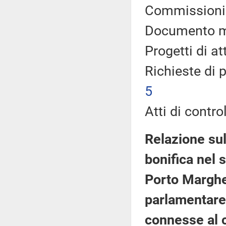
Commissioni i
Documento mi
Progetti di a
Richieste di 
5
Atti di control
Relazione sul
bonifica nel 
Porto Marghe
parlamentare d
connesse al ci