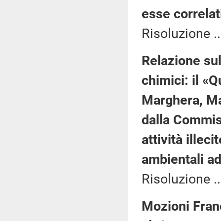
esse correlati
Risoluzione .
Relazione sul
chimici: il «
Marghera, Ma
dalla Commis
attività illeci
ambientali ad
Risoluzione .
Mozioni Franc