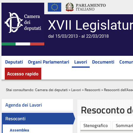
XVII Legislatu
dal 15/03/2013 - al 22/03/2018
Deputati
Organi Parlamentari
Lavori
Documenti
Comun
Accesso rapido
Stai consultando:
Camera dei deputati
>
Lavori
>
Resoconti
>
Resoconti dell'As
Agenda dei Lavori
Resoconto d
Resoconti
Stenografico
Sommar
Assemblea