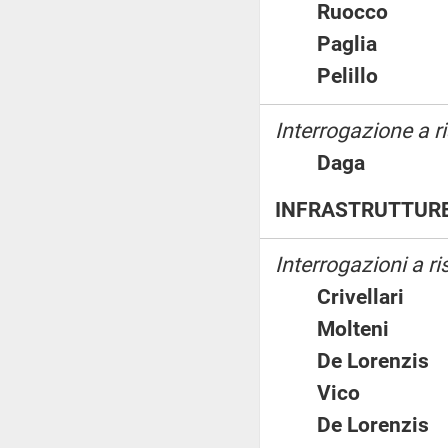
Ruocco
Paglia
Pelillo
Interrogazione a ri
Daga
INFRASTRUTTURE
Interrogazioni a r
Crivellari
Molteni
De Lorenz
Vico
De Lorenz