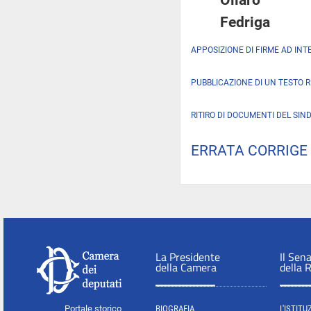
Fedriga
APPOSIZIONE DI FIRME AD INT
PUBBLICAZIONE DI UN TESTO 
RITIRO DI DOCUMENTI DEL SIN
ERRATA CORRIGE
La Presidente
Il Sen
della Camera
della 
Portale storico
BIOGRAFIA
L'ISTITU