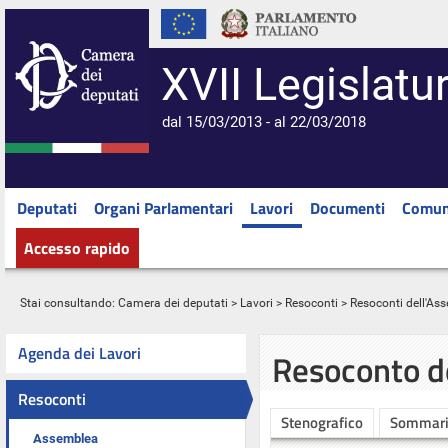
XVII Legislatu
dal 15/03/2013 - al 22/03/2018
Deputati
Organi Parlamentari
Lavori
Documenti
Comun
Accesso rapido
Stai consultando:
Camera dei deputati
>
Lavori
>
Resoconti
>
Resoconti dell'As
Agenda dei Lavori
Resoconto d
Resoconti
Stenografico
Sommar
Assemblea