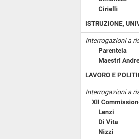
Cirielli
ISTRUZIONE, UNI
Interrogazioni a ri
Parentel
Maestri An
LAVORO E POLITI
Interrogazioni a 
XII Commission
Lenzi
Di Vita
Nizzi