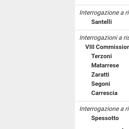
Interrogazione a r
Santelli
Interrogazioni a 
VIII Commission
Terzoni
Matarres
Zaratti
Segoni
Carresci
Interrogazione a 
Spessott