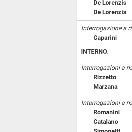
De Lorenz
De Lorenz
Interrogazione a ri
Caparini
INTERNO.
Interrogazioni a r
Rizzetto
Marzana
Interrogazioni a ri
Romanin
Catalano
Simonett