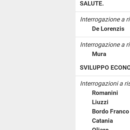
SALUTE.
Interrogazione a 
De Lorenz
Interrogazione a ri
Mura
SVILUPPO ECON
Interrogazioni a ri
Romanin
Liuzzi
Bordo Fra
Catania
Oliaro