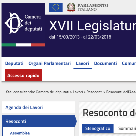
XVII Legislatu
dal 15/03/2013 - al 22/03/2018
Deputati
Organi Parlamentari
Lavori
Documenti
Comun
Accesso rapido
Stai consultando:
Camera dei deputati
>
Lavori
>
Resoconti
>
Resoconti dell'As
Agenda dei Lavori
Resoconto d
Resoconti
Stenografico
Sommar
Assemblea