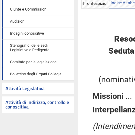
Indice Alfabe
Frontespizio
Giunte e Commissioni
Audizioni
Indagini conoscitive
Resoc
Stenografici delle sedi
Seduta
Legislativa e Redigente
Comitato per la legislazione
Bollettino degli Organi Collegiali
(nominativ
Attività Legislativa
Missioni
...
Attività di indirizzo, controllo e
conoscitiva
Interpellan
(Intendiment