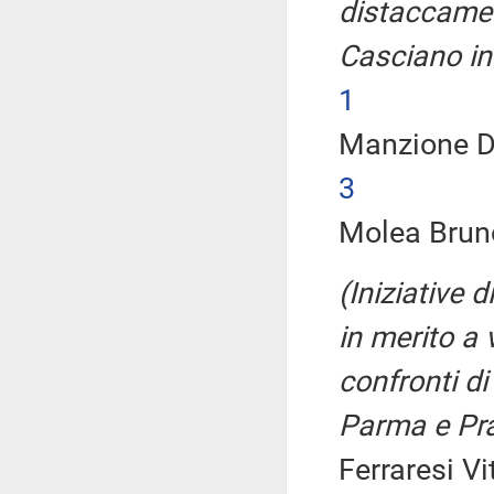
distaccamen
Casciano in
1
Manzione 
3
Molea Bruno
(Iniziative 
in merito a 
confronti di 
Parma e Pra
Ferraresi Vi