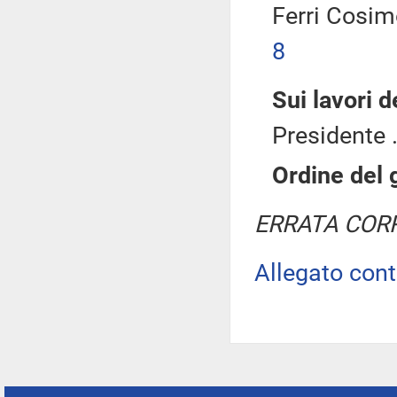
Ferri Cosim
8
Sui lavori 
Presidente .
Ordine del 
ERRATA COR
Allegato con