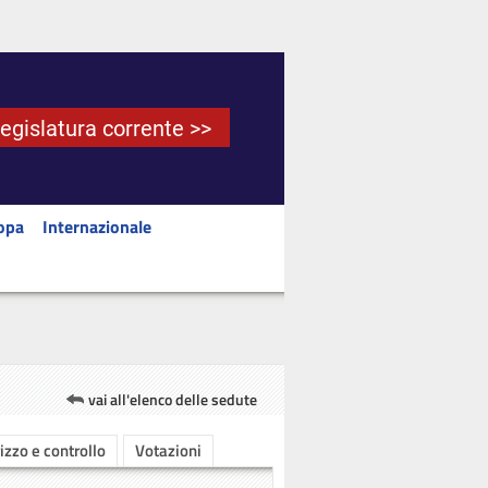
Legislatura corrente >>
opa
Internazionale
vai all'elenco delle sedute
rizzo e controllo
Votazioni