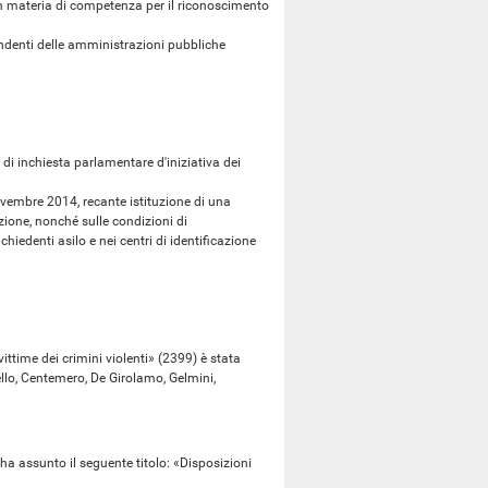
 materia di competenza per il riconoscimento
denti delle amministrazioni pubbliche
 inchiesta parlamentare d'iniziativa dei
embre 2014, recante istituzione di una
ione, nonché sulle condizioni di
chiedenti asilo e nei centri di identificazione
time dei crimini violenti» (2399) è stata
llo, Centemero, De Girolamo, Gelmini,
ha assunto il seguente titolo: «Disposizioni