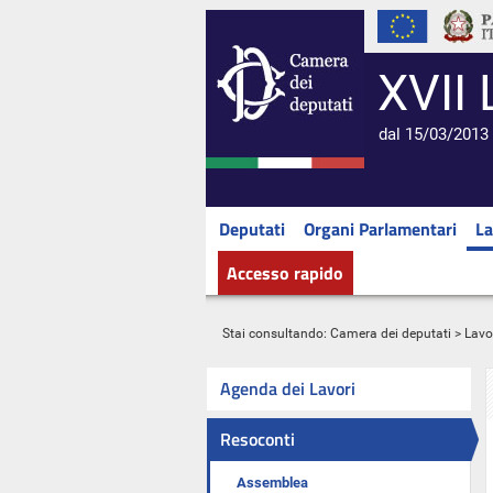
XVII 
dal 15/03/2013 
Deputati
Organi Parlamentari
La
Accesso rapido
Stai consultando:
Camera dei deputati
>
Lavo
Agenda dei Lavori
Resoconti
Assemblea