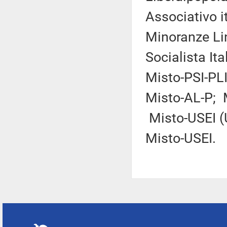
Associativo i
Minoranze Lin
Socialista Ital
Misto-PSI-PLI
Misto-AL-P; M
Misto-USEI (
Misto-USEI.