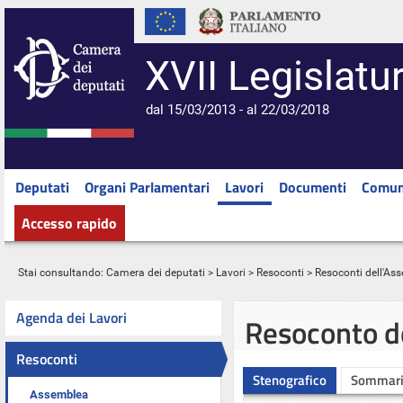
XVII Legislatu
dal 15/03/2013 - al 22/03/2018
Deputati
Organi Parlamentari
Lavori
Documenti
Comun
Accesso rapido
Stai consultando:
Camera dei deputati
>
Lavori
>
Resoconti
>
Resoconti dell'As
Agenda dei Lavori
Resoconto d
Resoconti
Stenografico
Sommar
Assemblea