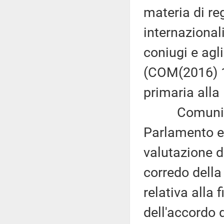
materia di re
internazionali
coniugi e agli
(COM(2016) 1
primaria alla
Comunicazi
Parlamento eu
valutazione d
corredo della
relativa alla
dell'accordo d