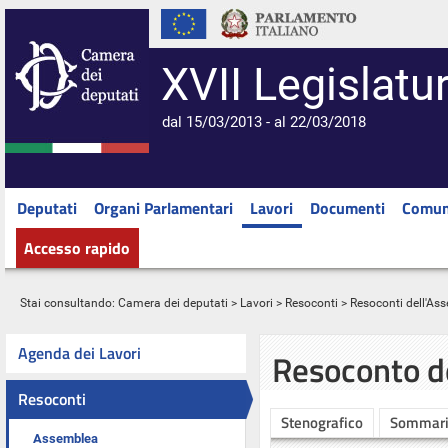
XVII Legislatu
dal 15/03/2013 - al 22/03/2018
Deputati
Organi Parlamentari
Lavori
Documenti
Comun
Accesso rapido
Stai consultando:
Camera dei deputati
>
Lavori
>
Resoconti
>
Resoconti dell'As
Agenda dei Lavori
Resoconto d
Resoconti
Stenografico
Sommar
Assemblea