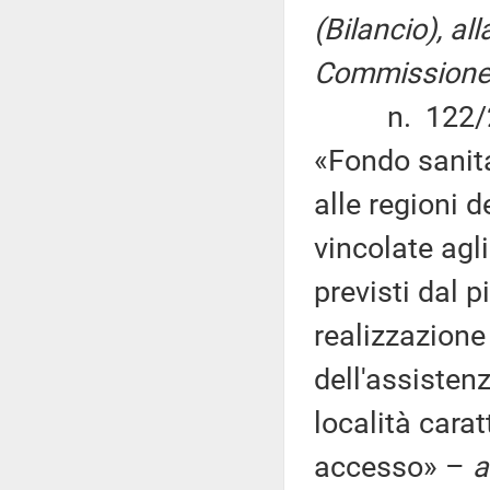
(Bilancio), al
Commissione (
n. 122/2015
«Fondo sanit
alle regioni 
vincolate agli
previsti dal 
realizzazione
dell'assistenz
località carat
accesso» –
a