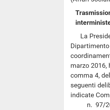
Trasmission
interminist
La Presidenz
Dipartimento
coordinamento
marzo 2016, h
comma 4, dell
seguenti deli
indicate Com
n. 97/2015 