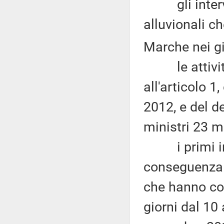
gli interven
alluvionali ch
Marche nei gi
le attività s
all'articolo 
2012, e del d
ministri 23 
i primi inter
conseguenza d
che hanno col
giorni dal 10