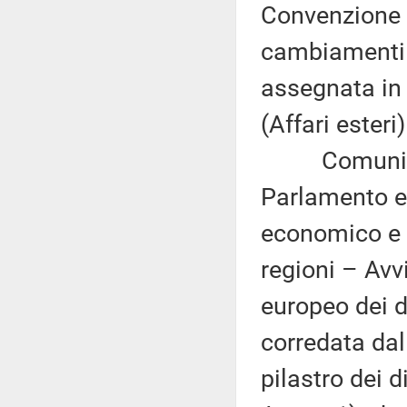
Convenzione q
cambiamenti 
assegnata in 
(Affari esteri
Comunicazi
Parlamento eu
economico e 
regioni – Avv
europeo dei d
corredata dal
pilastro dei d