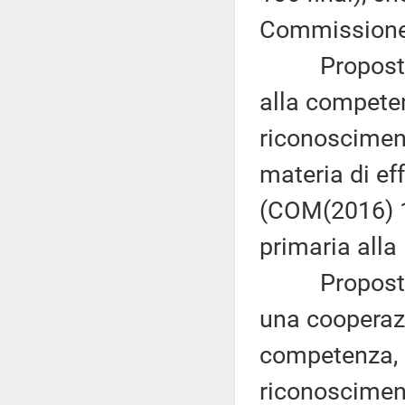
Commissione 
Proposta di
alla competen
riconosciment
materia di eff
(COM(2016) 1
primaria alla
Proposta di
una cooperazi
competenza, d
riconosciment