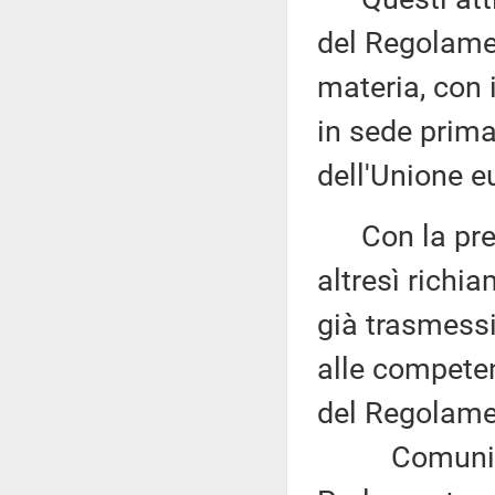
del Regolame
materia, con 
in sede prima
dell'Unione e
Con la prede
altresì richi
già trasmess
alle competen
del Regolame
Comunicazi