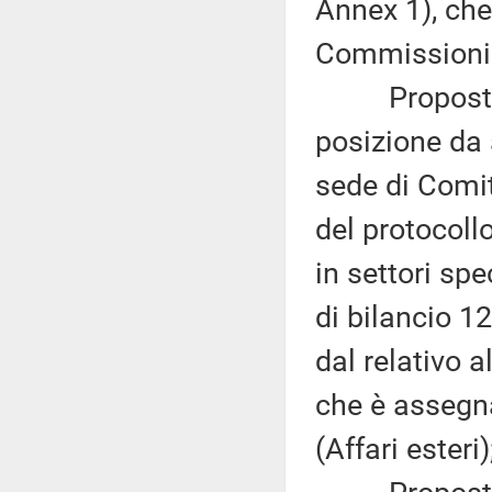
Annex 1), che
Commissioni ri
Proposta di 
posizione da 
sede di Comi
del protocoll
in settori spec
di bilancio 1
dal relativo 
che è assegna
(Affari esteri)