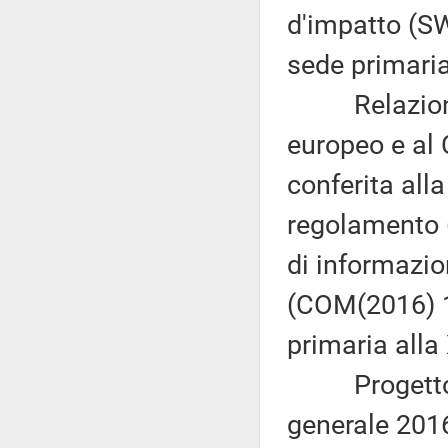
d'impatto (SW
sede primaria
Relazione d
europeo e al 
conferita al
regolamento (
di informazio
(COM(2016) 1
primaria alla
Progetto di 
generale 201