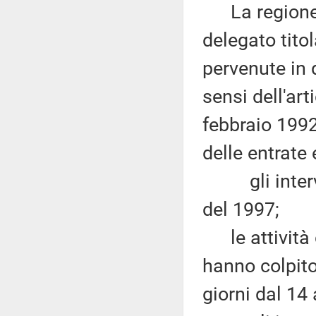
La regione M
delegato titol
pervenute in 
sensi dell'ar
febbraio 1992,
delle entrate
gli interven
del 1997;
le attività c
hanno colpito 
giorni dal 14