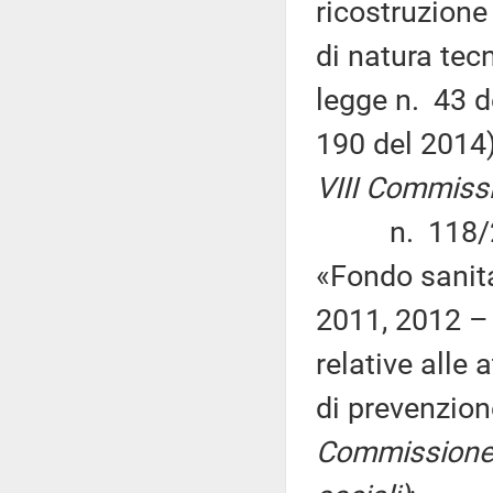
ricostruzione 
di natura tec
legge n. 43 d
190 del 2014
VIII Commiss
n. 118/2015
«Fondo sanita
2011, 2012 – 
relative alle a
di prevenzion
Commissione (