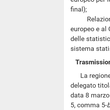
final);
Relazione d
europeo e al 
delle statist
sistema stati
Trasmission
La regione V
delegato titol
data 8 marzo 
5, comma 5-
b