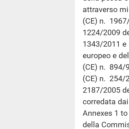
attraverso mi
(CE) n. 1967
1224/2009 del
1343/2011 e 
europeo e del
(CE) n. 894/9
(CE) n. 254/
2187/2005 de
corredata dai
Annexes 1 to 
della Commiss