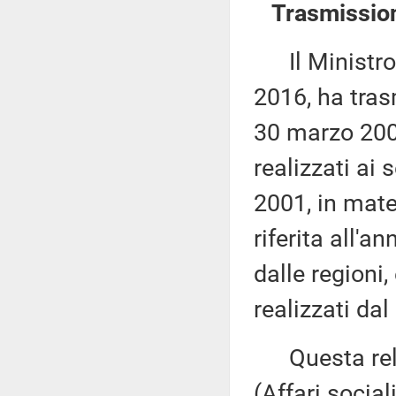
Trasmission
Il Ministro d
2016, ha tras
30 marzo 2001
realizzati ai
2001, in mater
riferita all'a
dalle regioni,
realizzati dal
Questa rela
(Affari sociali