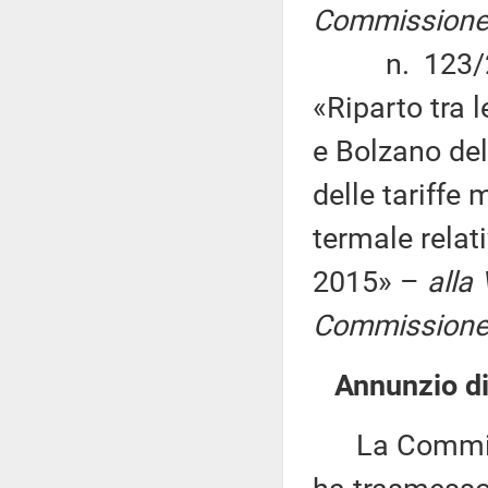
Commissione (
n. 123/2015
«Riparto tra 
e Bolzano del
delle tariffe
termale relat
2015» –
alla
Commissione (
Annunzio di 
La Commissi