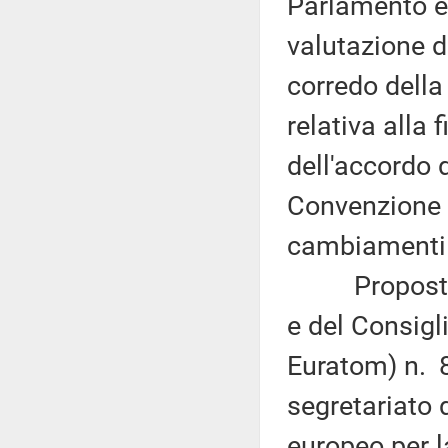
Parlamento eu
valutazione d
corredo della
relativa alla
dell'accordo d
Convenzione q
cambiamenti 
Proposta di
e del Consigl
Euratom) n. 8
segretariato d
europeo per 