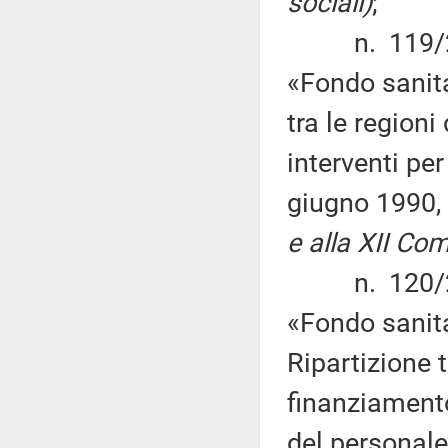
sociali)
;
n. 119/2015
«Fondo sanita
tra le region
interventi per
giugno 1990,
e alla XII Com
n. 120/2015
«Fondo sanit
Ripartizione t
finanziamento
del personale