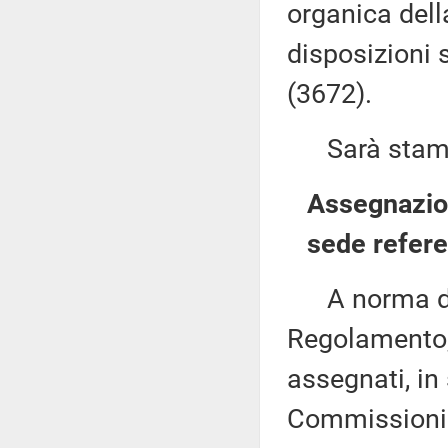
organica dell
disposizioni 
(3672).
Sarà stampat
Assegnazion
sede refere
A norma del 
Regolamento, 
assegnati, in 
Commissioni