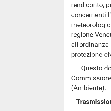
rendiconto, p
concernenti l
meteorologici 
regione Venet
all'ordinanza
protezione ci
Questo docu
Commissione 
(Ambiente).
Trasmission