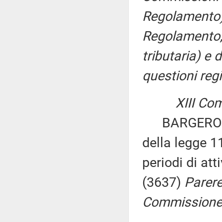
Regolamento),
Regolamento, p
tributaria) e
questioni regi
XIII Co
BARGERO e B
della legge 1
periodi di att
(3637)
Parere
Commissione p