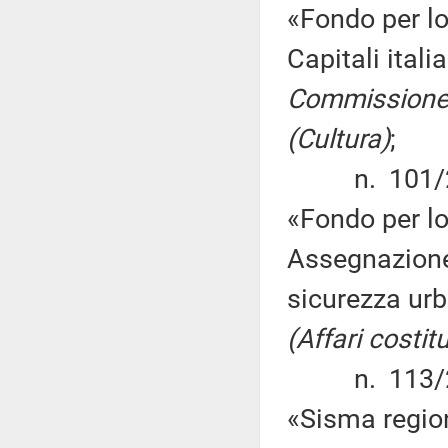
«Fondo per lo
Capitali ital
Commissione 
(Cultura)
;
n. 101/2015
«Fondo per lo
Assegnazione d
sicurezza ur
(Affari costit
n. 113/2015
«Sisma region