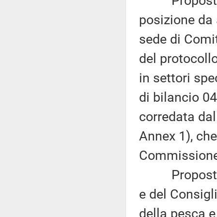
Proposta di 
posizione da 
sede di Comi
del protocoll
in settori spec
di bilancio 0
corredata dal
Annex 1), che
Commissione (
Proposta di
e del Consigl
della pesca e