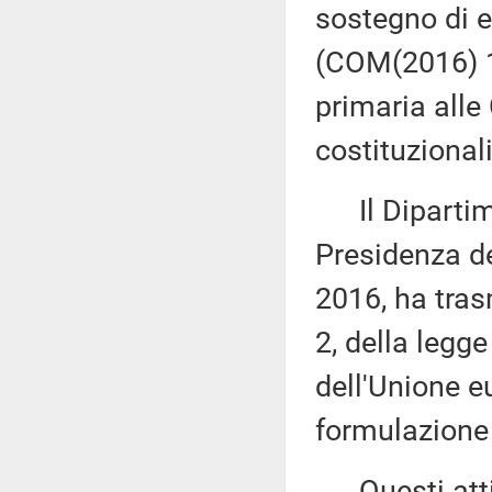
sostegno di e
(COM(2016) 1
primaria alle
costituzionali
Il Dipartime
Presidenza de
2016, ha tras
2, della legge
dell'Unione e
formulazione 
Questi atti s