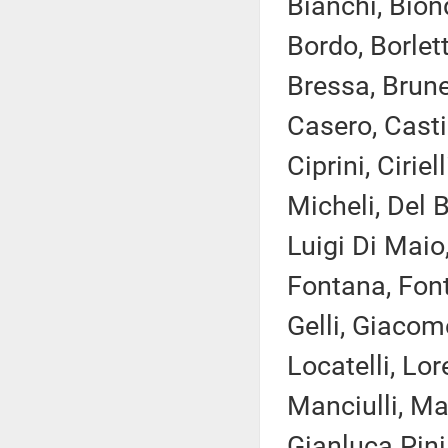
Bianchi, Bion
Bordo, Borlett
Bressa, Brune
Casero, Casti
Ciprini, Cirie
Micheli, Del B
Luigi Di Maio,
Fontana, Fonta
Gelli, Giacome
Locatelli, Lor
Manciulli, Mar
Gianluca Pini