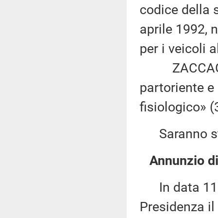
codice della s
aprile 1992, n
per i veicoli 
ZACCAGNINI: 
partoriente e
fisiologico» (
Saranno sta
Annunzio di
In data 11 m
Presidenza il