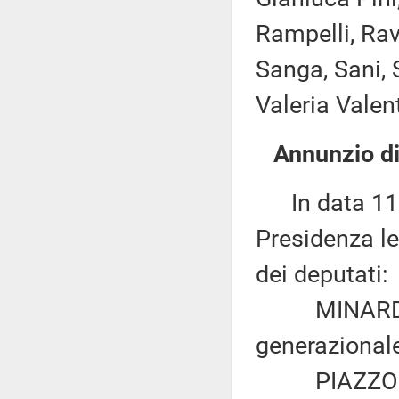
Rampelli, Rav
Sanga, Sani, S
Valeria Valen
Annunzio di
In data 11 m
Presidenza le
dei deputati:
MINARDO: «N
generazionale
PIAZZONI ed 