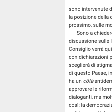
sono intervenute d
la posizione della 
prossimo, sulle mo
Sono a chiedere, 
discussione sulle 
Consiglio verrà qui
con dichiarazioni p
sceglierà di stigm
di questo Paese, in 
ha un
côté
antidem
approvare le riform
dialoganti, ma molt
così: la democrazia