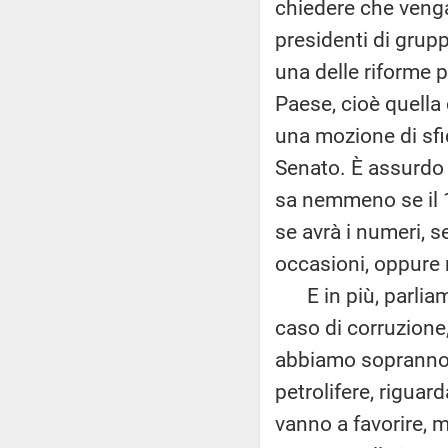
chiedere che venga
presidenti di grup
una delle riforme p
Paese, cioè quella 
una mozione di sfid
Senato. È assurdo 
sa nemmeno se il 19
se avrà i numeri, s
occasioni, oppure 
E in più, parliamo
caso di corruzione
abbiamo soprannomi
petrolifere, rigua
vanno a favorire, ma