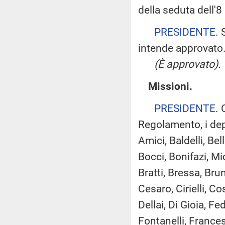
della seduta dell'8
PRESIDENTE
. 
intende approvato
(È approvato).
Missioni.
PRESIDENTE
. 
Regolamento, i dep
Amici, Baldelli, Be
Bocci, Bonifazi, Mi
Bratti, Bressa, Bru
Cesaro, Cirielli, C
Dellai, Di Gioia, Fe
Fontanelli, Frances