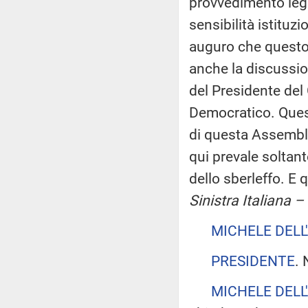
provvedimento legis
sensibilità istituz
auguro che questo 
anche la discussion
del Presidente del 
Democratico. Quest
di questa Assemble
qui prevale soltant
dello sberleffo. E 
Sinistra Italiana –
MICHELE DELL
PRESIDENTE
. 
MICHELE DELL