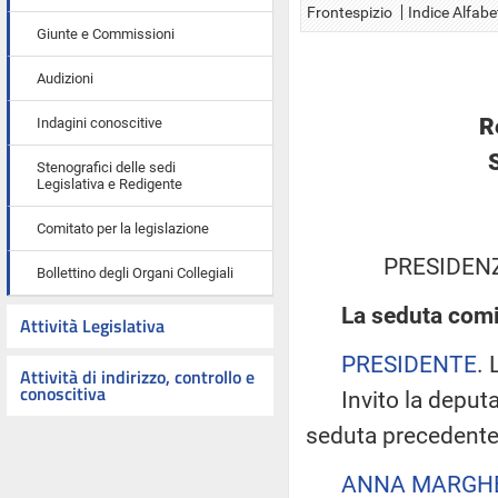
Frontespizio
Indice Alfabe
Giunte e Commissioni
Audizioni
R
Indagini conoscitive
Stenografici delle sedi
Legislativa e Redigente
Comitato per la legislazione
PRESIDEN
Bollettino degli Organi Collegiali
La seduta comi
Attività Legislativa
PRESIDENTE
. 
Attività di indirizzo, controllo e
conoscitiva
Invito la deputata
seduta precedente
ANNA MARGHE