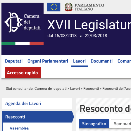
XVII Legislatu
dal 15/03/2013 - al 22/03/2018
Deputati
Organi Parlamentari
Lavori
Documenti
Comun
Accesso rapido
Stai consultando:
Camera dei deputati
>
Lavori
>
Resoconti
>
Resoconti dell'As
Agenda dei Lavori
Resoconto d
Resoconti
Stenografico
Sommar
Assemblea