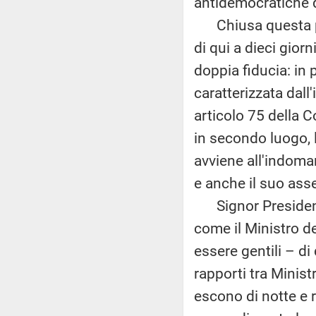
antidemocratiche q
Chiusa questa pare
di qui a dieci gior
doppia fiducia: in 
caratterizzata dall
articolo 75 della C
in secondo luogo, 
avviene all'indoma
e anche il suo asse
Signor Presidente,
come il Ministro d
essere gentili – di
rapporti tra Minis
escono di notte e 