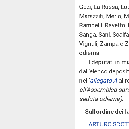
Gozi, La Russa, Loc
Marazziti, Merlo, M
Rampelli, Ravetto,
Sanga, Sani, Scalfa
Vignali, Zampa e Z
odierna.
I deputati in mis
dall'elenco deposi
nell’
allegato A
al r
all'Assemblea sara
seduta odierna)
.
Sull'ordine dei l
ARTURO SCOT