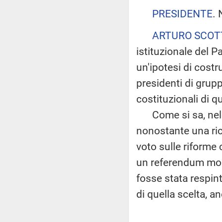
PRESIDENTE
. 
ARTURO SCOT
istituzionale del 
un'ipotesi di cost
presidenti di grup
costituzionali di 
Come si sa, nella
nonostante una rich
voto sulle riforme 
un referendum molto
fosse stata respin
di quella scelta, a