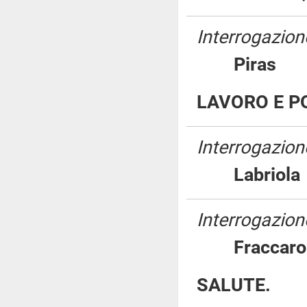
Interrogazion
Pira
LAVORO E PO
Interrogazion
Labrio
Interrogazione
Fracca
SALUTE.