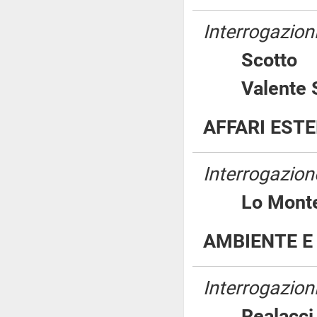
Interrogazioni
Scott
Valente
AFFARI EST
Interrogazione
Lo Mo
AMBIENTE E 
Interrogazioni
Realac