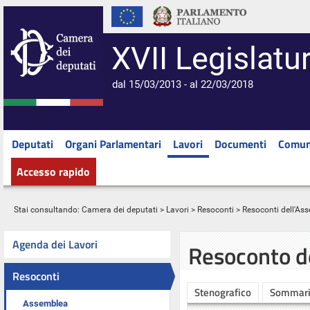
XVII Legislatu
dal 15/03/2013 - al 22/03/2018
Deputati
Organi Parlamentari
Lavori
Documenti
Comun
Accesso rapido
Stai consultando:
Camera dei deputati
>
Lavori
>
Resoconti
>
Resoconti dell'As
Agenda dei Lavori
Resoconto d
Resoconti
Stenografico
Sommar
Assemblea