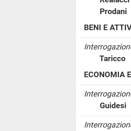
Proda
BENI E ATTI
Interrogazion
Taric
ECONOMIA E
Interrogazion
Guide
Interrogazione