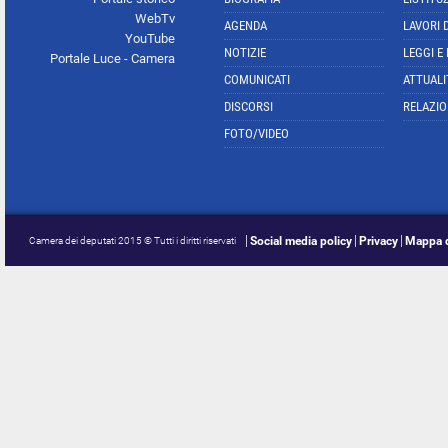
WebTv
AGENDA
LAVORI 
YouTube
NOTIZIE
LEGGI E
Portale Luce - Camera
COMUNICATI
ATTUALI
DISCORSI
RELAZIO
FOTO/VIDEO
Social media policy
Privacy
Mappa d
Camera dei deputati 2015 © Tutti i diritti riservati