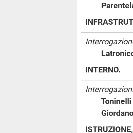
Parent
INFRASTRUT
Interrogazione
Latron
INTERNO.
Interrogazioni
Tonine
Giordano
ISTRUZIONE,