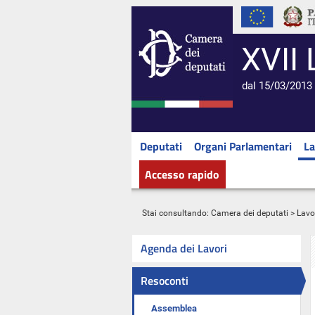
XVII 
dal 15/03/2013 
Deputati
Organi Parlamentari
La
Accesso rapido
Stai consultando:
Camera dei deputati
>
Lavo
Agenda dei Lavori
Resoconti
Assemblea