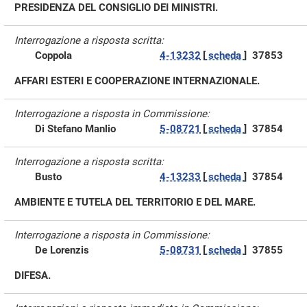
PRESIDENZA DEL CONSIGLIO DEI MINISTRI.
Interrogazione a risposta scritta:
Coppola
4-13232
[
scheda
]
37853
AFFARI ESTERI E COOPERAZIONE INTERNAZIONALE.
Interrogazione a risposta in Commissione:
Di Stefano Manlio
5-08721
[
scheda
]
37854
Interrogazione a risposta scritta:
Busto
4-13233
[
scheda
]
37854
AMBIENTE E TUTELA DEL TERRITORIO E DEL MARE.
Interrogazione a risposta in Commissione:
De Lorenzis
5-08731
[
scheda
]
37855
DIFESA.