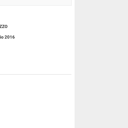
IZZO
gio 2016