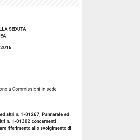
LLA SEDUTA
LEA
o 2016
zione a Commissioni in sede
ed altri n. 1-01267, Pannarale ed
ltri n. 1-01302 concernenti
olare riferimento allo svolgimento di