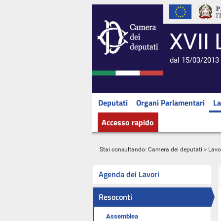
XVII 
dal 15/03/2013 
Deputati
Organi Parlamentari
La
Accesso rapido
Stai consultando:
Camera dei deputati
>
Lavo
Agenda dei Lavori
Resoconti
Assemblea