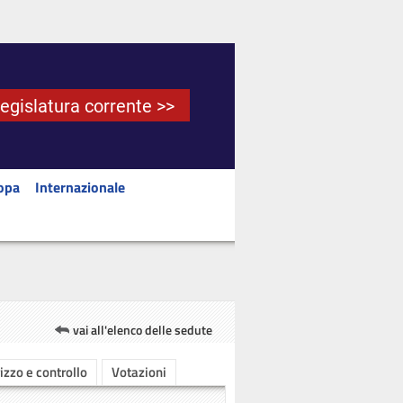
Legislatura corrente >>
opa
Internazionale
vai all'elenco delle sedute
rizzo e controllo
Votazioni