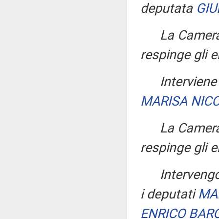
deputata
GIU
La Camera,
respinge gli
Intervien
MARISA NICC
La Camera,
respinge gli
Intervengo
i deputati
MA
ENRICO BAR