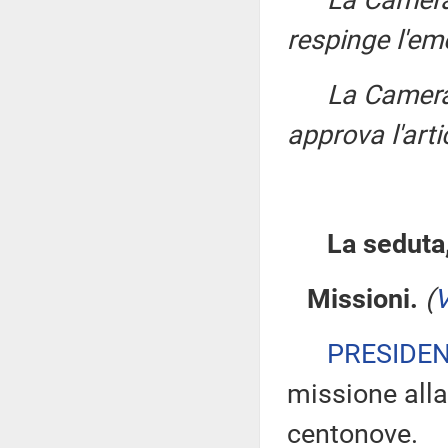
La Camera
respinge l'e
La Camera
approva l'arti
La seduta,
Missioni.
(
V
PRESIDE
missione alla
centonove.