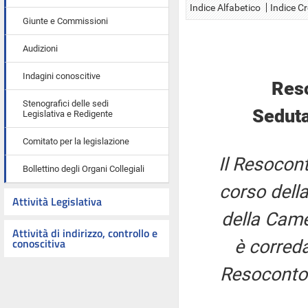
Indice Alfabetico
Indice C
Giunte e Commissioni
Audizioni
Indagini conoscitive
Res
Stenografici delle sedi
Seduta
Legislativa e Redigente
Comitato per la legislazione
Il Resocont
Bollettino degli Organi Collegiali
corso della
Attività Legislativa
della Came
Attività di indirizzo, controllo e
conoscitiva
è correda
Resoconto 