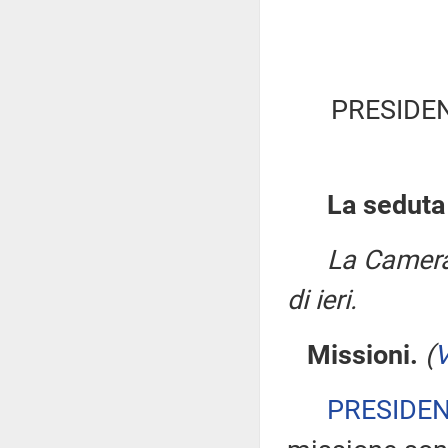
PRESIDE
La seduta
La Camera
di ieri.
Missioni.
(
V
PRESIDE