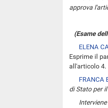
approva l'art
(Esame dell'
ELENA C
Esprime il pa
all'articolo 4.
FRANCA 
di Stato per il
Intervien