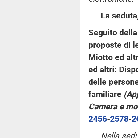
La seduta,
Seguito della
proposte di le
Miotto ed altr
ed altri: Disp
delle persone
familiare
(App
Camera e mod
2456
-
2578
-
2
Nella sedu