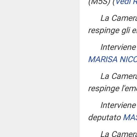
(M5S)
(
Vedi 
La Camera,
respinge gli
Intervien
MARISA NICC
La Camera
respinge l'e
Interviene 
deputato
MAS
La Camera