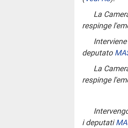
La Camera
respinge l'
Intervien
deputato
MAS
La Camera
respinge l'
Intervengo
i deputati
MA