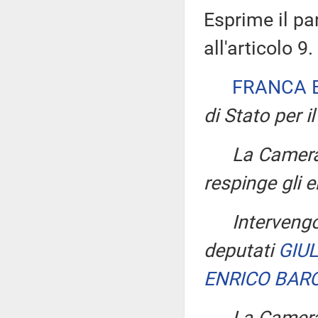
Esprime il pa
all'articolo 9.
FRANCA 
di Stato per il
La Camera,
respinge gli
Interveng
deputati
GIUL
ENRICO BAR