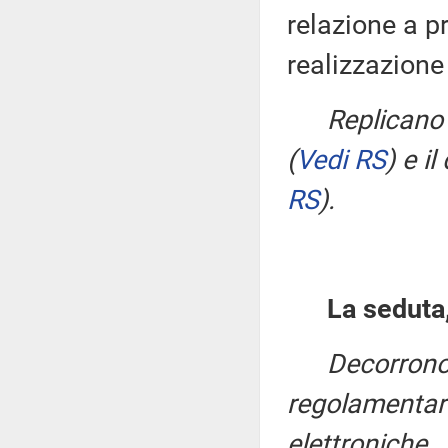
relazione a pr
realizzazione
Replicano
(
Vedi RS
)
e il
RS
)
.
La seduta,
Decorrono
regolamentari
elettroniche.