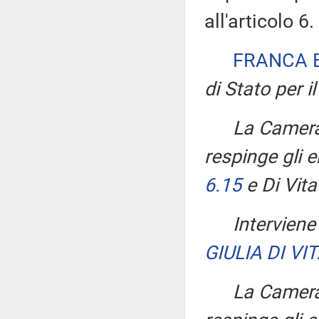
all'articolo 6.
FRANCA 
di Stato per il
La Camera,
respinge gli
6.15
e Di Vit
Intervien
GIULIA DI VI
La Camera,