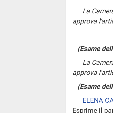
La Camera
approva l'art
(Esame dell'
La Camera
approva l'art
(Esame dell'
ELENA C
Esprime il pa