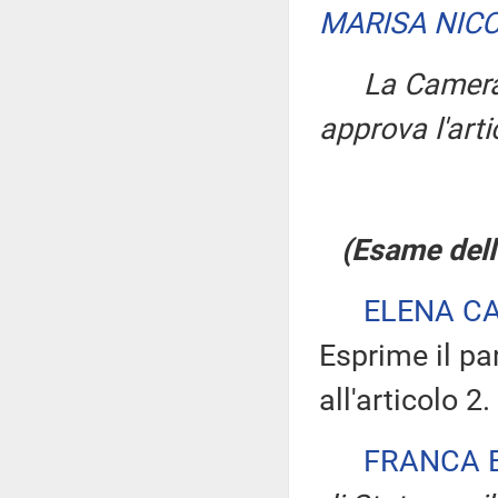
MARISA NICC
La Camera
approva l'arti
(Esame dell'
ELENA C
Esprime il pa
all'articolo 2.
FRANCA 