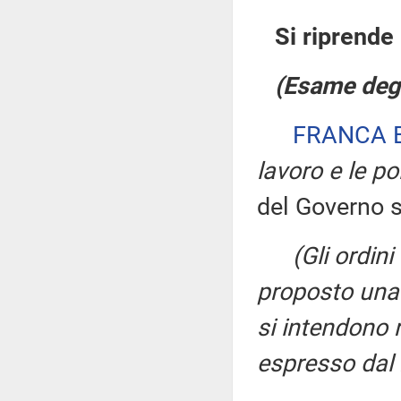
Si riprende
(Esame degl
FRANCA 
lavoro e le pol
del Governo s
(Gli ordini
proposto una 
si intendono r
espresso dal 