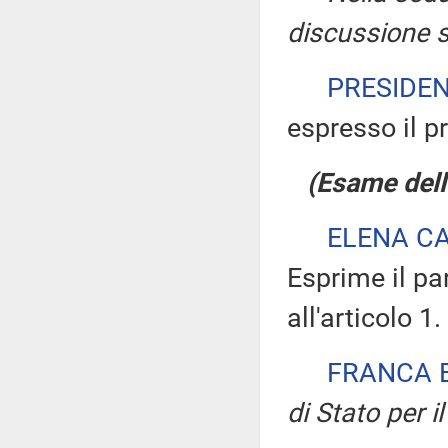
discussione su
PRESIDE
espresso il pr
(Esame dell'
ELENA C
Esprime il pa
all'articolo 1.
FRANCA 
di Stato per il