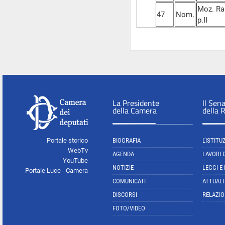
Moz. Ram
47
Nom.
p.II
La Presidente
Il Sen
della Camera
della 
Portale storico
BIOGRAFIA
L'ISTITU
WebTv
AGENDA
LAVORI 
YouTube
NOTIZIE
LEGGI E
Portale Luce - Camera
COMUNICATI
ATTUALI
DISCORSI
RELAZIO
FOTO/VIDEO