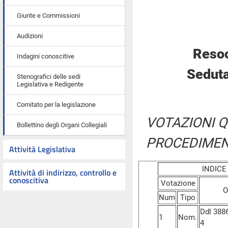
Giunte e Commissioni
Audizioni
Resoc
Indagini conoscitive
Seduta
Stenografici delle sedi
Legislativa e Redigente
Comitato per la legislazione
VOTAZIONI Q
Bollettino degli Organi Collegiali
PROCEDIMEN
Attività Legislativa
INDIC
Attività di indirizzo, controllo e
conoscitiva
Votazione
O
Num
Tipo
Ddl 3886 
1
Nom.
4