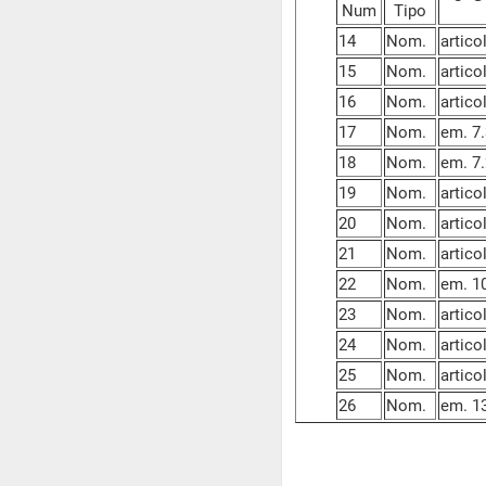
Num
Tipo
14
Nom.
artico
15
Nom.
artico
16
Nom.
artico
17
Nom.
em. 7.
18
Nom.
em. 7
19
Nom.
artico
20
Nom.
artico
21
Nom.
artico
22
Nom.
em. 1
23
Nom.
artico
24
Nom.
artico
25
Nom.
artico
26
Nom.
em. 1