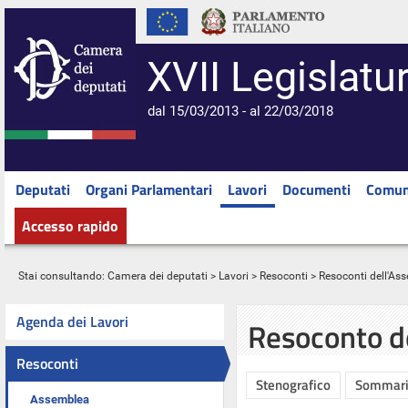
XVII Legislatu
dal 15/03/2013 - al 22/03/2018
Deputati
Organi Parlamentari
Lavori
Documenti
Comun
Accesso rapido
Stai consultando:
Camera dei deputati
>
Lavori
>
Resoconti
>
Resoconti dell'As
Agenda dei Lavori
Resoconto d
Resoconti
Stenografico
Sommar
Assemblea