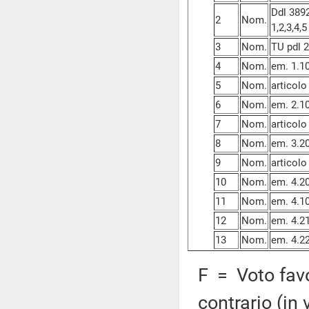
Ddl 3892
2
Nom.
1,2,3,4,5
3
Nom.
TU pdl 2
4
Nom.
em. 1.1
5
Nom.
articolo
6
Nom.
em. 2.1
7
Nom.
articolo
8
Nom.
em. 3.2
9
Nom.
articolo
10
Nom.
em. 4.2
11
Nom.
em. 4.1
12
Nom.
em. 4.2
13
Nom.
em. 4.2
F = Voto favo
contrario (in