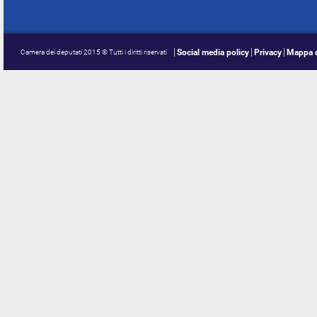
Social media policy
Privacy
Mappa d
Camera dei deputati 2015 © Tutti i diritti riservati