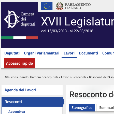
XVII Legislatu
dal 15/03/2013 - al 22/03/2018
Deputati
Organi Parlamentari
Lavori
Documenti
Comun
Accesso rapido
Stai consultando:
Camera dei deputati
>
Lavori
>
Resoconti
>
Resoconti dell'As
Agenda dei Lavori
Resoconto d
Resoconti
Stenografico
Sommar
Assemblea