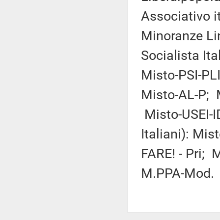
Associativo i
Minoranze Lin
Socialista Ital
Misto-PSI-PLI
Misto-AL-P; M
Misto-USEI-I
Italiani): Mi
FARE! - Pri;
M.PPA-Mod.