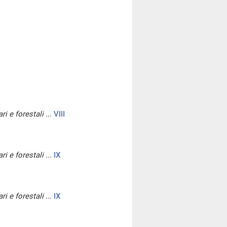
ri e forestali
...
VIII
ri e forestali
...
IX
ri e forestali
...
IX