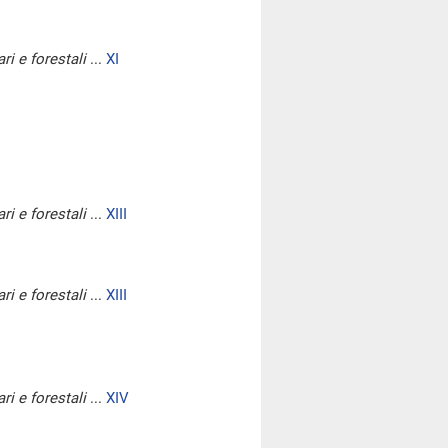
ri e forestali
...
XI
ri e forestali
...
XIII
ri e forestali
...
XIII
ri e forestali
...
XIV