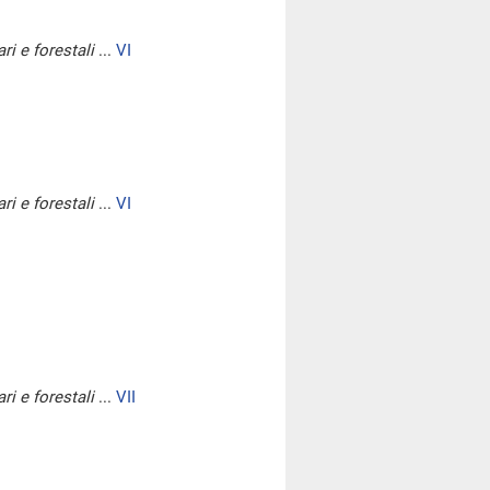
ri e forestali
...
VI
ri e forestali
...
VI
ri e forestali
...
VII