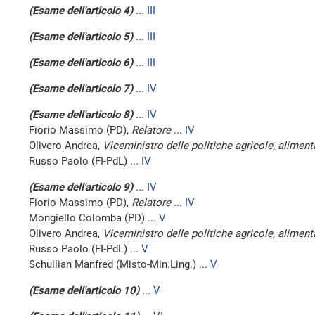
(Esame dell'articolo 4)
...
III
(Esame dell'articolo 5)
...
III
(Esame dell'articolo 6)
...
III
(Esame dell'articolo 7)
...
IV
(Esame dell'articolo 8)
...
IV
Fiorio Massimo (PD),
Relatore
...
IV
Olivero Andrea,
Viceministro delle politiche agricole, alimenta
Russo Paolo (FI-PdL) ...
IV
(Esame dell'articolo 9)
...
IV
Fiorio Massimo (PD),
Relatore
...
IV
Mongiello Colomba (PD) ...
V
Olivero Andrea,
Viceministro delle politiche agricole, alimenta
Russo Paolo (FI-PdL) ...
V
Schullian Manfred (Misto-Min.Ling.) ...
V
(Esame dell'articolo 10)
...
V