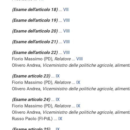
(Esame dell'articolo 18)
...
VII
(Esame dell'articolo 19)
...
VIII
(Esame dell'articolo 20)
...
VIII
(Esame dell'articolo 21)
...
VIII
(Esame dell'articolo 22)
...
VIII
Fiorio Massimo (PD),
Relatore
...
VIII
Olivero Andrea,
Viceministro delle politiche agricole, alimenta
(Esame articolo 23)
...
IX
Fiorio Massimo (PD),
Relatore
...
IX
Olivero Andrea,
Viceministro delle politiche agricole, alimenta
(Esame articolo 24)
...
IX
Fiorio Massimo (PD),
Relatore
...
IX
Olivero Andrea,
Viceministro delle politiche agricole, alimenta
Russo Paolo (FI-PdL) ...
IX
(Esame articolo 25)
...
IX