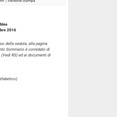
Xml
Versione Stampa
blea
mbre 2016
so della seduta, alla pagina
onto Sommario è corredato di
 (Vedi RS) ed ai documenti di
alfabetico)