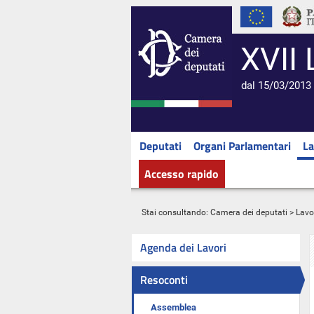
XVII 
dal 15/03/2013 
Deputati
Organi Parlamentari
La
Accesso rapido
Stai consultando:
Camera dei deputati
>
Lavo
Agenda dei Lavori
Resoconti
Assemblea