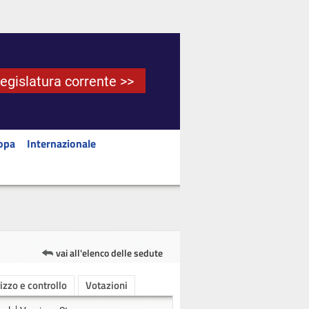
Legislatura corrente >>
opa
Internazionale
vai all'elenco delle sedute
rizzo e controllo
Votazioni