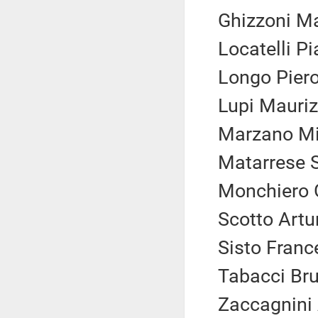
Ghizzoni Ma
Locatelli Pi
Longo Piero 
Lupi Maurizi
Marzano Mic
Matarrese S
Monchiero G
Scotto Artur
Sisto Franc
Tabacci Bru
Zaccagnini 