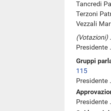
Tancredi Pa
Terzoni Patr
Vezzali Mari
(Votazioni)
.
Presidente .
Gruppi parl
115
Presidente .
Approvazio
Presidente .