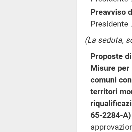
Preavviso d
Presidente .
(La seduta, so
Proposte di 
Misure per 
comuni con 
territori mo
riqualificaz
65-2284-A)
approvazione