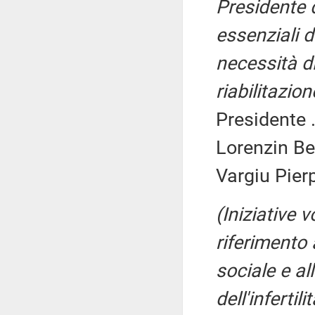
Presidente de
essenziali d
necessità di
riabilitazio
Presidente .
Lorenzin Be
Vargiu Pierp
(Iniziative 
riferimento 
sociale e al
dell'infertil