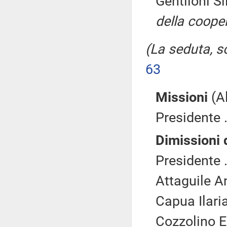
Gentiloni Si
della coope
(La seduta, so
63
Missioni
(Al
Presidente .
Dimissioni 
Presidente .
Attaguile A
Capua Ilaria
Cozzolino 