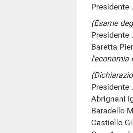
Presidente .
(Esame degl
Presidente .
Baretta Pie
l'economia e
(Dichiarazio
Presidente .
Abrignani I
Baradello M
Castiello G