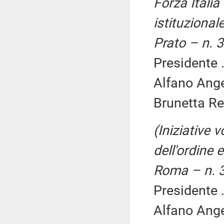
Forza Italia
istituzional
Prato – n. 
Presidente .
Alfano Ange
Brunetta Re
(Iniziative v
dell'ordine 
Roma – n. 
Presidente .
Alfano Ange