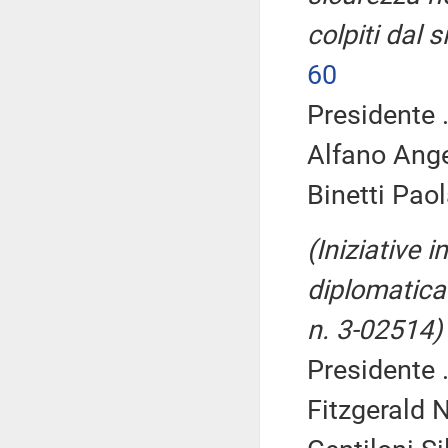
colpiti dal
60
Presidente .
Alfano Ange
Binetti Paol
(Iniziative 
diplomatica
n. 3-02514)
Presidente .
Fitzgerald N