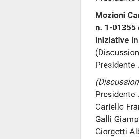
Mozioni Cari
n. 1-01355 
iniziative i
(Discussion
Presidente .
(Discussione
Presidente .
Cariello Fr
Galli Giamp
Giorgetti Al