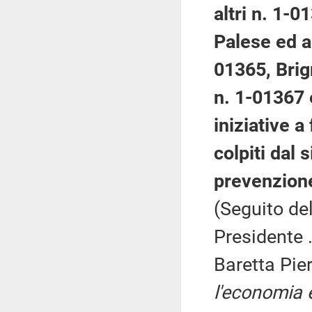
altri n. 1-0
Palese ed al
01365, Brig
n. 1-01367 
iniziative a
colpiti dal
prevenzione
(Seguito del
Presidente .
Baretta Pie
l'economia e