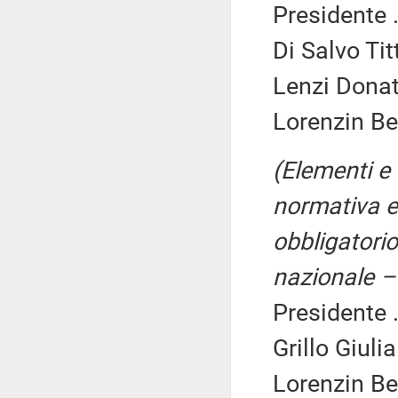
Presidente .
Di Salvo Titt
Lenzi Donat
Lorenzin Be
(Elementi e i
normativa eu
obbligatorio
nazionale –
Presidente .
Grillo Giuli
Lorenzin Be