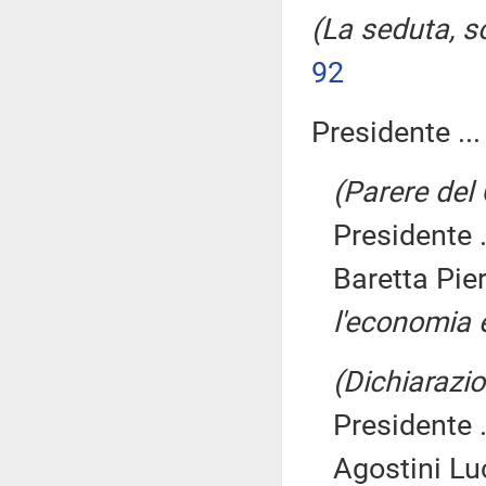
(La seduta, s
92
Presidente ..
(Parere del
Presidente .
Baretta Pie
l'economia e
(Dichiarazio
Presidente .
Agostini Lu