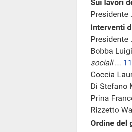
Sui lavori 
Presidente .
Interventi d
Presidente .
Bobba Luig
sociali
...
11
Coccia Laur
Di Stefano 
Prina Franc
Rizzetto Wal
Ordine del 