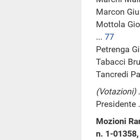
Marcon Giuli
Mottola Gi
...
77
Petrenga Gi
Tabacci Bru
Tancredi Pa
(Votazioni)
.
Presidente .
Mozioni Ramp
n. 1-01358, 