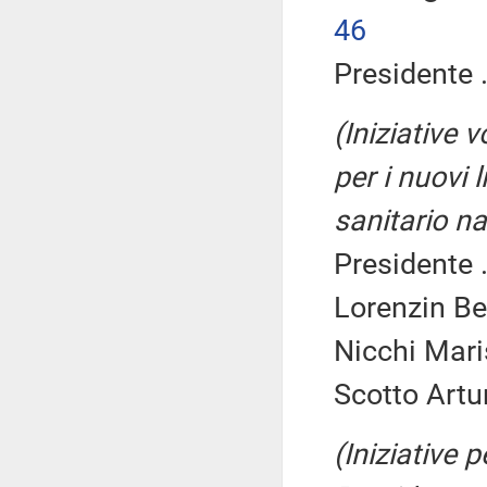
46
Presidente .
(Iniziative 
per i nuovi l
sanitario n
Presidente .
Lorenzin Be
Nicchi Maris
Scotto Artur
(Iniziative 