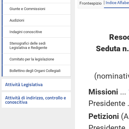
Indice Alfabe
Frontespizio
Giunte e Commissioni
Audizioni
Indagini conoscitive
Resoc
Stenografici delle sedi
Seduta n
Legislativa e Redigente
Comitato per la legislazione
Bollettino degli Organi Collegiali
(nominativ
Attività Legislativa
Missioni
...
Attività di indirizzo, controllo e
conoscitiva
Presidente .
Petizioni
(A
Presidente .