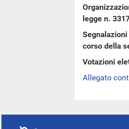
Organizzazio
legge n. 331
Segnalazioni 
corso della s
Votazioni ele
Allegato con