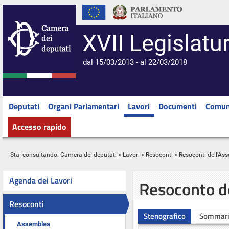
XVII Legislatu
dal 15/03/2013 - al 22/03/2018
Deputati
Organi Parlamentari
Lavori
Documenti
Comun
Accesso rapido
Stai consultando:
Camera dei deputati
>
Lavori
>
Resoconti
>
Resoconti dell'As
Agenda dei Lavori
Resoconto d
Resoconti
Stenografico
Sommar
Assemblea