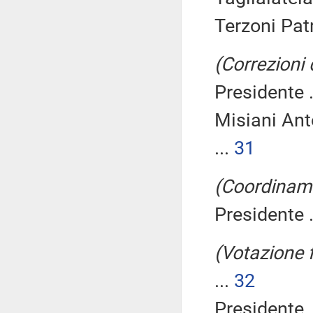
Terzoni Patr
(Correzioni
Presidente .
Misiani Ant
...
31
(Coordinam
Presidente .
(Votazione 
...
32
Presidente .