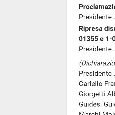
Proclamazi
Presidente .
Ripresa dis
01355 e 1-
Presidente .
(Dichiarazio
Presidente .
Cariello Fr
Giorgetti Al
Guidesi Gui
Marchi Main