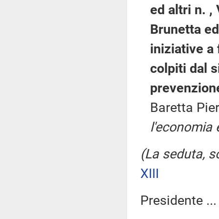
ed altri n. ,
Brunetta ed 
iniziative a
colpiti dal
prevenzione 
Baretta Pie
l'economia e
(La seduta, so
XIII
Presidente ..