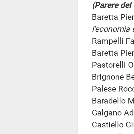
(Parere del
Baretta Pie
l'economia e
Rampelli Fa
Baretta Pier
Pastorelli O
Brignone Be
Palese Rocc
Baradello M
Galgano Adr
Castiello G