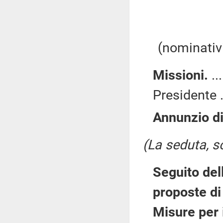
(nominativi
Missioni.
..
Presidente .
Annunzio di
(La seduta, so
Seguito del
proposte di 
Misure per 