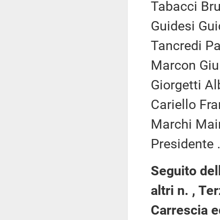
Tabacci Bru
Guidesi Gui
Tancredi Pa
Marcon Giuli
Giorgetti Al
Cariello Fr
Marchi Main
Presidente .
Seguito del
altri n. , Te
Carrescia ed