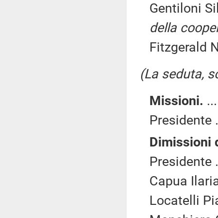
Gentiloni Si
della coope
Fitzgerald N
(La seduta, so
Missioni.
..
Presidente .
Dimissioni 
Presidente .
Capua Ilaria
Locatelli Pi