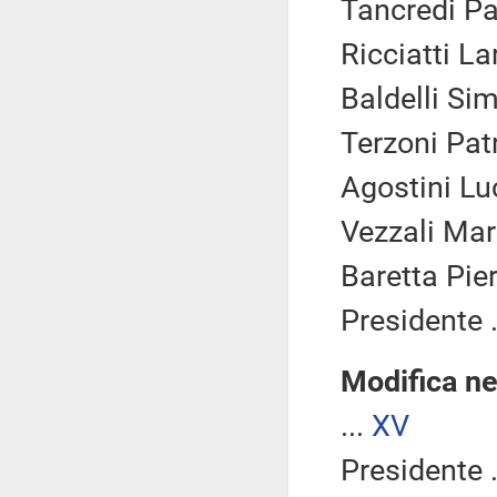
Tancredi Pa
Ricciatti La
Baldelli Sim
Terzoni Patr
Agostini Lu
Vezzali Mari
Baretta Pier
Presidente .
Modifica ne
...
XV
Presidente .