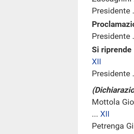
Presidente .
Proclamazio
Presidente .
Si riprende 
XII
Presidente .
(Dichiarazio
Mottola Gi
...
XII
Petrenga Gi