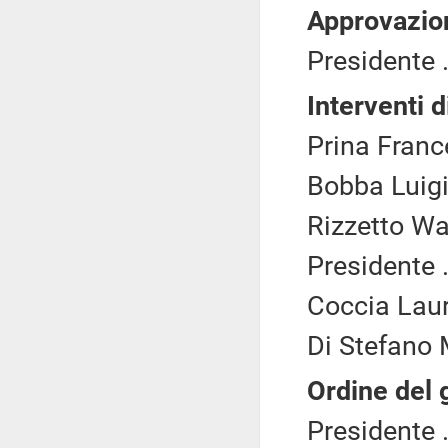
Approvazio
Presidente .
Interventi d
Prina Franc
Bobba Luigi
Rizzetto Wal
Presidente .
Coccia Laur
Di Stefano 
Ordine del 
Presidente .