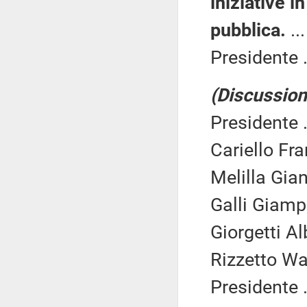
iniziative i
pubblica.
..
Presidente .
(Discussione
Presidente .
Cariello Fr
Melilla Gian
Galli Giamp
Giorgetti Al
Rizzetto Wal
Presidente .