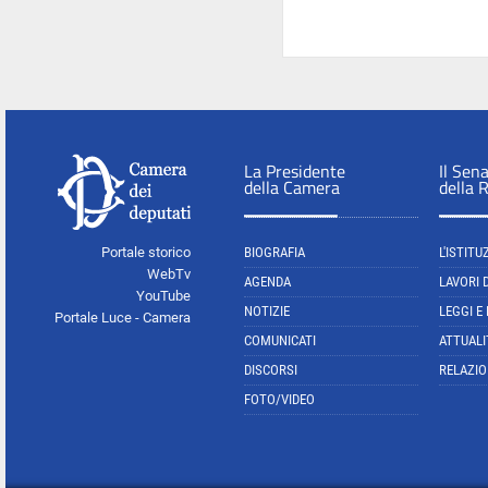
La Presidente
Il Sen
della Camera
della 
Portale storico
BIOGRAFIA
L'ISTITU
WebTv
AGENDA
LAVORI 
YouTube
NOTIZIE
LEGGI E
Portale Luce - Camera
COMUNICATI
ATTUALI
DISCORSI
RELAZIO
FOTO/VIDEO