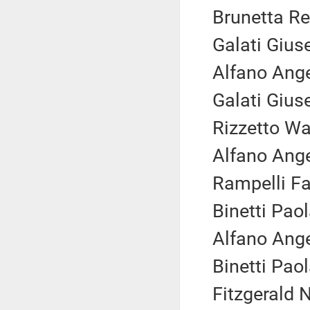
Brunetta Re
Galati Gius
Alfano Ange
Galati Gius
Rizzetto Wal
Alfano Ange
Rampelli Fa
Binetti Paol
Alfano Ange
Binetti Paol
Fitzgerald N