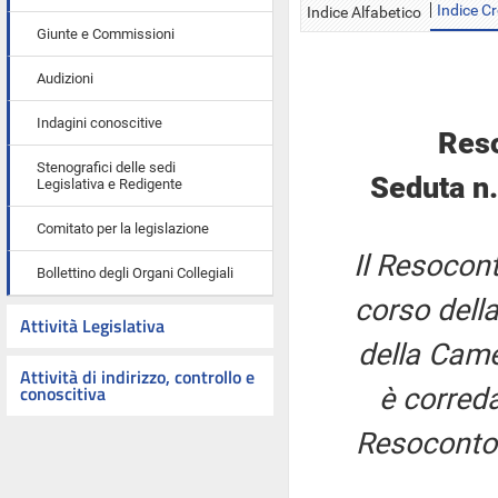
Indice C
Indice Alfabetico
Giunte e Commissioni
Audizioni
Indagini conoscitive
Reso
Stenografici delle sedi
Seduta n
Legislativa e Redigente
Comitato per la legislazione
Il Resocont
Bollettino degli Organi Collegiali
corso della
Attività Legislativa
della Came
Attività di indirizzo, controllo e
conoscitiva
è correda
Resoconto 