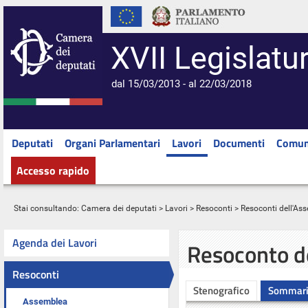
XVII Legislatu
dal 15/03/2013 - al 22/03/2018
Deputati
Organi Parlamentari
Lavori
Documenti
Comun
Accesso rapido
Stai consultando:
Camera dei deputati
>
Lavori
>
Resoconti
>
Resoconti dell'As
Agenda dei Lavori
Resoconto d
Resoconti
Stenografico
Sommar
Assemblea