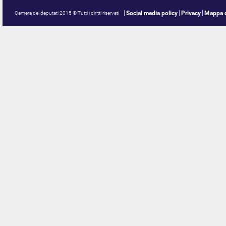
Social media policy
Privacy
Mappa d
Camera dei deputati 2015 © Tutti i diritti riservati