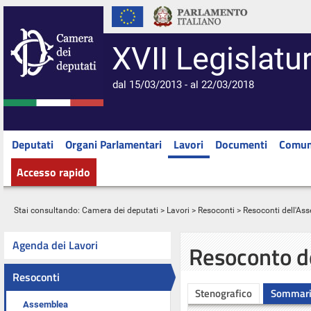
XVII Legislatu
dal 15/03/2013 - al 22/03/2018
Deputati
Organi Parlamentari
Lavori
Documenti
Comun
Accesso rapido
Stai consultando:
Camera dei deputati
>
Lavori
>
Resoconti
>
Resoconti dell'As
Agenda dei Lavori
Resoconto d
Resoconti
Stenografico
Sommar
Assemblea