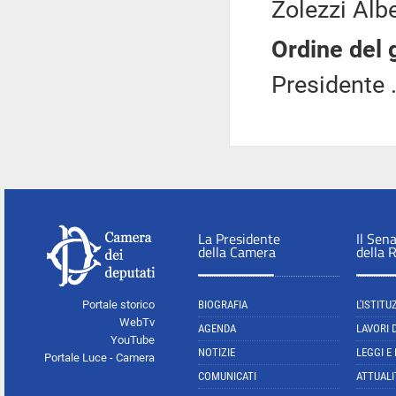
Zolezzi Alb
Ordine del 
Presidente .
La Presidente
Il Sen
della Camera
della 
Portale storico
BIOGRAFIA
L'ISTITU
WebTv
AGENDA
LAVORI 
YouTube
NOTIZIE
LEGGI E
Portale Luce - Camera
COMUNICATI
ATTUALI