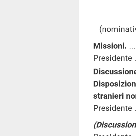
(nominativ
Missioni.
..
Presidente .
Discussione
Disposizion
stranieri n
Presidente .
(Discussione