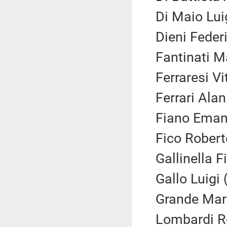
Di Maio Lui
Dieni Feder
Fantinati M
Ferraresi Vi
Ferrari Alan
Fiano Emanu
Fico Robert
Gallinella F
Gallo Luigi 
Grande Mart
Lombardi Ro