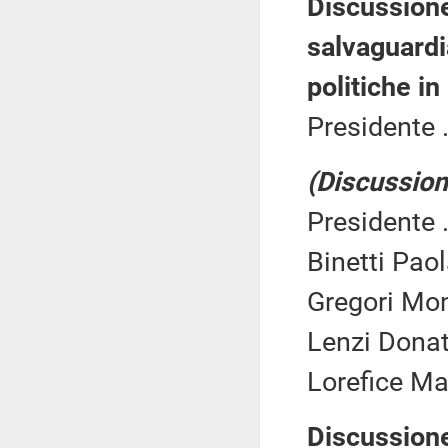
Discussione
salvaguardi
politiche in
Presidente .
(Discussione
Presidente .
Binetti Paol
Gregori Mon
Lenzi Donat
Lorefice Ma
Discussione