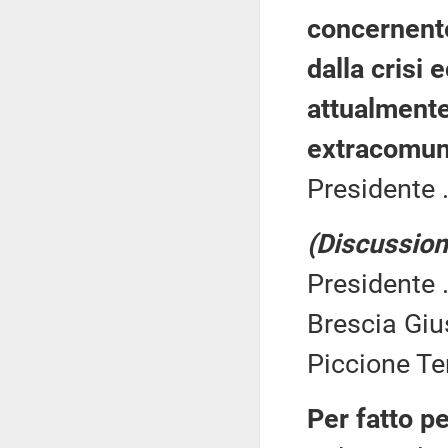
concernente 
dalla crisi 
attualmente
extracomuni
Presidente .
(Discussione
Presidente .
Brescia Giu
Piccione Te
Per fatto p