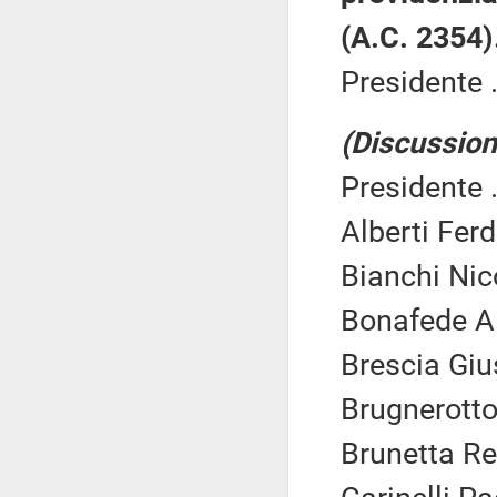
(A.C. 2354)
Presidente .
(Discussion
Presidente .
Alberti Fer
Bianchi Nic
Bonafede Al
Brescia Giu
Brugnerotto
Brunetta Re