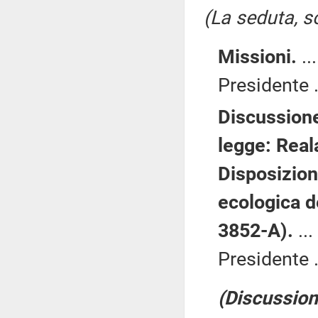
(La seduta, so
Missioni.
..
Presidente .
Discussione
legge: Reala
Disposizioni
ecologica d
3852-A).
...
Presidente .
(Discussione