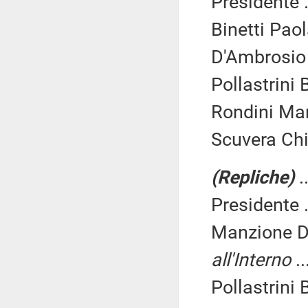
Presidente .
Binetti Paol
D'Ambrosio
Pollastrini
Rondini Mar
Scuvera Chi
(Repliche)
.
Presidente .
Manzione 
all'Interno
..
Pollastrini 