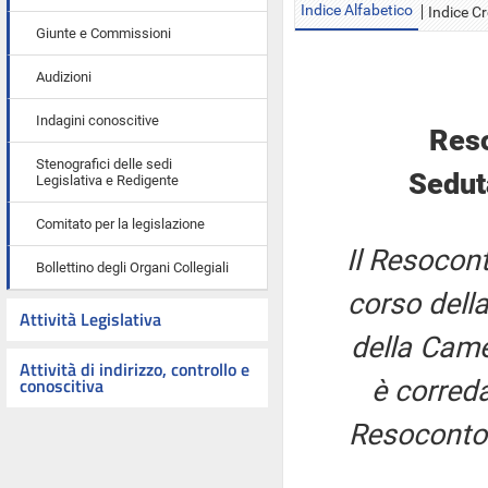
Indice Alfabetico
Indice C
Giunte e Commissioni
Audizioni
Indagini conoscitive
Reso
Stenografici delle sedi
Sedut
Legislativa e Redigente
Comitato per la legislazione
Il Resocont
Bollettino degli Organi Collegiali
corso della
Attività Legislativa
della Came
Attività di indirizzo, controllo e
conoscitiva
è correda
Resoconto 