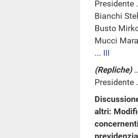
Presidente .
Bianchi Stel
Busto Mirko
Mucci Mara
...
III
(Repliche)
.
Presidente .
Discussione
altri: Modif
concernenti
previdenzia