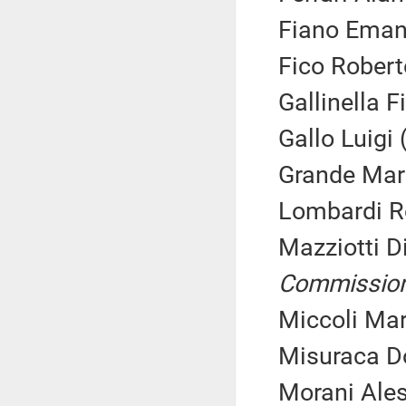
Fiano Emanu
Fico Robert
Gallinella F
Gallo Luigi 
Grande Mart
Lombardi Ro
Mazziotti D
Commissio
Miccoli Mar
Misuraca Do
Morani Ales