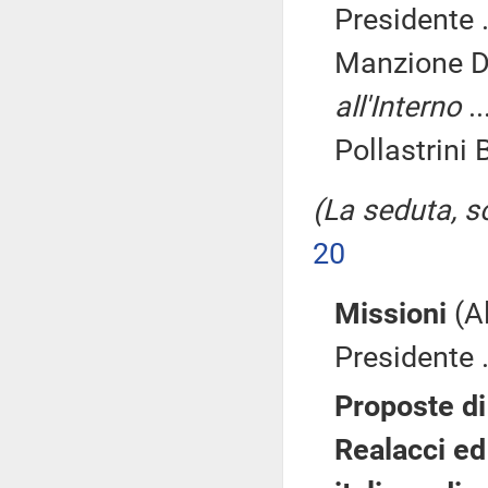
Presidente .
Manzione 
all'Interno
..
Pollastrini
(La seduta, so
20
Missioni
(Al
Presidente .
Proposte di 
Realacci ed 