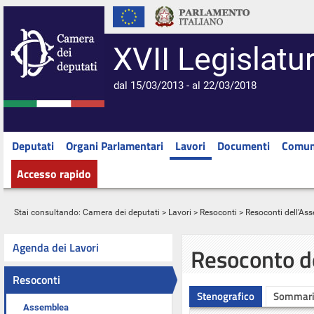
XVII Legislatu
dal 15/03/2013 - al 22/03/2018
Deputati
Organi Parlamentari
Lavori
Documenti
Comun
Accesso rapido
Stai consultando:
Camera dei deputati
>
Lavori
>
Resoconti
>
Resoconti dell'As
Agenda dei Lavori
Resoconto d
Resoconti
Stenografico
Sommar
Assemblea