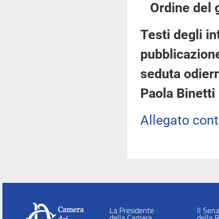
Ordine del 
Testi degli in
pubblicazione
seduta odiern
Paola Binetti
Allegato con
La Presidente
Il Sen
della Camera
della 