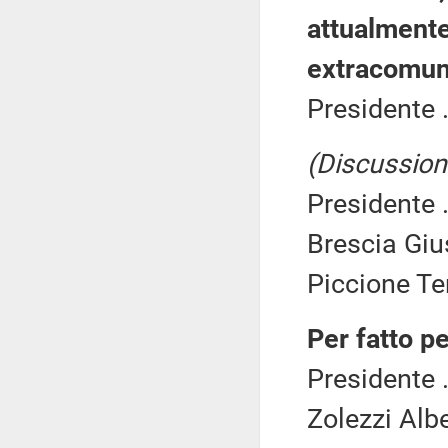
attualmente
extracomuni
Presidente .
(Discussione
Presidente .
Brescia Giu
Piccione Te
Per fatto p
Presidente .
Zolezzi Alb