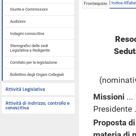
Indice Alfabe
Frontespizio
Giunte e Commissioni
Audizioni
Indagini conoscitive
Resoc
Stenografici delle sedi
Sedut
Legislativa e Redigente
Comitato per la legislazione
Bollettino degli Organi Collegiali
(nominativ
Attività Legislativa
Missioni
...
Attività di indirizzo, controllo e
conoscitiva
Presidente .
Proposta di
materia di 