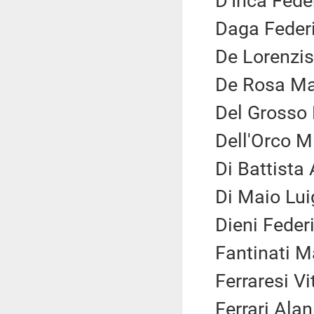
D'Incà Fede
Daga Federi
De Lorenzis
De Rosa Ma
Del Grosso 
Dell'Orco M
Di Battista
Di Maio Lui
Dieni Feder
Fantinati M
Ferraresi Vi
Ferrari Alan