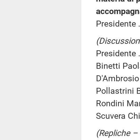
accompagna
Presidente .
(Discussione
Presidente .
Binetti Paol
D'Ambrosio
Pollastrini
Rondini Mar
Scuvera Chi
(Repliche –