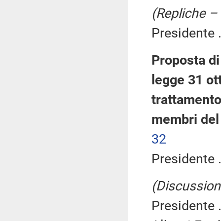
(Repliche –
Presidente .
Proposta di
legge 31 ot
trattamento
membri del
32
Presidente .
(Discussione
Presidente .