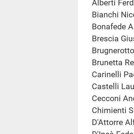
Alberti Fer
Bianchi Nic
Bonafede Al
Brescia Giu
Brugnerotto
Brunetta Re
Carinelli Pa
Castelli Lau
Cecconi And
Chimienti Si
D'Attorre Al