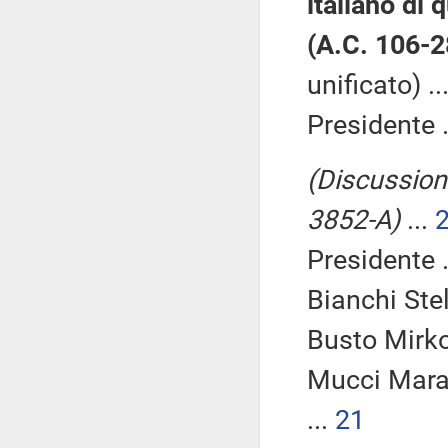
italiano di 
(A.C. 106-
unificato) ..
Presidente .
(Discussione
3852-A)
...
Presidente .
Bianchi Stel
Busto Mirko
Mucci Mara
...
21