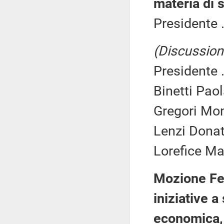
materia di 
Presidente .
(Discussione
Presidente .
Binetti Paol
Gregori Mon
Lenzi Donat
Lorefice Ma
Mozione Fed
iniziative a
economica, 