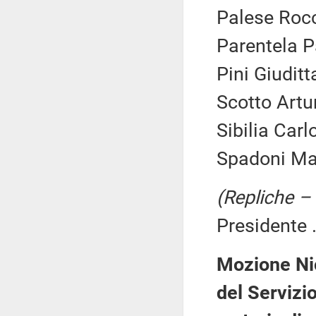
Palese Rocc
Parentela P
Pini Giuditt
Scotto Artur
Sibilia Carl
Spadoni Mar
(Repliche –
Presidente .
Mozione Nic
del Servizio