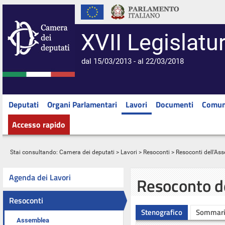
XVII Legislatu
dal 15/03/2013 - al 22/03/2018
Deputati
Organi Parlamentari
Lavori
Documenti
Comun
Accesso rapido
Stai consultando:
Camera dei deputati
>
Lavori
>
Resoconti
>
Resoconti dell'As
Agenda dei Lavori
Resoconto d
Resoconti
Stenografico
Sommar
Assemblea