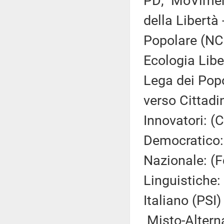
PD; MoVimento
della Libertà
Popolare (NCD
Ecologia Libe
Lega dei Popo
verso Cittadin
Innovatori: (
Democratico: 
Nazionale: (
Linguistiche:
Italiano (PSI) 
Misto-Alterna