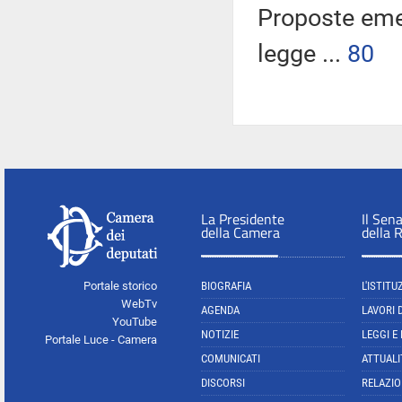
Proposte emend
legge ...
80
La Presidente
Il Sen
della Camera
della 
Portale storico
BIOGRAFIA
L'ISTITU
WebTv
AGENDA
LAVORI 
YouTube
NOTIZIE
LEGGI E
Portale Luce - Camera
COMUNICATI
ATTUALI
DISCORSI
RELAZIO