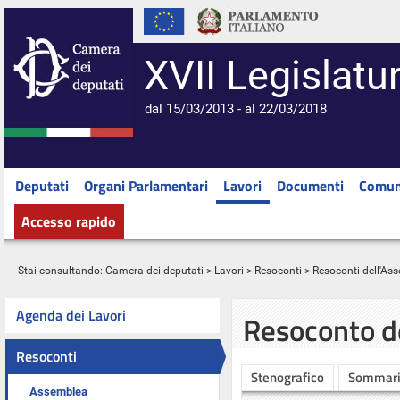
XVII Legislatu
dal 15/03/2013 - al 22/03/2018
Deputati
Organi Parlamentari
Lavori
Documenti
Comun
Accesso rapido
Stai consultando:
Camera dei deputati
>
Lavori
>
Resoconti
>
Resoconti dell'As
Agenda dei Lavori
Resoconto d
Resoconti
Stenografico
Sommar
Assemblea