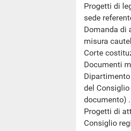
Progetti di 
sede referente
Domanda di a
misura cautel
Corte costitu
Documenti min
Dipartimento 
del Consiglio
documento) .
Progetti di a
Consiglio reg