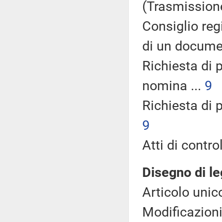
(Trasmission
Consiglio re
di un documen
Richiesta di 
nomina ...
9
Richiesta di 
9
Atti di control
Disegno di l
Articolo unico
Modificazioni