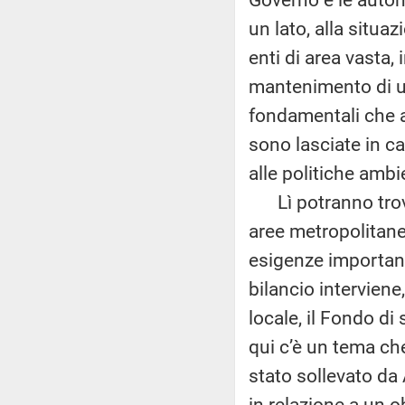
un lato, alla situaz
enti di area vasta,
mantenimento di un
fondamentali che a
sono lasciate in cap
alle politiche ambi
Lì potranno trova
aree metropolitane
esigenze important
bilancio interviene
locale, il Fondo di
qui c’è un tema ch
stato sollevato da 
in relazione a un o