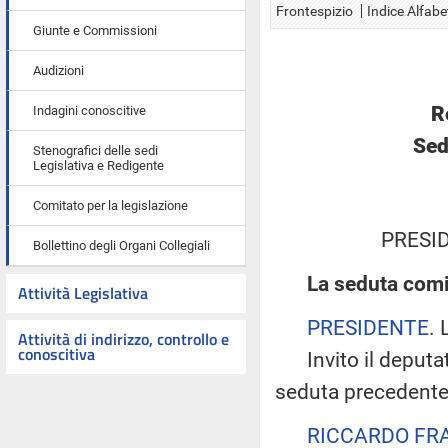
Frontespizio
Indice Alfabe
Giunte e Commissioni
Audizioni
R
Indagini conoscitive
Sed
Stenografici delle sedi
Legislativa e Redigente
Comitato per la legislazione
PRESID
Bollettino degli Organi Collegiali
La seduta comi
Attività Legislativa
PRESIDENTE
. 
Attività di indirizzo, controllo e
conoscitiva
Invito il deputato
seduta precedente
RICCARDO FR