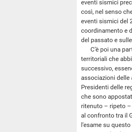
eventi sismici pre
così, nel senso che
eventi sismici del
coordinamento e di
del passato e sull
C’è poi una parte 
territoriali che 
successivo, essend
associazioni delle 
Presidenti delle re
che sono appostati
ritenuto – ripeto
al confronto tra i
l'esame su questo 