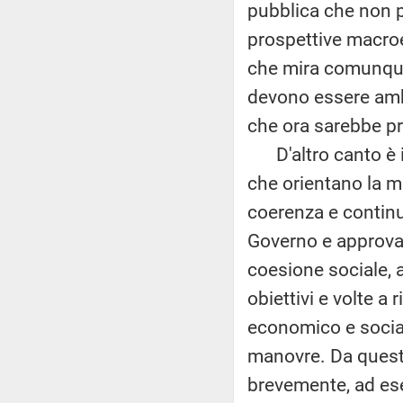
pubblica che non p
prospettive macroec
che mira comunque,
devono essere ambi
che ora sarebbe pr
D'altro canto è im
che orientano la m
coerenza e continu
Governo e approvat
coesione sociale, a
obiettivi e volte a 
economico e social
manovre. Da questo
brevemente, ad esemp