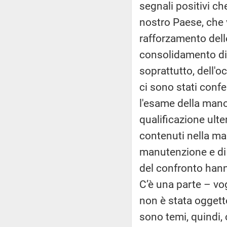
segnali positivi ch
nostro Paese, che v
rafforzamento dell
consolidamento di 
soprattutto, dell'
ci sono stati conf
l'esame della mano
qualificazione ulter
contenuti nella ma
manutenzione e di i
del confronto han
C’è una parte – vo
non è stata oggett
sono temi, quindi,