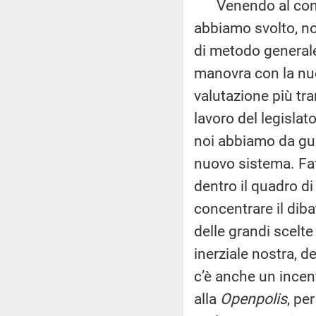
Venendo al contenu
abbiamo svolto, n
di metodo generale
manovra con la nuo
valutazione più tra
lavoro del legislat
noi abbiamo da gua
nuovo sistema. Fat
dentro il quadro di
concentrare il diba
delle grandi scelte
inerziale nostra, d
c’è anche un incen
alla
Openpolis
, pe