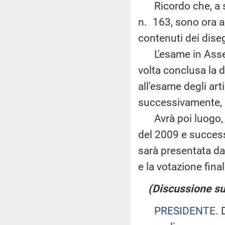
Ricordo che, a seg
n. 163, sono ora a
contenuti dei disegn
L'esame in Assembl
volta conclusa la 
all'esame degli art
successivamente, a
Avrà poi luogo, ai
del 2009 e success
sarà presentata dal
e la votazione final
(Discussione su
PRESIDENTE
. 