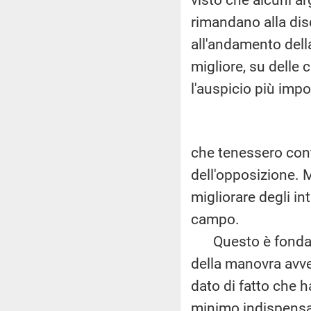
rimandano alla dis
all'andamento della
migliore, su delle 
l'auspicio più impo
che tenessero cont
dell'opposizione. M
migliorare degli in
campo.
Questo è fondame
della manovra avve
dato di fatto che h
minimo indispensab