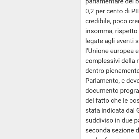
parlamentare del bi
0,2 per cento di PI
credibile, poco cre
insomma, rispetto a
legate agli eventi
l'Unione europea e
complessivi della 
dentro pienamente 
Parlamento, e devo
documento program
del fatto che le co
stata indicata dal 
suddiviso in due pa
seconda sezione di