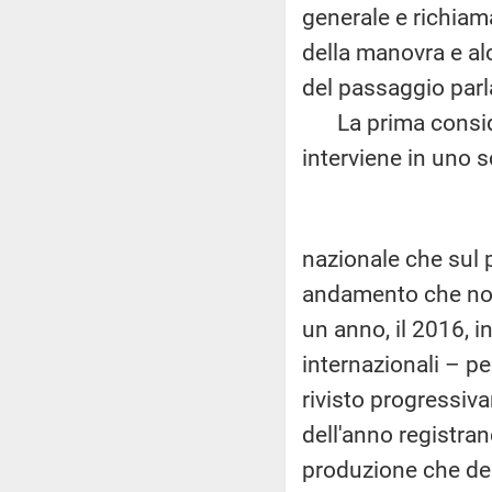
generale e richiama
della manovra e al
del passaggio par
La prima considera
interviene in uno s
nazionale che sul 
andamento che non
un anno, il 2016, in
internazionali – p
rivisto progressiva
dell'anno registra
produzione che del