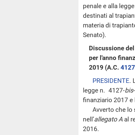
penale e alla legge
destinati al trapia
materia di trapiant
Senato).
Discussione del 
per l'anno finan
2019 (A.C.
4127
PRESIDENTE
. 
legge n. 4127-
bis
finanziario 2017 e 
Avverto che lo sc
nell’
allegato A
al r
2016.