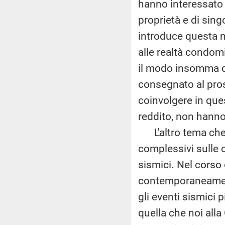
hanno interessato 
proprietà e di sing
introduce questa n
alle realtà condom
il modo insomma d
consegnato al pros
coinvolgere in que
reddito, non hanno
L'altro tema che r
complessivi sulle ca
sismici. Nel corso
contemporaneamente
gli eventi sismici p
quella che noi alla