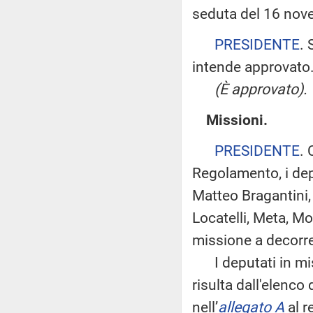
seduta del 16 nov
PRESIDENTE
. 
intende approvato
(È approvato).
Missioni.
PRESIDENTE
. 
Regolamento, i deput
Matteo Bragantini, 
Locatelli, Meta, Mo
missione a decorre
I deputati in mi
risulta dall'elenc
nell’
allegato A
al r