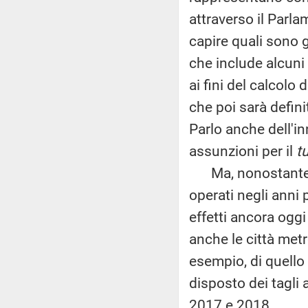
attraverso il Parla
capire quali sono 
che include alcuni 
ai fini del calcolo 
che poi sarà defin
Parlo anche dell'i
assunzioni per il
t
Ma, nonostante qu
operati negli anni p
effetti ancora oggi
anche le città metr
esempio, di quello 
disposto dei tagli 
2017 e 2018.