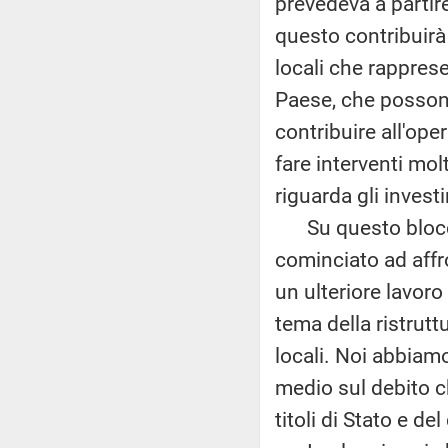
prevedeva a partir
questo contribuirà 
locali che rapprese
Paese, che possono
contribuire all'ope
fare interventi mol
riguarda gli invest
Su questo blocco 
cominciato ad aff
un ulteriore lavoro
tema della ristrutt
locali. Noi abbiam
medio sul debito ch
titoli di Stato e del