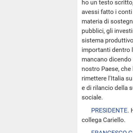
ho un testo scritto
avessi fatto i con
materia di sostegno
pubblici, gli invest
sistema produttivo
importanti dentro l
mancano dicendo ch
nostro Paese, che h
rimettere l'Italia 
e di rilancio della
sociale.
PRESIDENTE
. 
collega Cariello.
FRANCESCO C