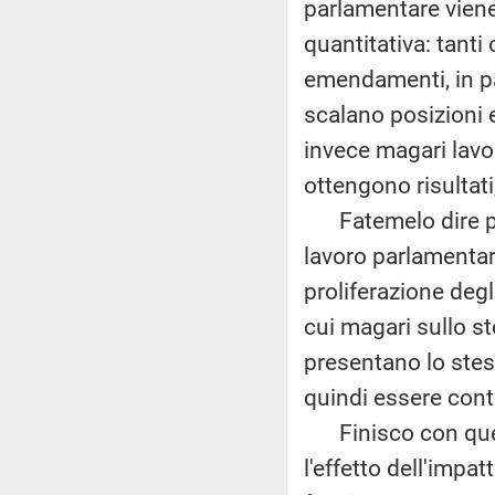
parlamentare viene
quantitativa: tanti 
emendamenti, in pa
scalano posizioni e
invece magari lav
ottengono risultati
Fatemelo dire per
lavoro parlamentare
proliferazione deg
cui magari sullo s
presentano lo ste
quindi essere conte
Finisco con que
l'effetto dell'impa