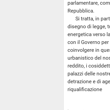
parlamentare, come 
Repubblica.
Si tratta, in parti
disegno di legge, tu
energetica verso la
con il Governo per 
coinvolgere in ques
urbanistico del no
reddito, i cosiddet
palazzi delle nostr
detrazione e di age
riqualificazione