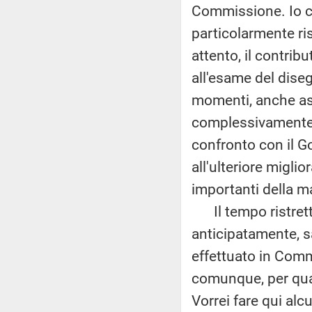
Commissione. Io cre
particolarmente ri
attento, il contrib
all'esame del dise
momenti, anche asp
complessivamente 
confronto con il G
all'ulteriore miglio
importanti della m
Il tempo ristretto
anticipatamente, s
effettuato in Com
comunque, per quan
Vorrei fare qui alc