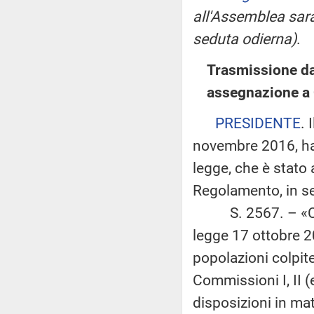
all'Assemblea sara
seduta odierna)
.
Trasmissione da
assegnazione a 
PRESIDENTE
. 
novembre 2016, ha
legge, che è stato 
Regolamento, in se
S. 2567. – «Conve
legge 17 ottobre 20
popolazioni colpit
Commissioni I, II 
disposizioni in mat