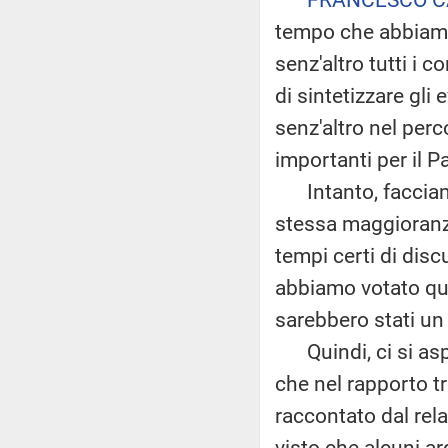
tempo che abbiamo
senz'altro tutti i 
di sintetizzare gli
senz'altro nel perc
importanti per il 
Intanto, facciamo 
stessa maggioranza
tempi certi di disc
abbiamo votato que
sarebbero stati un 
Quindi, ci si asp
che nel rapporto 
raccontato dal rela
visto che alcuni ar