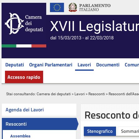
XVII Legislatu
dal 15/03/2013 - al 22/03/2018
Deputati
Organi Parlamentari
Lavori
Documenti
Comun
Accesso rapido
Stai consultando:
Camera dei deputati
>
Lavori
>
Resoconti
>
Resoconti dell'As
Agenda dei Lavori
Resoconto d
Resoconti
Stenografico
Sommar
Assemblea