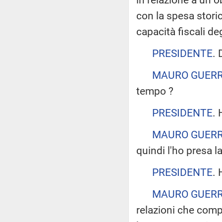
con la spesa stori
capacità fiscali deg
PRESIDENTE
.
MAURO GUER
tempo ?
PRESIDENTE
.
MAURO GUER
quindi l'ho presa l
PRESIDENTE
. 
MAURO GUER
relazioni che comp