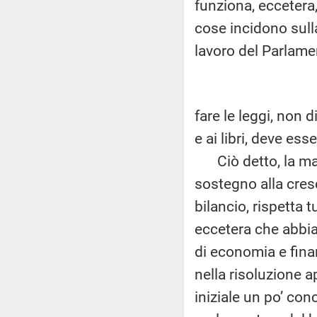
funziona, eccetera
cose incidono sulla 
lavoro del Parlame
fare le leggi, non d
e ai libri, deve esse
Ciò detto, la mano
sostegno alla cres
bilancio, rispetta tut
eccetera che abbi
di economia e finan
nella risoluzione 
iniziale un po’ conc