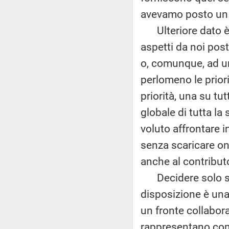
avevamo posto un 
Ulteriore dato è c
aspetti da noi posti
o, comunque, ad u
perlomeno le prio
priorità, una su tu
globale di tutta la
voluto affrontare i
senza scaricare one
anche al contributo
Decidere solo su 
disposizione è un
un fronte collabora
rappresentano comu