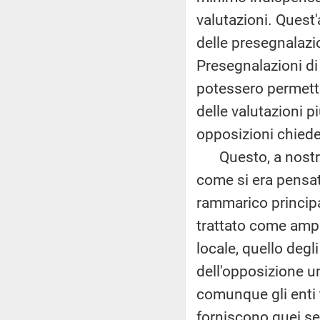
valutazioni. Quest
delle presegnalazio
Presegnalazioni di
potessero permette
delle valutazioni 
opposizioni chiede
Questo, a nostro 
come si era pensato
rammarico principa
trattato come ampi
locale, quello degl
dell'opposizione u
comunque gli enti ter
forniscono quei serv