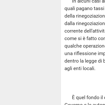
In alcuni casi ab
quali pagano tassi 
della rinegoziazion
dalla rinegoziazion
corrente dell'attiv
come si è fatto con 
qualche operazione, 
una riflessione imp
dentro la legge di 
agli enti locali.
È quel fondo il cu
Governo e le auton