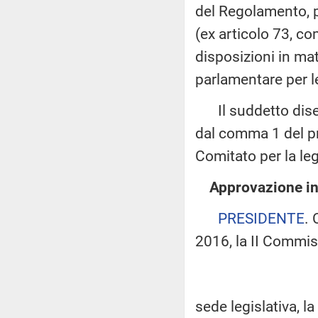
del Regolamento, per
(ex articolo 73, c
disposizioni in mat
parlamentare per le
Il suddetto disegn
dal comma 1 del pr
Comitato per la leg
Approvazione i
PRESIDENTE
.
2016, la II Commis
sede legislativa, l