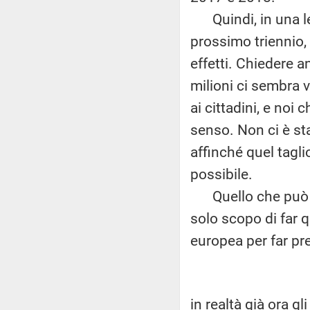
Quindi, in una le
prossimo triennio, 
effetti. Chiedere an
milioni ci sembra 
ai cittadini, e noi
senso. Non ci è st
affinché quel tagl
possibile.
Quello che può se
solo scopo di far q
europea per far pr
in realtà già ora gl