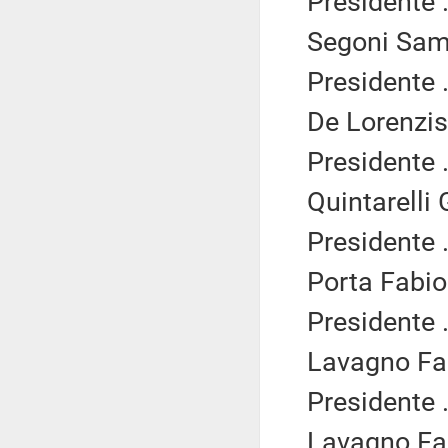
Presidente .
Segoni Samu
Presidente .
De Lorenzis
Presidente .
Quintarelli 
Presidente .
Porta Fabio 
Presidente .
Lavagno Fab
Presidente .
Lavagno Fab