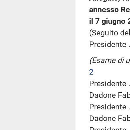
annesso Reg
il 7 giugno
(Seguito del
Presidente .
(Esame di u
2
Presidente .
Dadone Fab
Presidente .
Dadone Fab