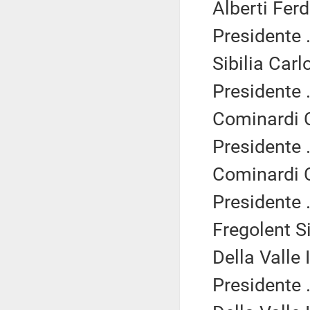
Alberti Fer
Presidente .
Sibilia Carl
Presidente .
Cominardi C
Presidente .
Cominardi C
Presidente .
Fregolent Si
Della Valle 
Presidente .