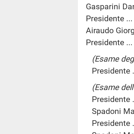
Gasparini Dan
Presidente ..
Airaudo Giorgi
Presidente ..
(Esame degli
Presidente .
(Esame dell'
Presidente .
Spadoni Mar
Presidente .