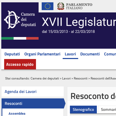
XVII Legislatu
dal 15/03/2013 - al 22/03/2018
Deputati
Organi Parlamentari
Lavori
Documenti
Comun
Accesso rapido
Stai consultando:
Camera dei deputati
>
Lavori
>
Resoconti
>
Resoconti dell'As
Agenda dei Lavori
Resoconto d
Resoconti
Stenografico
Sommar
Assemblea