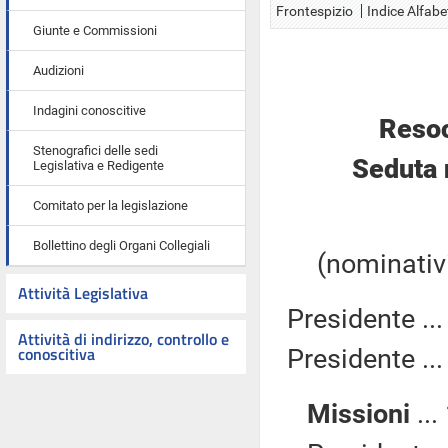
Frontespizio
Indice Alfabe
Giunte e Commissioni
Audizioni
Indagini conoscitive
Resoc
Stenografici delle sedi
Seduta 
Legislativa e Redigente
Comitato per la legislazione
Bollettino degli Organi Collegiali
(nominativi
Attività Legislativa
Presidente ..
Attività di indirizzo, controllo e
conoscitiva
Presidente ..
Missioni
...