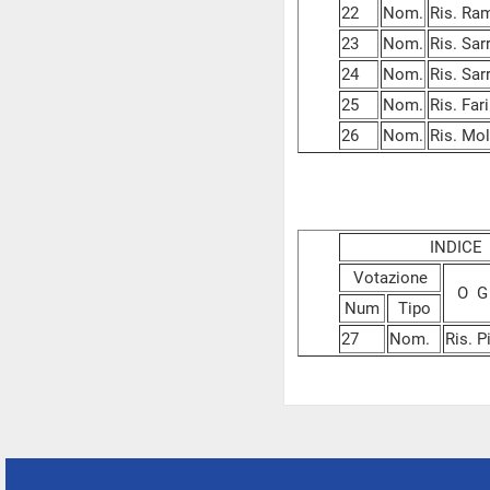
22
Nom.
Ris. Ram
23
Nom.
Ris. Sarr
24
Nom.
Ris. Sarr
25
Nom.
Ris. Far
26
Nom.
Ris. Mol
INDIC
Votazione
O G
Num
Tipo
27
Nom.
Ris. P