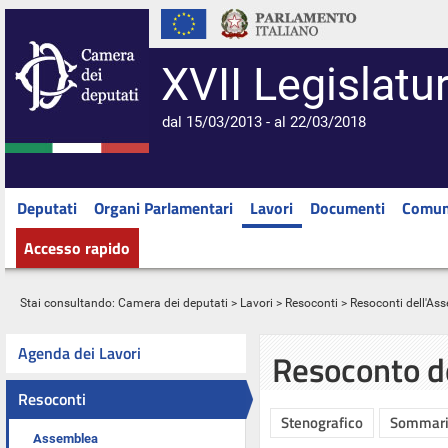
XVII Legislatu
dal 15/03/2013 - al 22/03/2018
Deputati
Organi Parlamentari
Lavori
Documenti
Comun
Accesso rapido
Stai consultando:
Camera dei deputati
>
Lavori
>
Resoconti
>
Resoconti dell'As
Agenda dei Lavori
Resoconto d
Resoconti
Stenografico
Sommar
Assemblea