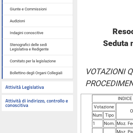
Giunte e Commissioni
Audizioni
Resoc
Indagini conoscitive
Seduta 
Stenografici delle sedi
Legislativa e Redigente
Comitato per la legislazione
VOTAZIONI Q
Bollettino degli Organi Collegiali
PROCEDIMEN
Attività Legislativa
INDIC
Attività di indirizzo, controllo e
conoscitiva
Votazione
O
Num
Tipo
1
Nom.
Moz. Fed
Moz. Pal