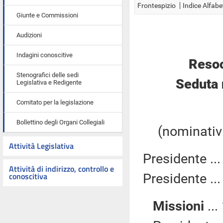
Frontespizio
Indice Alfabe
Giunte e Commissioni
Audizioni
Indagini conoscitive
Resoc
Stenografici delle sedi
Seduta 
Legislativa e Redigente
Comitato per la legislazione
Bollettino degli Organi Collegiali
(nominativi
Attività Legislativa
Presidente ..
Attività di indirizzo, controllo e
conoscitiva
Presidente ..
Missioni
...