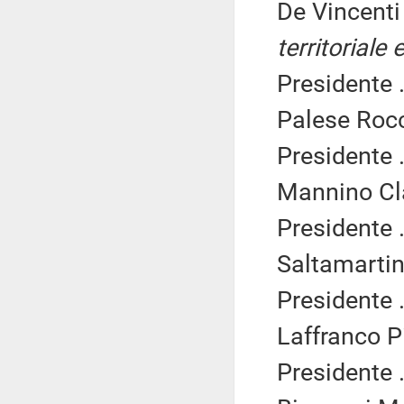
De Vincenti
territoriale
Presidente .
Palese Rocc
Presidente .
Mannino Cla
Presidente .
Saltamartin
Presidente .
Laffranco Pi
Presidente .