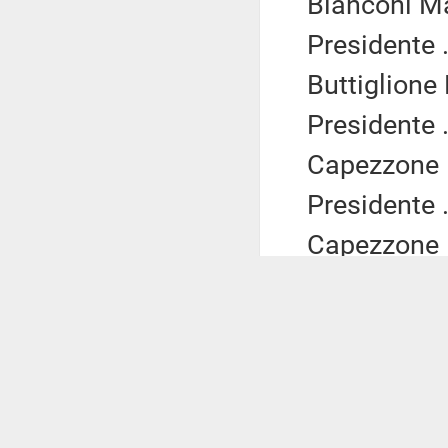
Bianconi Ma
Presidente .
Buttiglione
Presidente .
Capezzone D
Presidente .
Capezzone D
Presidente .
Mannino Cla
Presidente .
Mannino Cla
Presidente .