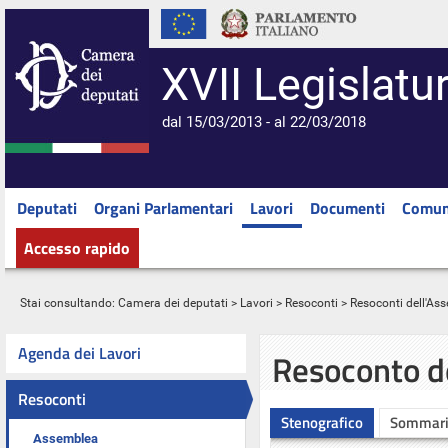
XVII Legislatu
dal 15/03/2013 - al 22/03/2018
Deputati
Organi Parlamentari
Lavori
Documenti
Comun
Accesso rapido
Stai consultando:
Camera dei deputati
>
Lavori
>
Resoconti
>
Resoconti dell'As
Agenda dei Lavori
Resoconto d
Resoconti
Stenografico
Sommar
Assemblea