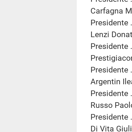
Carfagna Ma
Presidente .
Lenzi Donat
Presidente .
Prestigiaco
Presidente .
Argentin Ile
Presidente .
Russo Paolo
Presidente .
Di Vita Giul