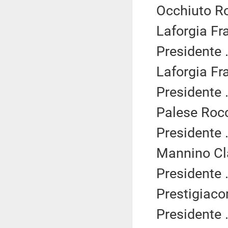
Occhiuto Ro
Laforgia Fr
Presidente .
Laforgia Fr
Presidente .
Palese Rocc
Presidente .
Mannino Cla
Presidente .
Prestigiaco
Presidente .