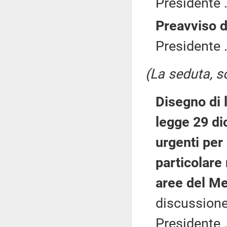
Presidente .
Preavviso d
Presidente .
(La seduta, so
Disegno di 
legge 29 di
urgenti per 
particolare 
aree del M
discussione
Presidente .