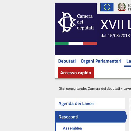
XVII 
dal 15/03/2013 
Deputati
Organi Parlamentari
La
Accesso rapido
Stai consultando:
Camera dei deputati
>
Lavo
Agenda dei Lavori
Resoconti
Assemblea