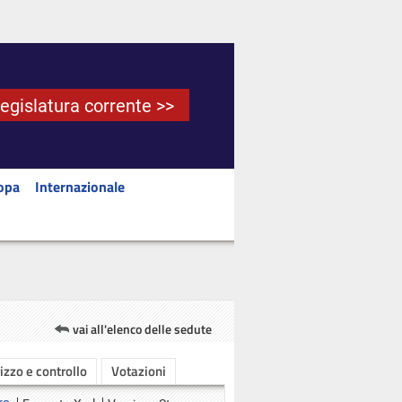
Legislatura corrente >>
opa
Internazionale
vai all'elenco delle sedute
rizzo e controllo
Votazioni