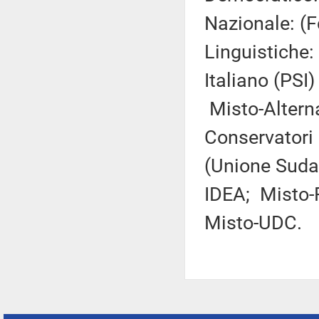
Nazionale: (
Linguistiche:
Italiano (PSI) 
Misto-Alterna
Conservatori 
(Unione Sudam
IDEA; Misto-F
Misto-UDC.