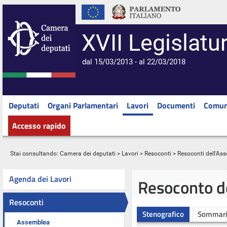
XVII Legislatu
dal 15/03/2013 - al 22/03/2018
Deputati
Organi Parlamentari
Lavori
Documenti
Comun
Accesso rapido
Stai consultando:
Camera dei deputati
>
Lavori
>
Resoconti
>
Resoconti dell'As
Agenda dei Lavori
Resoconto d
Resoconti
Stenografico
Sommar
Assemblea