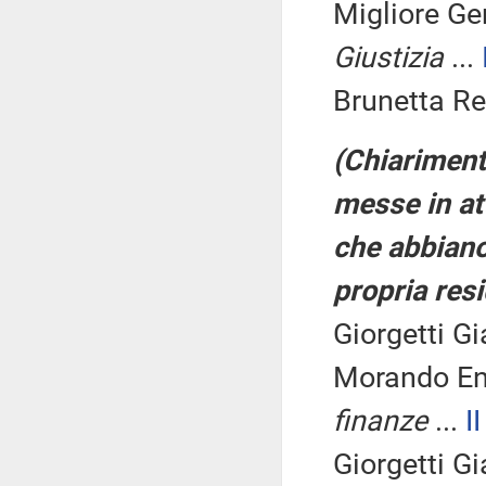
Migliore G
Giustizia
...
Brunetta Re
(Chiariment
messe in at
che abbiano 
propria resi
Giorgetti Gi
Morando En
finanze
...
II
Giorgetti Gi