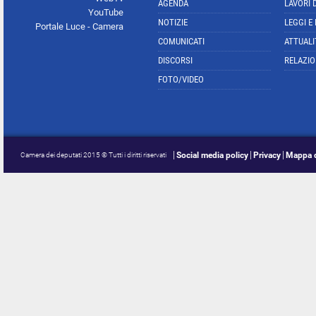
AGENDA
LAVORI 
YouTube
NOTIZIE
LEGGI E
Portale Luce - Camera
COMUNICATI
ATTUALI
DISCORSI
RELAZIO
FOTO/VIDEO
Social media policy
Privacy
Mappa d
Camera dei deputati 2015 © Tutti i diritti riservati