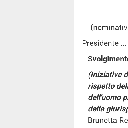
(nominativi
Presidente ..
Svolgimento
(Iniziative 
rispetto del
dell'uomo pr
della giuri
Brunetta Re