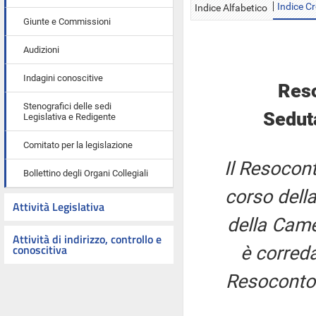
Indice C
Indice Alfabetico
Giunte e Commissioni
Audizioni
Indagini conoscitive
Reso
Stenografici delle sedi
Sedut
Legislativa e Redigente
Comitato per la legislazione
Il Resocont
Bollettino degli Organi Collegiali
corso della
Attività Legislativa
della Came
Attività di indirizzo, controllo e
conoscitiva
è correda
Resoconto 