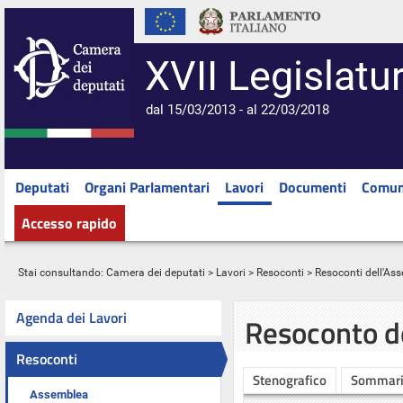
XVII Legislatu
dal 15/03/2013 - al 22/03/2018
Deputati
Organi Parlamentari
Lavori
Documenti
Comun
Accesso rapido
Stai consultando:
Camera dei deputati
>
Lavori
>
Resoconti
>
Resoconti dell'As
Agenda dei Lavori
Resoconto d
Resoconti
Stenografico
Sommar
Assemblea