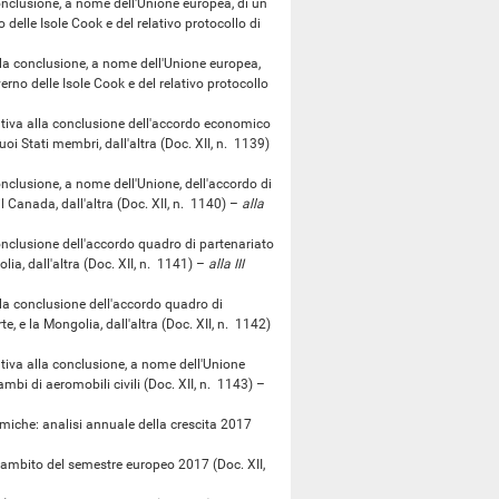
nclusione, a nome dell'Unione europea, di un
delle Isole Cook e del relativo protocollo di
la conclusione, a nome dell'Unione europea,
erno delle Isole Cook e del relativo protocollo
tiva alla conclusione dell'accordo economico
oi Stati membri, dall'altra (Doc. XII, n. 1139)
nclusione, a nome dell'Unione, dell'accordo di
il Canada, dall'altra (Doc. XII, n. 1140) –
alla
nclusione dell'accordo quadro di partenariato
ia, dall'altra (Doc. XII, n. 1141) –
alla III
la conclusione dell'accordo quadro di
, e la Mongolia, dall'altra (Doc. XII, n. 1142)
tiva alla conclusione, a nome dell'Unione
ambi di aeromobili civili (Doc. XII, n. 1143) –
che: analisi annuale della crescita 2017
'ambito del semestre europeo 2017 (Doc. XII,