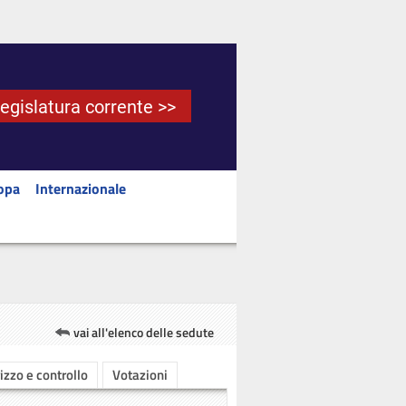
Legislatura corrente >>
opa
Internazionale
vai all'elenco delle sedute
rizzo e controllo
Votazioni