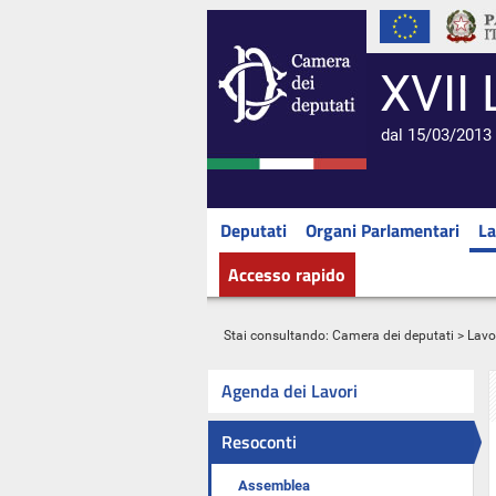
XVII 
dal 15/03/2013 
Deputati
Organi Parlamentari
La
Accesso rapido
Stai consultando:
Camera dei deputati
>
Lavo
Agenda dei Lavori
Resoconti
Assemblea