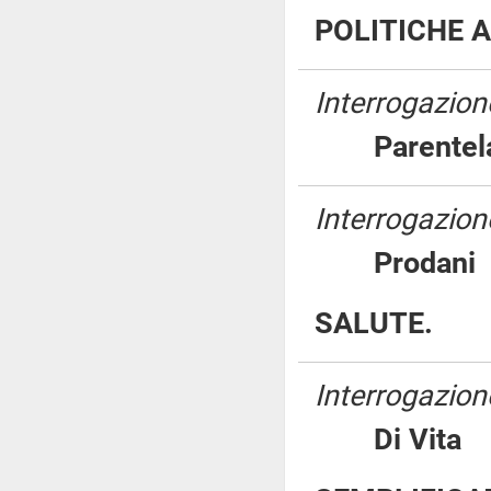
POLITICHE A
Interrogazion
Parent
Interrogazione
Proda
SALUTE.
Interrogazion
Di Vi