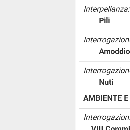
Interpellanza:
Pili
Interrogazion
Amodd
Interrogazione
Nuti
AMBIENTE E 
Interrogazion
VIII Commi