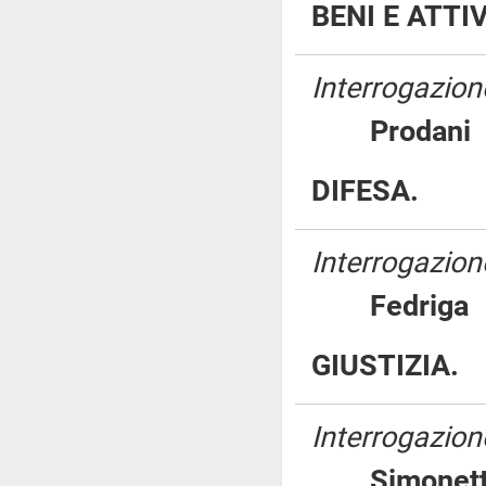
BENI E ATTI
Interrogazione
Proda
DIFESA.
Interrogazione
Fedri
GIUSTIZIA.
Interrogazione
Simone