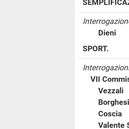
SEMPLIFICA
Interrogazione
Dien
SPORT.
Interrogazion
VII Commis
Vezza
Borgh
Cosci
Valente