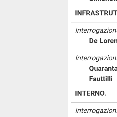
INFRASTRUT
Interrogazion
De Lore
Interrogazioni
Quara
Fauttil
INTERNO.
Interrogazioni