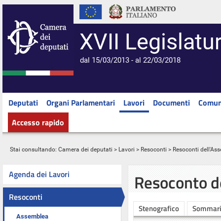
XVII Legislatu
dal 15/03/2013 - al 22/03/2018
Deputati
Organi Parlamentari
Lavori
Documenti
Comun
Accesso rapido
Stai consultando:
Camera dei deputati
>
Lavori
>
Resoconti
>
Resoconti dell'As
Agenda dei Lavori
Resoconto d
Resoconti
Stenografico
Sommar
Assemblea