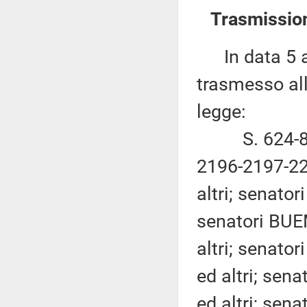
Trasmission
In data 5 ap
trasmesso al
legge:
S. 624-895
2196-2197-22
altri; senator
senatori BUE
altri; senat
ed altri; sen
ed altri; sen