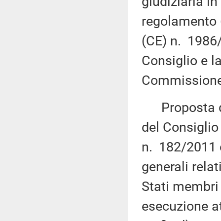
giudiziaria in
regolamento 
(CE) n. 1986
Consiglio e l
Commissione(
Proposta di
del Consiglio
n. 182/2011 c
generali relat
Stati membri 
esecuzione a