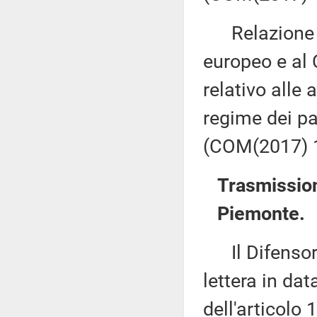
Relazione d
europeo e al 
relativo alle 
regime dei pa
(COM(2017) 1
Trasmission
Piemonte.
Il Difensore
lettera in da
dell'articolo