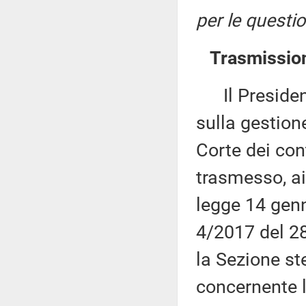
per le questio
Trasmission
Il Presidente
sulla gestion
Corte dei con
trasmesso, ai
legge 14 genn
4/2017 del 28
la Sezione st
concernente l