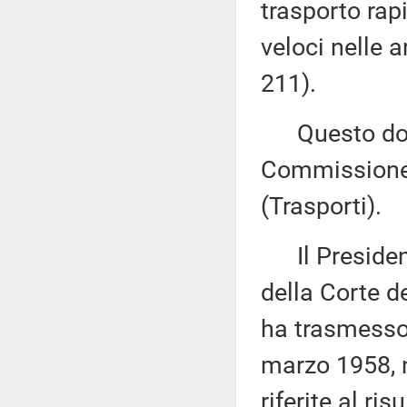
trasporto rap
veloci nelle 
211).
Questo docu
Commissione 
(Trasporti).
Il Presidente
della Corte de
ha trasmesso,
marzo 1958, n
riferite al ri