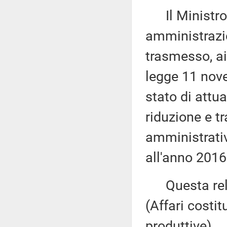
Il Ministro p
amministrazio
trasmesso, ai
legge 11 nove
stato di attua
riduzione e 
amministrativi
all'anno 2016
Questa rela
(Affari costi
produttive).