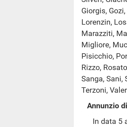
Giorgis, Gozi,
Lorenzin, Losa
Marazziti, Ma
Migliore, Muc
Pisicchio, Por
Rizzo, Rosat
Sanga, Sani, 
Terzoni, Valer
Annunzio di
In data 5 ap