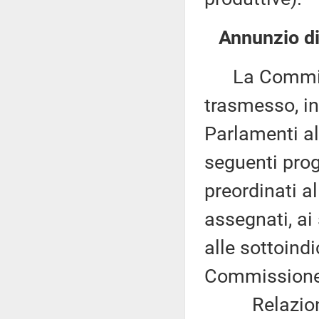
Annunzio di 
La Commissio
trasmesso, in
Parlamenti al
seguenti proge
preordinati a
assegnati, ai
alle sottoind
Commissione 
Relazione d