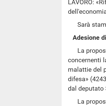
LAVORO: «Rif
dell'economia
Sarà stampat
Adesione di
La proposta 
concernenti la
malattie del 
difesa» (4243
dal deputato 
La proposta