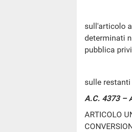
sull'articolo 
determinati n
pubblica priv
sulle restant
A.C. 4373 – A
ARTICOLO UN
CONVERSION