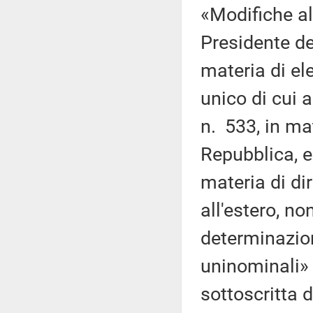
«Modifiche al
Presidente de
materia di el
unico di cui 
n. 533, in ma
Repubblica, e
materia di dir
all'estero, n
determinazion
uninominali»
sottoscritta 