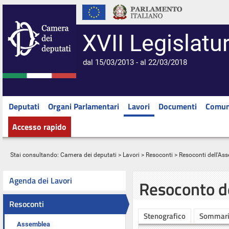
XVII Legislatu
dal 15/03/2013 - al 22/03/2018
Deputati
Organi Parlamentari
Lavori
Documenti
Comun
Accesso rapido
Stai consultando:
Camera dei deputati
>
Lavori
>
Resoconti
>
Resoconti dell'As
Agenda dei Lavori
Resoconto d
Resoconti
Stenografico
Sommar
Assemblea