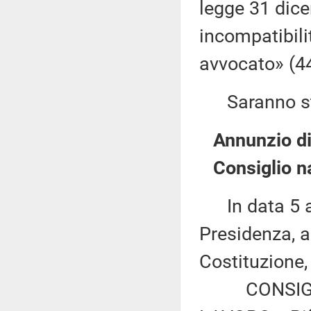
legge 31 dice
incompatibilit
avvocato» (4
Saranno sta
Annunzio di
Consiglio n
In data 5 ap
Presidenza, a
Costituzione,
CONSIGLIO