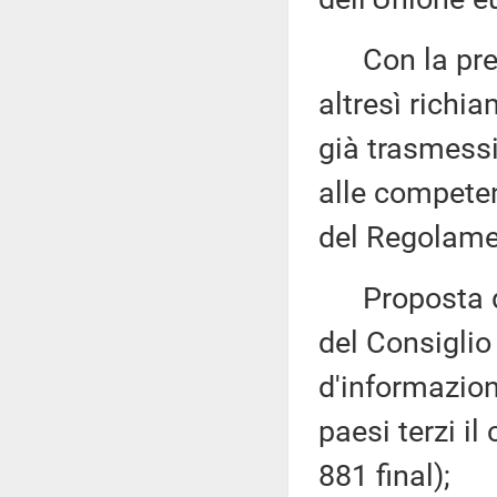
Con la prede
altresì richi
già trasmess
alle competen
del Regolame
Proposta di
del Consiglio
d'informazion
paesi terzi i
881 final);