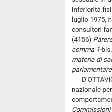
inferiorità fi
luglio 1975, n
consultori fam
(4156)
Parere 
comma 1-
bis,
materia di sa
parlamentare 
D'OTTAVIO ed
nazionale per
comportament
Commissioni I