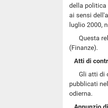
della politica
ai sensi dell
luglio 2000, 
Questa rela
(Finanze).
Atti di contr
Gli atti di c
pubblicati nel
odierna.
Annunzio di 