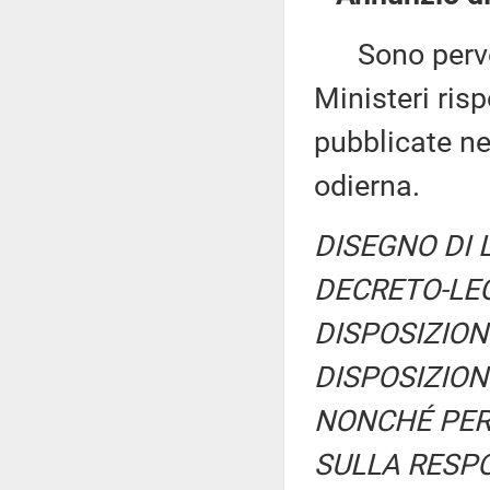
Sono perven
Ministeri ris
pubblicate nel
odierna.
DISEGNO DI 
DECRETO-LEG
DISPOSIZION
DISPOSIZION
NONCHÉ PER 
SULLA RESPO