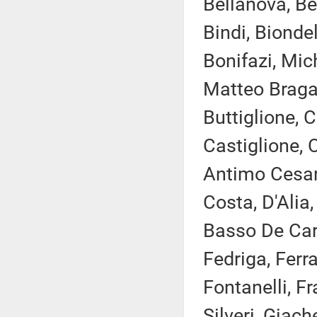
Bellanova, Be
Bindi, Biondel
Bonifazi, Mic
Matteo Bragan
Buttiglione, 
Castiglione, 
Antimo Cesaro
Costa, D'Alia
Basso De Caro,
Fedriga, Ferra
Fontanelli, Fr
Silveri, Giach