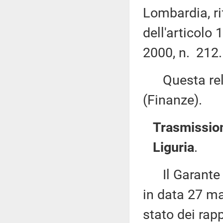
Lombardia, ri
dell'articolo
2000, n. 212.
Questa rela
(Finanze).
Trasmission
Liguria
.
Il Garante de
in data 27 ma
stato dei rap