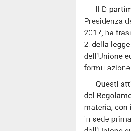
Il Dipartime
Presidenza del
2017, ha tras
2, della legge
dell'Unione e
formulazione 
Questi atti s
del Regolame
materia, con 
in sede prima
dell'Unione e