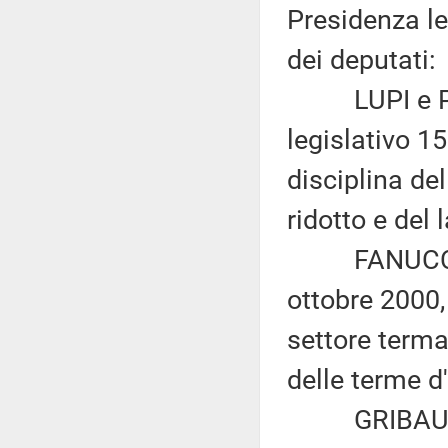
Presidenza le
dei deputati:
LUPI e PIZZ
legislativo 1
disciplina del
ridotto e del
FANUCCI ed 
ottobre 2000,
settore terma
delle terme d'
GRIBAUDO ed 