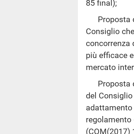
85 final);
Proposta di 
Consiglio che
concorrenza d
più efficace 
mercato inte
Proposta di
del Consiglio
adattamento d
regolamento (
(COM(2017) 1