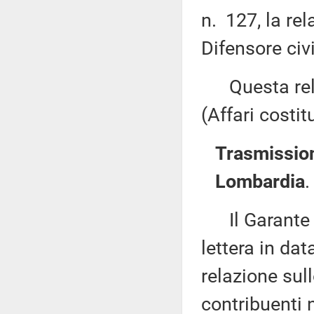
n. 127, la rel
Difensore civ
Questa rela
(Affari costit
Trasmission
Lombardia
.
Il Garante d
lettera in da
relazione sull
contribuenti 