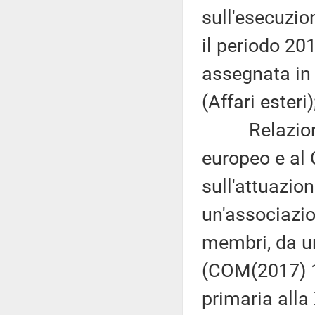
sull'esecuzio
il periodo 20
assegnata in 
(Affari esteri)
Relazione d
europeo e al 
sull'attuazion
un'associazio
membri, da una
(COM(2017) 1
primaria alla