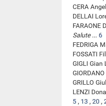
CERA Angel
DELLAI Lore
FARAONE D
Salute
...
6
FEDRIGA Ma
FOSSATI Fil
GIGLI Gian 
GIORDANO S
GRILLO Giul
LENZI Dona
5
,
13
,
20
,