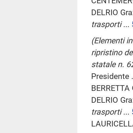
CENTEMERO 
DELRIO Gra
trasporti
...
(Elementi i
ripristino d
statale n. 6
Presidente .
BERRETTA G
DELRIO Gra
trasporti
...
LAURICELLA