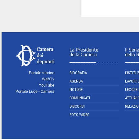
La Presidente
Il Sen
della Camera
della 
Portale storico
BIOGRAFIA
L'ISTITU
WebTv
AGENDA
LAVORI 
YouTube
NOTIZIE
LEGGI E
Portale Luce - Camera
COMUNICATI
ATTUALI
DISCORSI
RELAZIO
FOTO/VIDEO