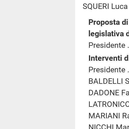
SQUERI Luca (
Proposta di
legislativa 
Presidente .
Interventi d
Presidente .
BALDELLI Si
DADONE Fab
LATRONICO 
MARIANI Raf
NICCHI Mar