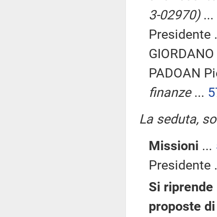
3-02970)
...
Presidente .
GIORDANO G
PADOAN Pie
finanze
...
5
La seduta, sos
Missioni
...
Presidente .
Si riprende 
proposte di