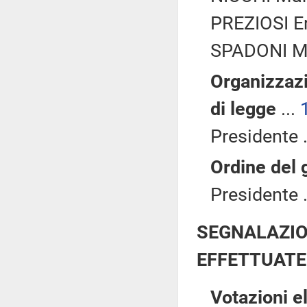
PREZIOSI Er
SPADONI Ma
Organizzazi
di legge
...
Presidente .
Ordine del 
Presidente .
SEGNALAZIO
EFFETTUATE
Votazioni e