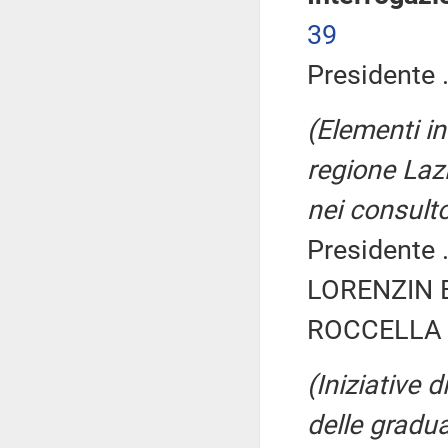
39
Presidente .
(Elementi in
regione Laz
nei consulto
Presidente .
LORENZIN B
ROCCELLA E
(Iniziative 
delle gradua