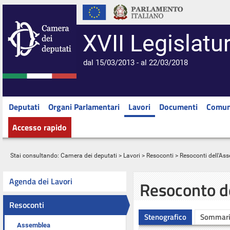
XVII Legislatu
dal 15/03/2013 - al 22/03/2018
Deputati
Organi Parlamentari
Lavori
Documenti
Comun
Accesso rapido
Stai consultando:
Camera dei deputati
>
Lavori
>
Resoconti
>
Resoconti dell'As
Agenda dei Lavori
Resoconto d
Resoconti
Stenografico
Sommar
Assemblea