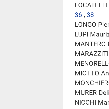
LOCATELLI P
36
,
38
LONGO Piero
LUPI Mauriz
MANTERO Ma
MARAZZITI 
MENORELLO 
MIOTTO Ann
MONCHIERO 
MURER Deli
NICCHI Mar