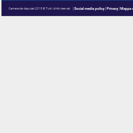
Social media policy
Privacy
Mappa d
Camera dei deputati 2015 © Tutti i diritti riservati