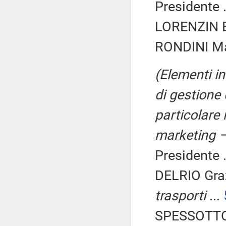
Presidente .
LORENZIN B
RONDINI Ma
(Elementi in
di gestione 
particolare 
marketing –
Presidente .
DELRIO Gra
trasporti
...
SPESSOTTO 