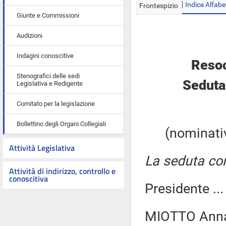
Indice Alfabe
Frontespizio
Giunte e Commissioni
Audizioni
Indagini conoscitive
Resoc
Stenografici delle sedi
Seduta
Legislativa e Redigente
Comitato per la legislazione
Bollettino degli Organi Collegiali
(nominativ
Attività Legislativa
La seduta com
Attività di indirizzo, controllo e
conoscitiva
Presidente ..
MIOTTO Anna