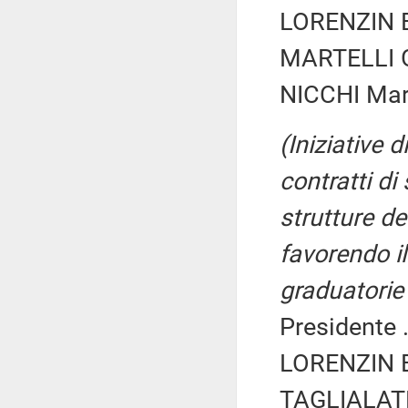
LORENZIN B
MARTELLI G
NICCHI Mar
(Iniziative 
contratti di
strutture de
favorendo il
graduatorie
Presidente .
LORENZIN B
TAGLIALATE