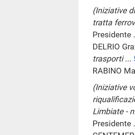
(Iniziative 
tratta ferro
Presidente .
DELRIO Gra
trasporti
...
RABINO Mar
(Iniziative 
riqualificaz
Limbiate - n
Presidente .