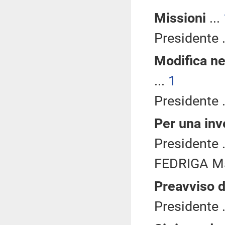
Missioni
...
Presidente .
Modifica ne
...
1
Presidente .
Per una inv
Presidente .
FEDRIGA Ma
Preavviso d
Presidente .