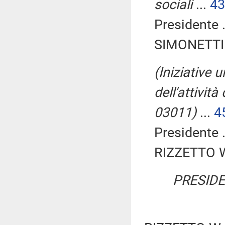
sociali
...
43
Presidente .
SIMONETTI 
(Iniziative 
dell'attivit
03011)
...
4
Presidente .
RIZZETTO Wa
PRESIDE