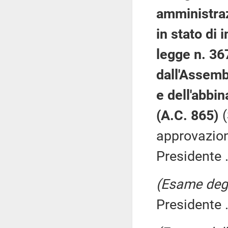
amministraz
in stato di 
legge n. 36
dall'Assemb
e dell'abbin
(A.C. 865)
approvazion
Presidente .
(Esame degli
Presidente .