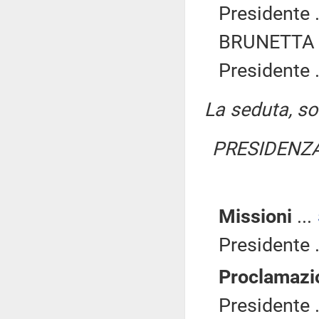
Presidente .
BRUNETTA R
Presidente .
La seduta, sos
PRESIDENZA
Missioni
...
Presidente .
Proclamazi
Presidente .