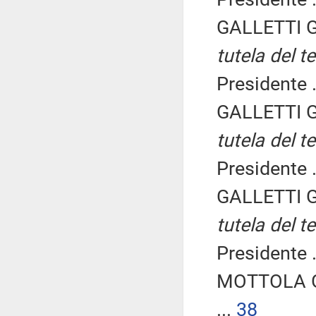
GALLETTI G
tutela del t
Presidente .
GALLETTI G
tutela del t
Presidente .
GALLETTI G
tutela del t
Presidente .
MOTTOLA Gi
...
38