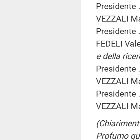
Presidente .
VEZZALI Ma
Presidente .
FEDELI Vale
e della rice
Presidente .
VEZZALI Ma
Presidente .
VEZZALI Ma
(Chiariment
Profumo qua