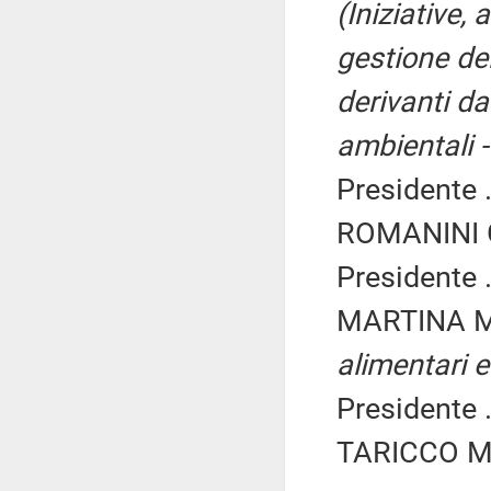
(Iniziative,
gestione del
derivanti d
ambientali -
Presidente .
ROMANINI G
Presidente .
MARTINA M
alimentari e
Presidente .
TARICCO Mi