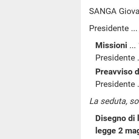
SANGA Giova
Presidente ..
Missioni
...
Presidente .
Preavviso d
Presidente .
La seduta, sos
Disegno di 
legge 2 mag