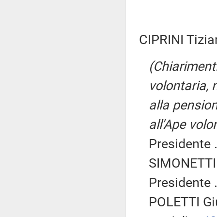
CIPRINI Tizia
(Chiarimenti 
volontaria, 
alla pension
all'Ape volo
Presidente .
SIMONETTI 
Presidente .
POLETTI Gi