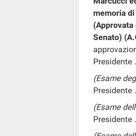
Marcucci ed 
memoria di
(Approvata
Senato) (A
approvazion
Presidente .
(Esame degli
Presidente .
(Esame dell'
Presidente .