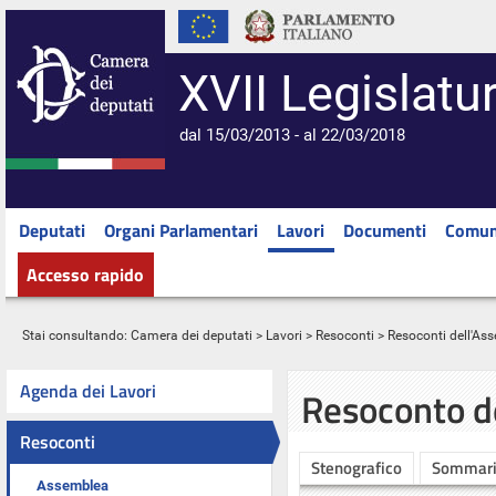
XVII Legislatu
dal 15/03/2013 - al 22/03/2018
Deputati
Organi Parlamentari
Lavori
Documenti
Comun
Accesso rapido
Stai consultando:
Camera dei deputati
>
Lavori
>
Resoconti
>
Resoconti dell'As
Agenda dei Lavori
Resoconto d
Resoconti
Stenografico
Sommar
Assemblea