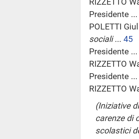
RIZZETTO Wal
Presidente ..
POLETTI Giul
sociali
...
45
Presidente ..
RIZZETTO Wal
Presidente ..
RIZZETTO Wal
(Iniziative 
carenze di o
scolastici d