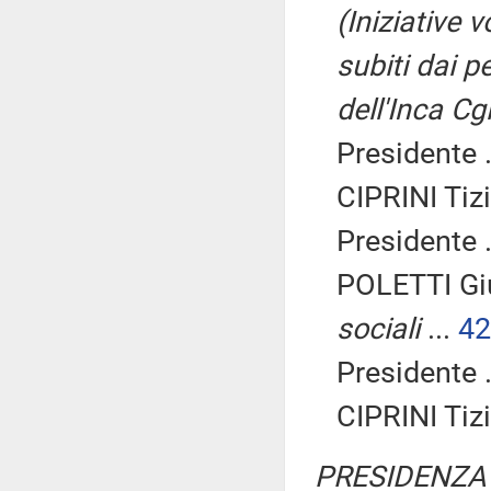
(Iniziative 
subiti dai pe
dell'Inca Cg
Presidente .
CIPRINI Tiz
Presidente .
POLETTI Gi
sociali
...
42
Presidente .
CIPRINI Tiz
PRESIDENZA 