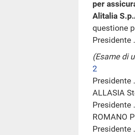
per assicura
Alitalia S.p
questione pr
Presidente .
(Esame di u
2
Presidente .
ALLASIA Ste
Presidente .
ROMANO Pao
Presidente .