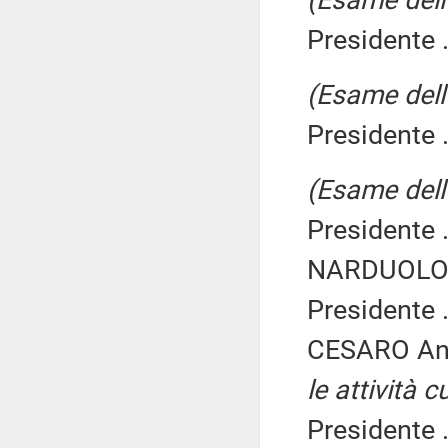
(Esame dell'
Presidente .
(Esame dell'
Presidente .
(Esame dell'
Presidente .
NARDUOLO G
Presidente .
CESARO An
le attività c
Presidente .