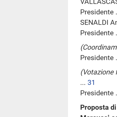
VALLASCAS 
Presidente .
SENALDI Ang
Presidente .
(Coordiname
Presidente .
(Votazione 
...
31
Presidente .
Proposta di 