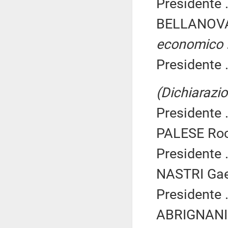
Presidente .
BELLANOVA
economico
Presidente .
(Dichiarazio
Presidente .
PALESE Roc
Presidente .
NASTRI Gaet
Presidente .
ABRIGNANI 