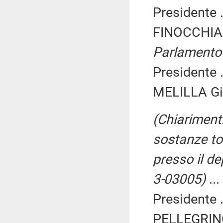
Presidente .
FINOCCHIA
Parlamento
Presidente .
MELILLA Gi
(Chiarimenti
sostanze to
presso il de
3-03005)
...
Presidente .
PELLEGRINO