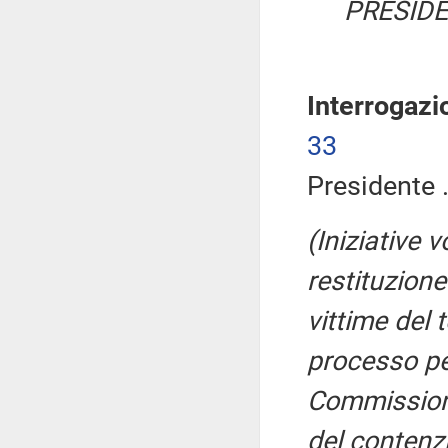
PRESIDE
Interrogazi
33
Presidente .
(Iniziative 
restituzione
vittime del 
processo pen
Commissione
del contenzi