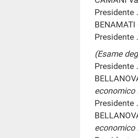
CAMANI Van
Presidente .
BENAMATI G
Presidente .
(Esame degli
Presidente .
BELLANOVA
economico
Presidente .
BELLANOVA
economico