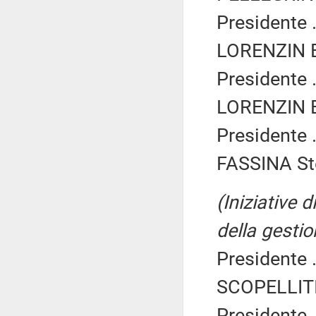
Presidente .
LORENZIN B
Presidente .
LORENZIN B
Presidente .
FASSINA Ste
(Iniziative 
della gestio
Presidente .
SCOPELLITI
Presidente .