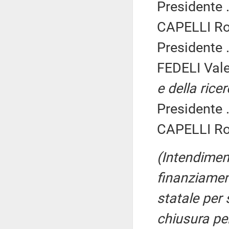
Presidente .
CAPELLI Ro
Presidente .
FEDELI Vale
e della rice
Presidente .
CAPELLI Ro
(Intendiment
finanziament
statale per 
chiusura pe