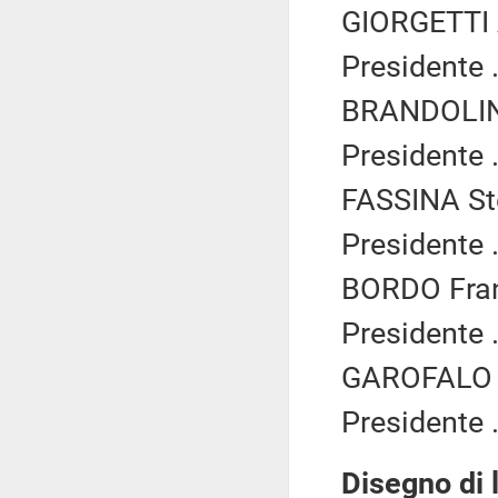
GIORGETTI A
Presidente .
BRANDOLIN 
Presidente .
FASSINA Ste
Presidente .
BORDO Fran
Presidente .
GAROFALO V
Presidente .
Disegno di 