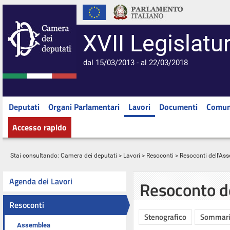
XVII Legislatu
dal 15/03/2013 - al 22/03/2018
Deputati
Organi Parlamentari
Lavori
Documenti
Comun
Accesso rapido
Stai consultando:
Camera dei deputati
>
Lavori
>
Resoconti
>
Resoconti dell'As
Agenda dei Lavori
Resoconto d
Resoconti
Stenografico
Sommar
Assemblea