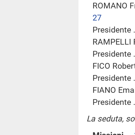
ROMANO Fra
27
Presidente .
RAMPELLI Fa
Presidente .
FICO Robert
Presidente .
FIANO Eman
Presidente .
La seduta, sos