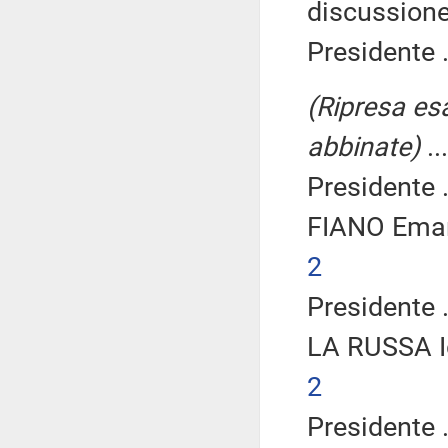
discussione
Presidente .
(Ripresa es
abbinate)
..
Presidente .
FIANO Eman
2
Presidente .
LA RUSSA I
2
Presidente .