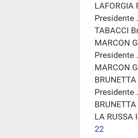
LAFORGIA F
Presidente .
TABACCI Br
MARCON Giu
Presidente .
MARCON Giu
BRUNETTA R
Presidente .
BRUNETTA R
LA RUSSA I
22