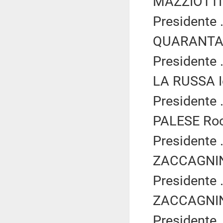
MAZZIOTTI 
Presidente .
QUARANTA S
Presidente .
LA RUSSA Ig
Presidente .
PALESE Roc
Presidente .
ZACCAGNINI
Presidente .
ZACCAGNINI
Presidente .