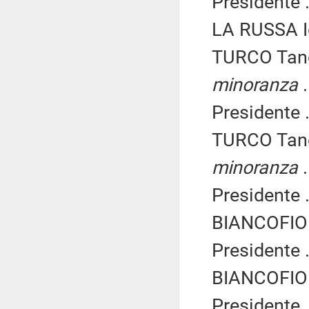
Presidente .
LA RUSSA Ig
TURCO Tanc
minoranza
.
Presidente .
TURCO Tanc
minoranza
.
Presidente .
BIANCOFIOR
Presidente .
BIANCOFIOR
Presidente .