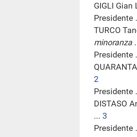
GIGLI Gian 
Presidente .
TURCO Tanc
minoranza
.
Presidente .
QUARANTA 
2
Presidente .
DISTASO An
...
3
Presidente .