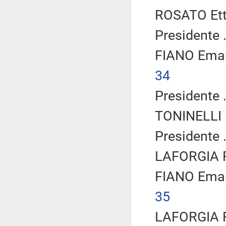
ROSATO Etto
Presidente .
FIANO Eman
34
Presidente .
TONINELLI D
Presidente .
LAFORGIA F
FIANO Eman
35
LAFORGIA F