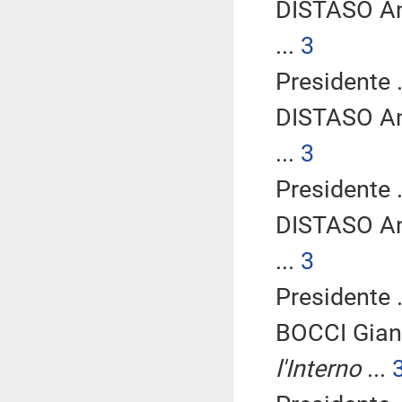
DISTASO An
...
3
Presidente .
DISTASO An
...
3
Presidente .
DISTASO An
...
3
Presidente .
BOCCI Gian
l'Interno
...