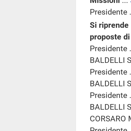
Missioni
...
Presidente .
Si riprende 
proposte di
Presidente .
BALDELLI Si
Presidente .
BALDELLI Si
Presidente .
BALDELLI Si
CORSARO Ma
Presidente .