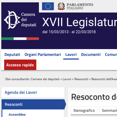
XVII Legislatu
dal 15/03/2013 - al 22/03/2018
Deputati
Organi Parlamentari
Lavori
Documenti
Comun
Accesso rapido
Stai consultando:
Camera dei deputati
>
Lavori
>
Resoconti
>
Resoconti dell'As
Agenda dei Lavori
Resoconto d
Resoconti
Stenografico
Sommar
Assemblea