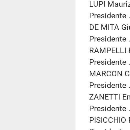
LUPI Mauriz
Presidente .
DE MITA Gi
Presidente .
RAMPELLI Fa
Presidente .
MARCON Giu
Presidente .
ZANETTI En
Presidente .
PISICCHIO P