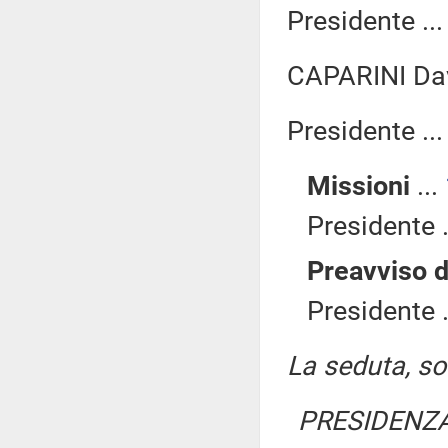
Presidente ..
CAPARINI Da
Presidente ..
Missioni
...
Presidente .
Preavviso d
Presidente .
La seduta, sos
PRESIDENZA