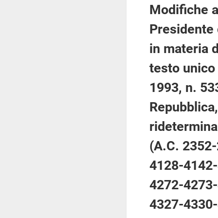
Modifiche al
Presidente 
in materia d
testo unico
1993, n. 53
Repubblica,
rideterminaz
(A.C. 2352
4128-4142-
4272-4273-
4327-4330