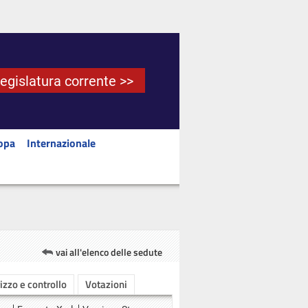
Legislatura corrente >>
opa
Internazionale
vai all'elenco delle sedute
rizzo e controllo
Votazioni