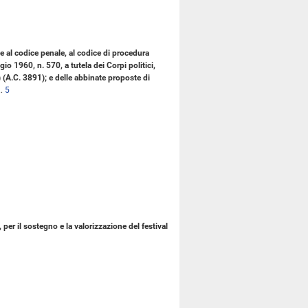
he al codice penale, al codice di procedura
io 1960, n. 570, a tutela dei Corpi politici,
 (A.C. 3891); e delle abbinate proposte di
..
5
per il sostegno e la valorizzazione del festival