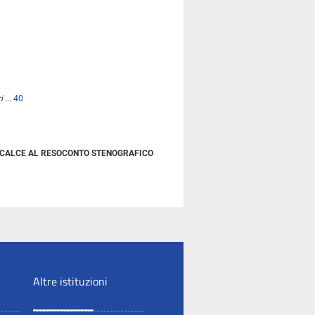
i
...
40
IN CALCE AL RESOCONTO STENOGRAFICO
Altre istituzioni