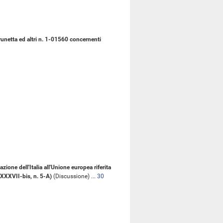
runetta ed altri n. 1-01560 concernenti
one dell'Italia all'Unione europea riferita
LXXXVII-bis, n. 5-A)
(Discussione) ...
30