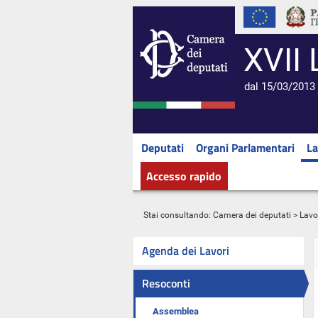
XVII 
dal 15/03/2013 
Deputati
Organi Parlamentari
La
Accesso rapido
Stai consultando:
Camera dei deputati
>
Lavo
Agenda dei Lavori
Resoconti
Assemblea