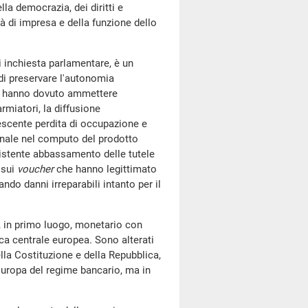
lla democrazia, dei diritti e
tà di impresa e della funzione dello
i inchiesta parlamentare, è un
à di preservare l'autonomia
era hanno dovuto ammettere
armiatori, la diffusione
crescente perdita di occupazione e
iminale nel computo del prodotto
nsistente abbassamento delle tutele
 sui
voucher
che hanno legittimato
do danni irreparabili intanto per il
, in primo luogo, monetario con
ca centrale europea. Sono alterati
lla Costituzione e della Repubblica,
Europa del regime bancario, ma in