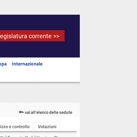
Legislatura corrente >>
opa
Internazionale
vai all'elenco delle sedute
rizzo e controllo
Votazioni