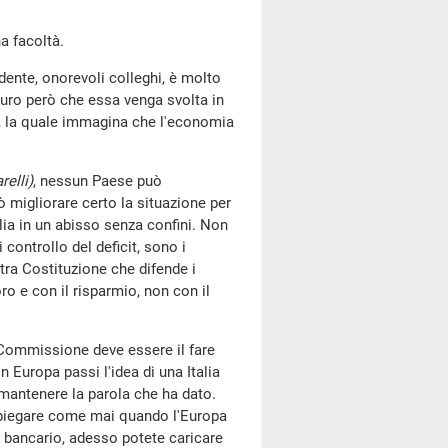
ha facoltà.
dente, onorevoli colleghi, è molto
uro però che essa venga svolta in
a, la quale immagina che l'economia
relli)
, nessun Paese può
ò migliorare certo la situazione per
lia in un abisso senza confini. Non
controllo del deficit, sono i
tra Costituzione che difende i
ro e con il risparmio, non con il
 Commissione deve essere il fare
 Europa passi l'idea di una Italia
 mantenere la parola che ha dato.
spiegare come mai quando l'Europa
a bancario, adesso potete caricare