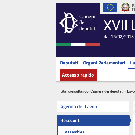
XVII 
dal 15/03/2013 
Deputati
Organi Parlamentari
La
Accesso rapido
Stai consultando:
Camera dei deputati
>
Lavo
Agenda dei Lavori
Resoconti
Assemblea