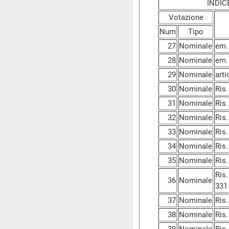
INDIC
Votazione
Num
Tipo
27
Nominale
em.
28
Nominale
em.
29
Nominale
arti
30
Nominale
Ris.
31
Nominale
Ris.
32
Nominale
Ris.
33
Nominale
Ris.
34
Nominale
Ris.
35
Nominale
Ris.
Ris.
36
Nominale
331 
37
Nominale
Ris.
38
Nominale
Ris.