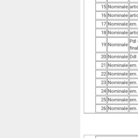
15
Nominale
arti
16
Nominale
arti
17
Nominale
em.
18
Nominale
arti
Pdl 
19
Nominale
fina
20
Nominale
Ddl 
21
Nominale
em.
22
Nominale
em.
23
Nominale
em.
24
Nominale
em.
25
Nominale
em.
26
Nominale
em.