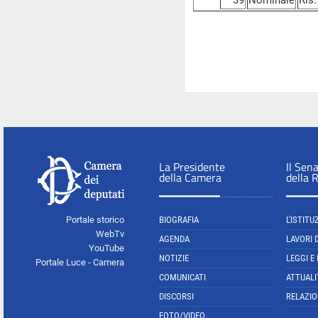
39
Nominale
Ris.
La Presidente
Il Sen
della Camera
della 
Portale storico
BIOGRAFIA
L'ISTITU
WebTv
AGENDA
LAVORI 
YouTube
NOTIZIE
LEGGI E
Portale Luce - Camera
COMUNICATI
ATTUALI
DISCORSI
RELAZIO
FOTO/VIDEO