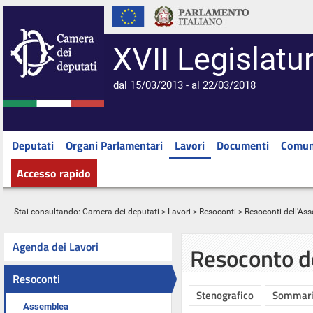
XVII Legislatu
dal 15/03/2013 - al 22/03/2018
Deputati
Organi Parlamentari
Lavori
Documenti
Comun
Accesso rapido
Stai consultando:
Camera dei deputati
>
Lavori
>
Resoconti
>
Resoconti dell'As
Agenda dei Lavori
Resoconto d
Resoconti
Stenografico
Sommar
Assemblea