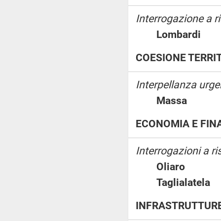
Interrogazione a ri
Lombard
COESIONE TERRI
Interpellanza urge
Massa
ECONOMIA E FIN
Interrogazioni a ri
Oliaro
Taglialate
INFRASTRUTTURE