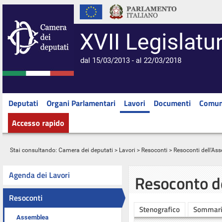
XVII Legislatu
dal 15/03/2013 - al 22/03/2018
Deputati
Organi Parlamentari
Lavori
Documenti
Comun
Accesso rapido
Stai consultando:
Camera dei deputati
>
Lavori
>
Resoconti
>
Resoconti dell'As
Agenda dei Lavori
Resoconto d
Resoconti
Stenografico
Sommar
Assemblea