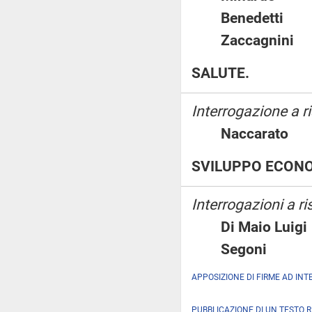
Benedett
Zaccagnin
SALUTE.
Interrogazione a ri
Naccarat
SVILUPPO ECON
Interrogazioni a ri
Di Maio Lu
Segoni
APPOSIZIONE DI FIRME AD INT
PUBBLICAZIONE DI UN TESTO 