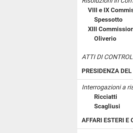
Risoluzioni in Co
VIII e IX Commis
Spessott
XIII Commission
Oliverio
ATTI DI CONTROL
PRESIDENZA DEL 
Interrogazioni a ri
Ricciatti
Scagliusi
AFFARI ESTERI 