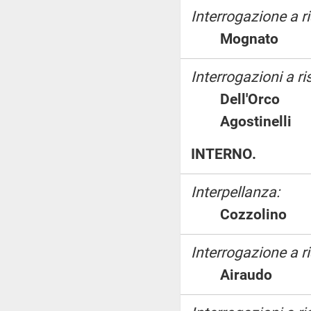
Interrogazione a 
Mognato
Interrogazioni a ri
Dell'Orco
Agostinell
INTERNO.
Interpellanza:
Cozzolin
Interrogazione a r
Airaudo