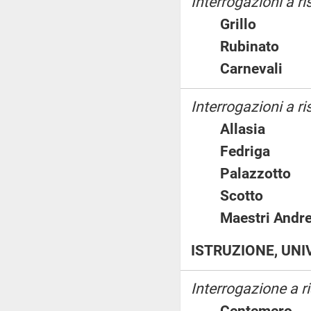
Interrogazioni a r
Grillo
Rubinato
Carneval
Interrogazioni a ri
Allasia
Fedriga
Palazzott
Scotto
Maestri An
ISTRUZIONE, UNI
Interrogazione a r
Centemer