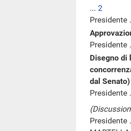
...
2
Presidente .
Approvazio
Presidente .
Disegno di 
concorrenza
dal Senato)
Presidente .
(Discussione
Presidente .