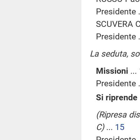
Presidente .
SCUVERA Ch
Presidente .
La seduta, sos
Missioni
...
Presidente .
Si riprende
(Ripresa dis
C)
...
15
Presidente .