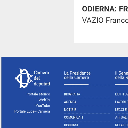
ODIERNA: FR
VAZIO Franco
La Presidente
Il Sen
della Camera
della 
Portale storico
BIOGRAFIA
L'ISTITU
WebTv
AGENDA
LAVORI 
YouTube
NOTIZIE
LEGGI E
Portale Luce - Camera
COMUNICATI
ATTUALI
DISCORSI
RELAZIO