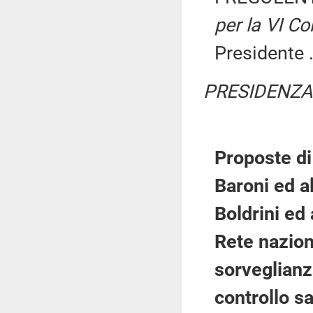
per la VI C
Presidente .
PRESIDENZA
Proposte di 
Baroni ed al
Boldrini ed a
Rete naziona
sorveglianz
controllo s