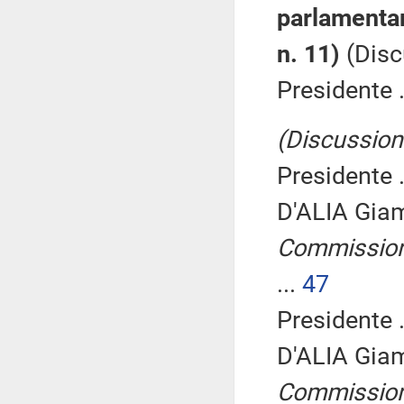
parlamentar
n. 11)
(Disc
Presidente .
(Discussione
Presidente .
D'ALIA Gia
Commissione
...
47
Presidente .
D'ALIA Gia
Commissione