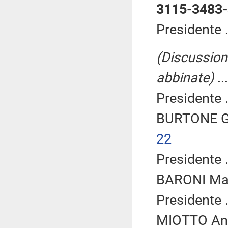
3115-3483
Presidente .
(Discussione
abbinate)
..
Presidente .
BURTONE Gi
22
Presidente .
BARONI Mas
Presidente .
MIOTTO Ann