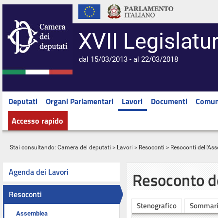
XVII Legislatu
dal 15/03/2013 - al 22/03/2018
Deputati
Organi Parlamentari
Lavori
Documenti
Comun
Accesso rapido
Stai consultando:
Camera dei deputati
>
Lavori
>
Resoconti
>
Resoconti dell'As
Agenda dei Lavori
Resoconto d
Resoconti
Stenografico
Sommar
Assemblea