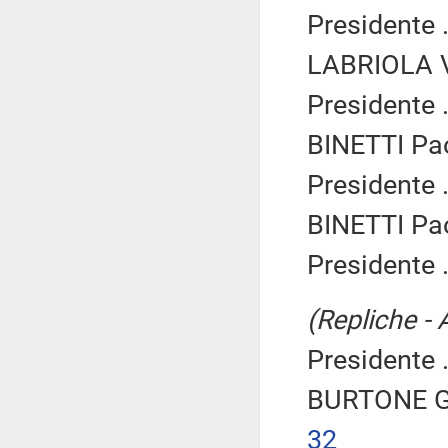
Presidente .
LABRIOLA Vi
Presidente .
BINETTI Pa
Presidente .
BINETTI Pa
Presidente .
(Repliche - 
Presidente .
BURTONE Gi
32