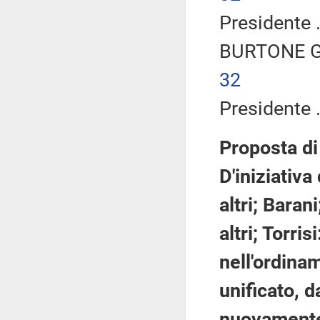
Presidente .
BURTONE Gi
32
Presidente .
Proposta di
D'iniziativa
altri; Baran
altri; Torris
nell'ordina
unificato, 
nuovamente 