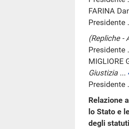
FARINA Dani
Presidente .
(Repliche - 
Presidente .
MIGLIORE 
Giustizia
...
Presidente .
Relazione a
lo Stato e l
degli statu