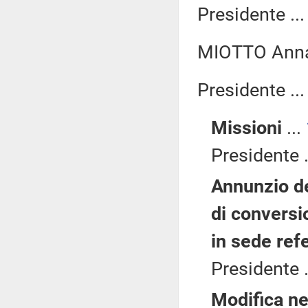
Presidente ..
MIOTTO Anna
Presidente ..
Missioni
...
Presidente .
Annunzio de
di convers
in sede ref
Presidente .
Modifica ne