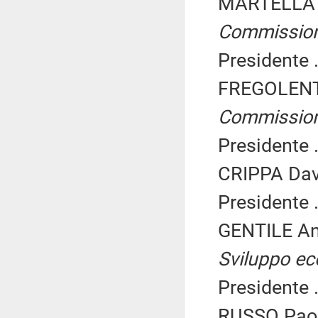
MARTELLA 
Commissio
Presidente .
FREGOLENT 
Commissio
Presidente .
CRIPPA Dav
Presidente .
GENTILE An
Sviluppo e
Presidente .
RUSSO Paolo