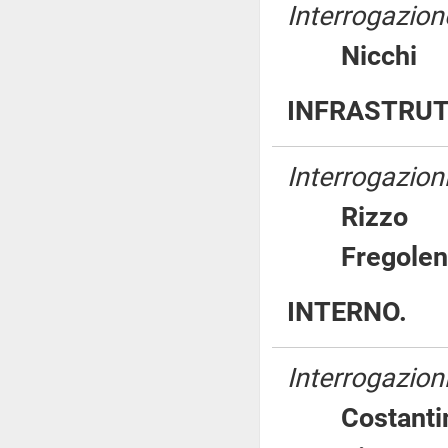
Interrogazione
Nicch
INFRASTRUT
Interrogazioni
Rizz
Fregol
INTERNO.
Interrogazion
Costan