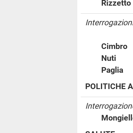
Rizzet
Interrogazioni
Cimb
Nuti
Pagli
POLITICHE A
Interrogazion
Mongie