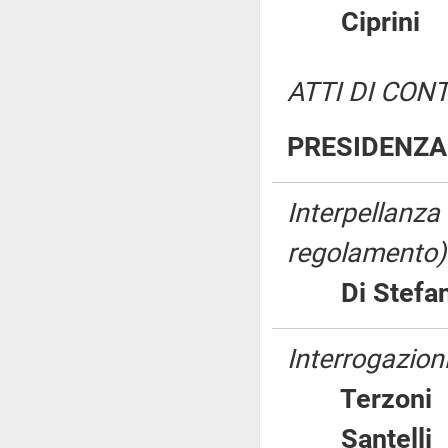
Ciprin
ATTI DI CON
PRESIDENZA 
Interpellanza
regolamento)
Di Stefan
Interrogazioni
Terzo
Santel