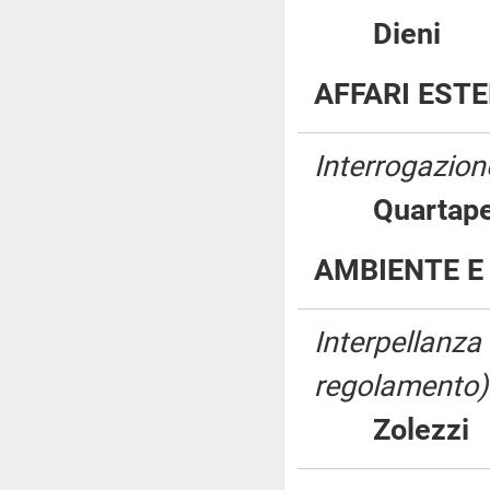
Dien
AFFARI EST
Interrogazion
Quartape
AMBIENTE E 
Interpellanza
regolamento)
Zolez