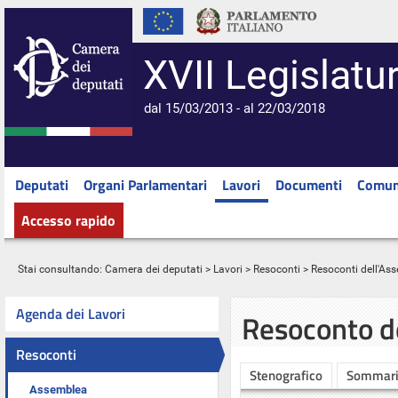
XVII Legislatu
dal 15/03/2013 - al 22/03/2018
Deputati
Organi Parlamentari
Lavori
Documenti
Comun
Accesso rapido
Stai consultando:
Camera dei deputati
>
Lavori
>
Resoconti
>
Resoconti dell'As
Agenda dei Lavori
Resoconto d
Resoconti
Stenografico
Sommar
Assemblea