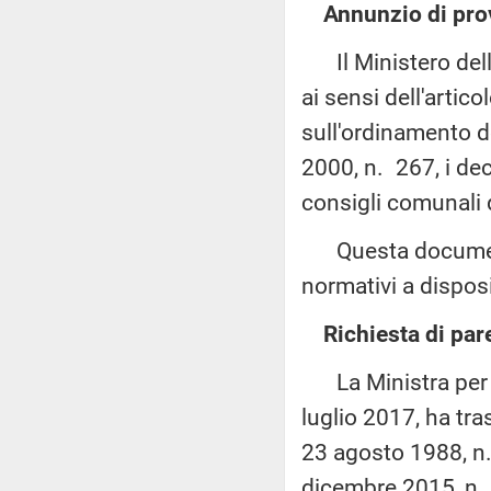
Annunzio di pro
Il Ministero dell'
ai sensi dell'artic
sull'ordinamento de
2000, n. 267, i dec
consigli comunali 
Questa documentaz
normativi a disposi
Richiesta di par
La Ministra per i 
luglio 2017, ha tra
23 agosto 1988, n.
dicembre 2015, n. 