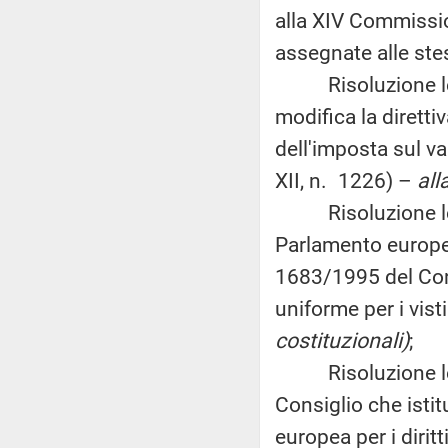
alla XIV Commissio
assegnate alle ste
Risoluzione legis
modifica la dirett
dell'imposta sul val
XII, n. 1226) –
all
Risoluzione legis
Parlamento europe
1683/1995 del Cons
uniforme per i vist
costituzionali)
;
Risoluzione legis
Consiglio che isti
europea per i dirit