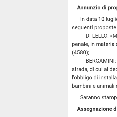
Annunzio di pro
In data 10 luglio
seguenti proposte d
DI LELLO: «Modifi
penale, in materia 
(4580);
BERGAMINI: «Intr
strada, di cui al d
l'obbligo di instal
bambini e animali n
Saranno stampate
Assegnazione di