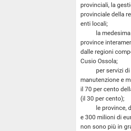
provinciali, la ges
provinciale della r
enti locali;
la medesima norm
province interamen
dalle regioni comp
Cusio Ossola;
per servizi di via
manutenzione e mes
il 70 per cento del
(il 30 per cento);
le province, dopo 
e 300 milioni di eu
non sono più in gra