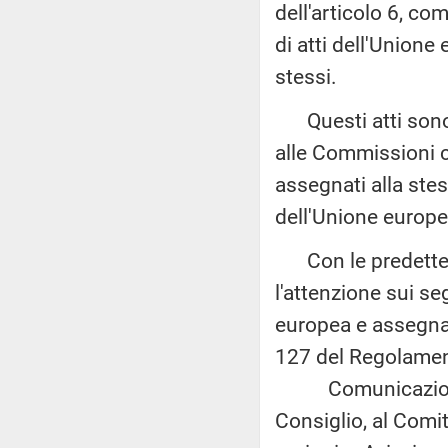
dell'articolo 6, co
di atti dell'Unione
stessi.
Questi atti sono a
alle Commissioni c
assegnati alla ste
dell'Unione europe
Con le predette c
l'attenzione sui s
europea e assegnat
127 del Regolamen
Comunicazione d
Consiglio, al Comi