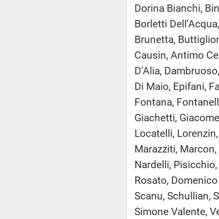
Dorina Bianchi, Bin
Borletti Dell'Acqua
Brunetta, Buttiglio
Causin, Antimo Cesa
D'Alia, Dambruoso,
Di Maio, Epifani, F
Fontana, Fontanelli,
Giachetti, Giacomel
Locatelli, Lorenzin
Marazziti, Marcon, 
Nardelli, Pisicchi
Rosato, Domenico R
Scanu, Schullian, S
Simone Valente, Vel