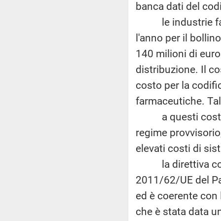
banca dati del codi
le industrie farm
l'anno per il bollin
140 milioni di euro
distribuzione. Il co
costo per la codifi
farmaceutiche. Tali
a questi costi di
regime provvisorio, 
elevati costi di sis
la direttiva comun
2011/62/UE del Pa
ed è coerente con l
che è stata data u