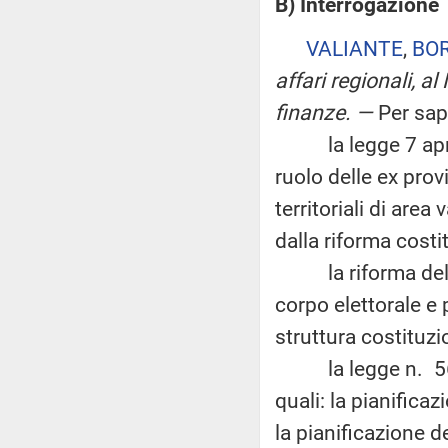
B) Interrogazione
VALIANTE
,
BO
affari regionali, al
finanze
. —
Per sap
la legge 7 aprile 
ruolo delle ex pro
territoriali di area
dalla riforma costi
la riforma del ti
corpo elettorale e
struttura costituzi
la legge n. 56 d
quali: la pianificaz
la pianificazione d