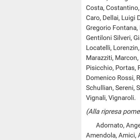
Costa, Costantino,
Caro, Dellai, Luigi 
Gregorio Fontana, F
Gentiloni Silveri, G
Locatelli, Lorenzin
Marazziti, Marcon, 
Pisicchio, Portas,
Domenico Rossi, Ro
Schullian, Sereni, 
Vignali, Vignaroli.
(Alla ripresa pome
Adornato, Angelino
Amendola, Amici, Am