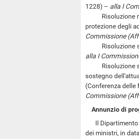
1228) –
alla I Com
Risoluzione reca
protezione degli ad
Commissione (Affar
Risoluzione sulla
alla I Commissione
Risoluzione sulla
sostegno dell'attua
(Conferenza delle 
Commissione (Affar
Annunzio di prog
Il Dipartimento pe
dei ministri, in da