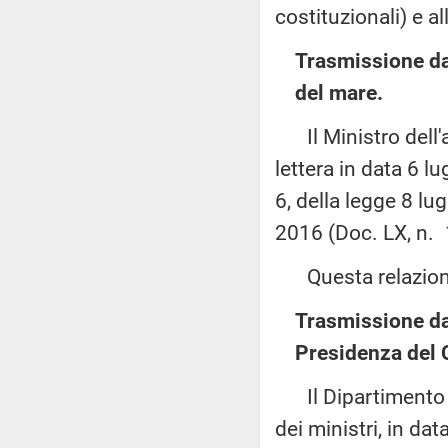
costituzionali) e a
Trasmissione dal
del mare.
Il Ministro dell'am
lettera in data 6 l
6, della legge 8 lu
2016 (Doc. LX, n. 
Questa relazione 
Trasmissione dal
Presidenza del C
Il Dipartimento pe
dei ministri, in dat