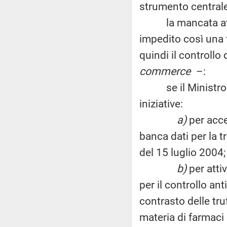
strumento centrale 
la mancata attuaz
impedito così una t
quindi il controllo
commerce
–:
se il Ministro in
iniziative:
a)
per acce
banca dati per la t
del 15 luglio 2004;
b)
per attiv
per il controllo ant
contrasto delle truff
materia di farmaci