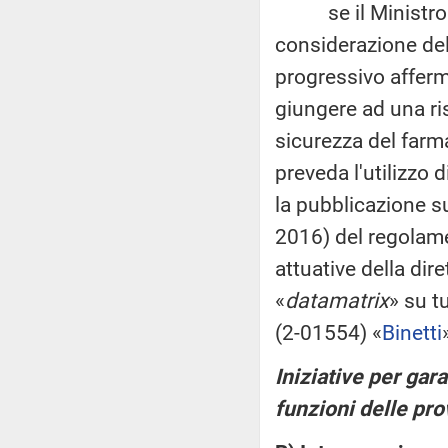
se il Ministro in
considerazione del
progressivo afferma
giungere ad una ris
sicurezza del farma
preveda l'utilizzo 
la pubblicazione s
2016) del regolam
attuative della dir
«
datamatrix
» su t
(2-01554) «
Binetti
Iniziative per gar
funzioni delle pr