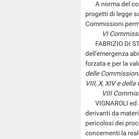
A norma del comma
progetti di legge s
Commissioni pe
VI Commissione
FABRIZIO DI STEF
dell'emergenza abi
forzata e per la v
delle Commissioni I
VIII, X, XIV e del
VIII Commissio
VIGNAROLI ed altri
derivanti da mater
pericolosi dei proc
concernenti la real