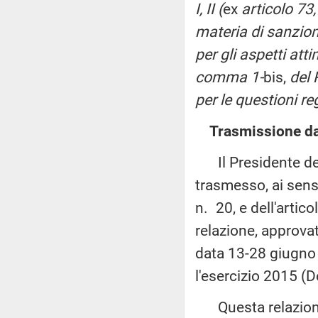
I, II (
ex
articolo 73
materia di sanzioni)
per gli aspetti attin
comma 1-
bis,
del
per le questioni re
Trasmissione dal
Il Presidente della
trasmesso, ai sens
n. 20, e dell'artic
relazione, approva
data 13-28 giugno 2
l'esercizio 2015 (D
Questa relazione 