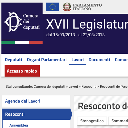
XVII Legislatu
dal 15/03/2013 - al 22/03/2018
Deputati
Organi Parlamentari
Lavori
Documenti
Comun
Accesso rapido
Stai consultando:
Camera dei deputati
>
Lavori
>
Resoconti
>
Resoconti dell'As
Agenda dei Lavori
Resoconto d
Resoconti
Stenografico
Sommar
Assemblea