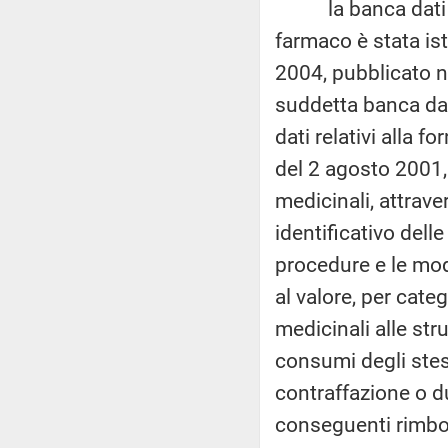
la banca dati volt
farmaco è stata ist
2004, pubblicato n
suddetta banca dat
dati relativi alla f
del 2 agosto 2001,
medicinali, attrav
identificativo dell
procedure e le moda
al valore, per cate
medicinali alle stru
consumi degli stess
contraffazione o d
conseguenti rimbors