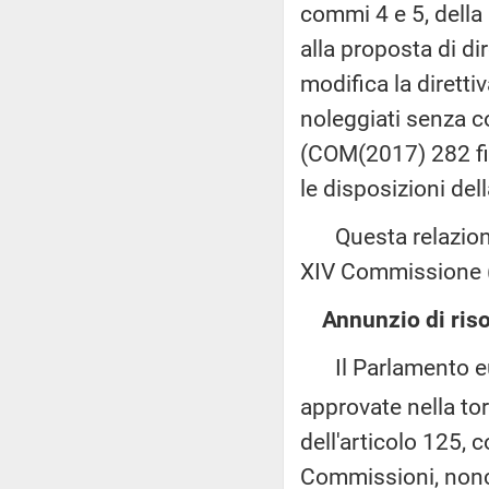
commi 4 e 5, della
alla proposta di d
modifica la direttiv
noleggiati senza c
(COM(2017) 282 fin
le disposizioni del
Questa relazione 
XIV Commissione (P
Annunzio di ris
Il Parlamento euro
approvate nella tor
dell'articolo 125,
Commissioni, nonché