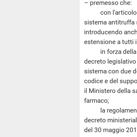
– premesso che:
con l'articolo 40
sistema antitruffa 
introducendo anch
estensione a tutti 
in forza della pre
decreto legislativ
sistema con due dec
codice e del suppor
il Ministero della s
farmaco;
la regolamentazio
decreto ministerial
del 30 maggio 201