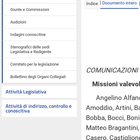
Documento intero
Indice
Giunte e Commissioni
Audizioni
Indagini conoscitive
Stenografici delle sedi
Legislativa e Redigente
Comitato per la legislazione
COMUNICAZIONI
Bollettino degli Organi Collegiali
Missioni valevol
Attività Legislativa
Angelino Alfano, G
Attività di indirizzo, controllo e
Amoddio, Artini, Ba
conoscitiva
Bobba, Bocci, Bonif
Matteo Bragantini, 
Casero, Castiglione