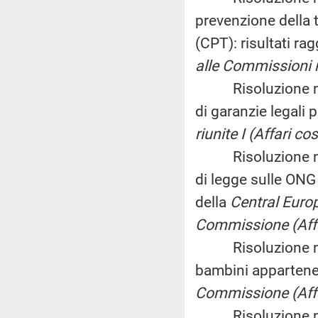
prevenzione della 
(CPT): risultati ra
alle Commissioni riu
Risoluzione n. 2
di garanzie legali p
riunite I (Affari cos
Risoluzione n. 21
di legge sulle ONG 
della
Central Euro
Commissione (Affar
Risoluzione n. 21
bambini appartenen
Commissione (Affar
Risoluzione n. 21