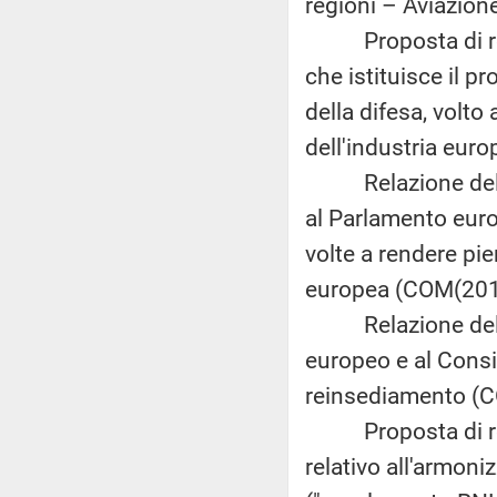
regioni – Aviazion
Proposta di rego
che istituisce il 
della difesa, volto
dell'industria euro
Relazione della 
al Parlamento europ
volte a rendere pie
europea (COM(2017
Relazione della 
europeo e al Consig
reinsediamento (C
Proposta di rego
relativo all'armoni