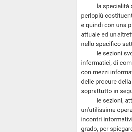
la specialità della
perlopiù costituent
e quindi con una pr
attuale ed un'altr
nello specifico set
le sezioni svolgo
informatici, di co
con mezzi informat
delle procure della 
soprattutto in seg
le sezioni, attra
un'utilissima opera
incontri informativ
grado, per spiegare 