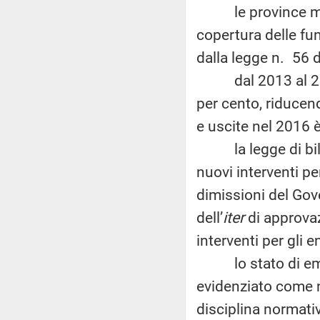
le province monta
copertura delle fun
dalla legge n. 56 
dal 2013 al 2016 
per cento, riducendo
e uscite nel 2016 è
la legge di bilan
nuovi interventi pe
dimissioni del Go
dell’
iter
di approvaz
interventi per gli en
lo stato di emer
evidenziato come n
disciplina normati