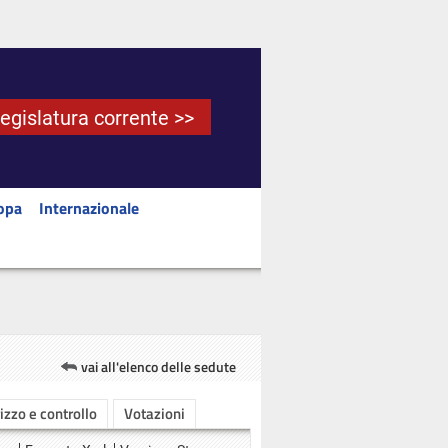
Legislatura corrente >>
opa
Internazionale
vai all'elenco delle sedute
rizzo e controllo
Votazioni