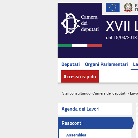
XVII 
dal 15/03/2013 
Deputati
Organi Parlamentari
La
Accesso rapido
Stai consultando:
Camera dei deputati
>
Lavo
Agenda dei Lavori
Resoconti
Assemblea