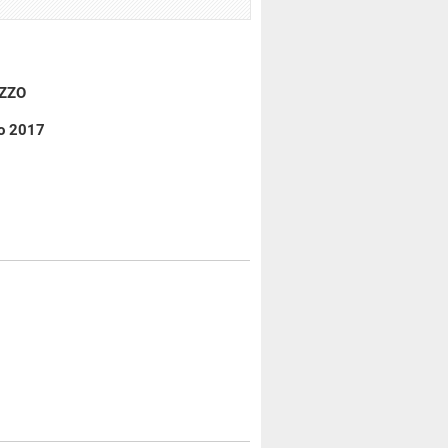
IZZO
io 2017