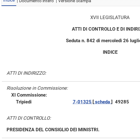
Indice
Documento intero
Versione Stampa
XVII LEGISLATURA
ATTI DI CONTROLLO E DI INDIR
Seduta n. 842 di mercoledì 26 lugl
INDICE
ATTI DI INDIRIZZO:
Risoluzione in Commissione:
XI Commissione:
Tripiedi
7-01325
[
scheda
]
49285
ATTI DI CONTROLLO:
PRESIDENZA DEL CONSIGLIO DEI MINISTRI.