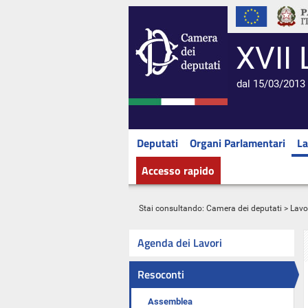
XVII 
dal 15/03/2013 
Deputati
Organi Parlamentari
La
Accesso rapido
Stai consultando:
Camera dei deputati
>
Lavo
Agenda dei Lavori
Resoconti
Assemblea