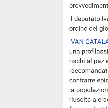
provvediment
Il deputato Iv
ordine del gi
IVAN CATAL
una profilass
rischi al pazi
raccomandata 
contrarre epi
la popolazione
riuscita a era