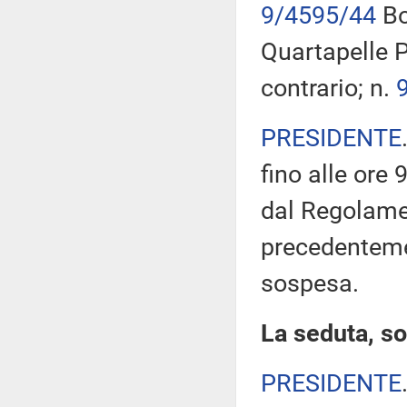
9/4595/44
Bo
Quartapelle P
contrario; n.
PRESIDENTE
fino alle ore 
dal Regolamen
precedenteme
sospesa.
La seduta, so
PRESIDENTE