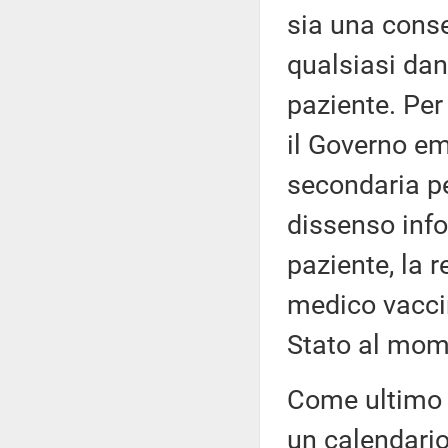
sia una cons
qualsiasi dan
paziente. Per
il Governo e
secondaria pe
dissenso info
paziente, la 
medico vaccin
Stato al mome
Come ultimo 
un calendario 