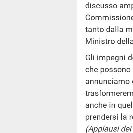
discusso amp
Commissione,
tanto dalla m
Ministro della
Gli impegni d
che possono e
annunciamo c
trasformeremo
anche in quel
prendersi la 
(Applausi dei