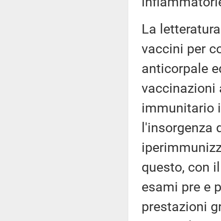
infiammatorie
La letteratur
vaccini per c
anticorpale e
vaccinazioni 
immunitario 
l'insorgenza 
iperimmunizz
questo, con il
esami pre e p
prestazioni g