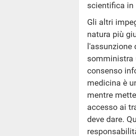
scientifica i
Gli altri imp
natura più gi
l'assunzione 
somministra u
consenso info
medicina è un
mentre metter
accesso ai tr
deve dare. Qu
responsabilit