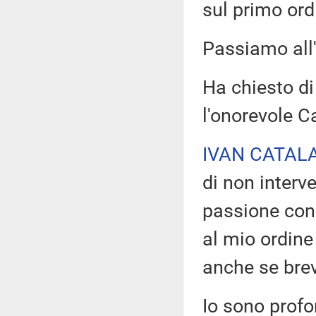
sul primo ordi
Passiamo all'
Ha chiesto di
l'onorevole C
IVAN CATAL
di non interve
passione con 
al mio ordine
anche se brev
Io sono prof