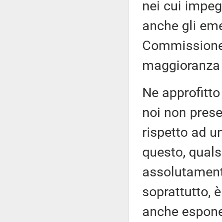
nei cui impeg
anche gli em
Commissione, 
maggioranza 
Ne approfitto
noi non prese
rispetto ad u
questo, qualsi
assolutamente
soprattutto, 
anche espone