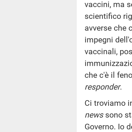
vaccini, ma 
scientifico r
avverse che c
impegni dell'o
vaccinali, pos
immunizzazio
che c'è il fe
responder
.
Ci troviamo in
news
sono sta
Governo. Io d