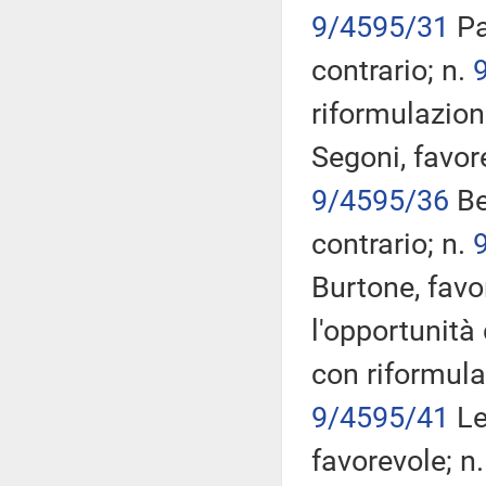
9/4595/31
Pa
contrario; n.
riformulazione
Segoni, favor
9/4595/36
Be
contrario; n.
Burtone, favo
l'opportunità 
con riformulaz
9/4595/41
Le
favorevole; n