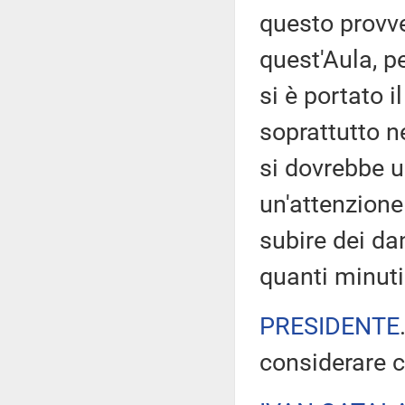
questo provve
quest'Aula, p
si è portato 
soprattutto ne
si dovrebbe 
un'attenzione
subire dei da
quanti minuti
PRESIDENTE
considerare ch