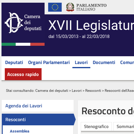
XVII Legislatu
dal 15/03/2013 - al 22/03/2018
Deputati
Organi Parlamentari
Lavori
Documenti
Comun
Accesso rapido
Stai consultando:
Camera dei deputati
>
Lavori
>
Resoconti
>
Resoconti dell'As
Agenda dei Lavori
Resoconto d
Resoconti
Stenografico
Sommar
Assemblea