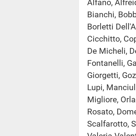
Alfano, Alfrei
Bianchi, Bobb
Borletti Dell'
Cicchitto, C
De Micheli, De
Fontanelli, Ga
Giorgetti, Goz
Lupi, Manciull
Migliore, Orl
Rosato, Dome
Scalfarotto, 