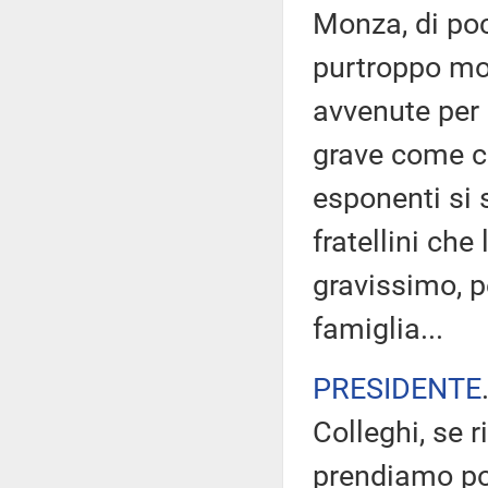
Monza, di po
purtroppo mor
avvenute per 
grave come co
esponenti si s
fratellini ch
gravissimo, p
famiglia...
PRESIDENTE
Colleghi, se 
prendiamo pos