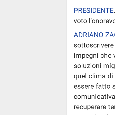
PRESIDENTE
voto l'onorev
ADRIANO ZA
sottoscrivere
impegni che v
soluzioni migl
quel clima di
essere fatto 
comunicativa c
recuperare t