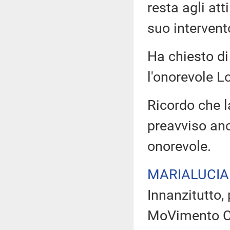
resta agli att
suo intervent
Ha chiesto di
l'onorevole Lo
Ricordo che l
preavviso anc
onorevole.
MARIALUCIA
Innanzitutto,
MoVimento Ci