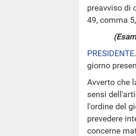
preavviso di c
49, comma 5,
(Esame
PRESIDENTE
giorno prese
Avverto che l
sensi dell'ar
l'ordine del g
prevedere inte
concerne mate