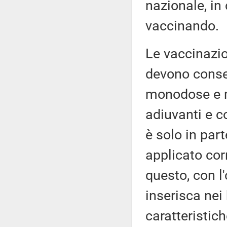
nazionale, in 
vaccinando.
Le vaccinazio
devono consen
monodose e m
adiuvanti e c
è solo in part
applicato cor
questo, con l
inserisca nei
caratteristic