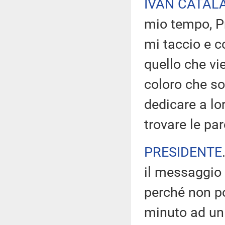
IVAN CATAL
mio tempo, Pr
mi taccio e co
quello che vi
coloro che so
dedicare a lo
trovare le par
PRESIDENTE
il messaggio 
perché non po
minuto ad un 