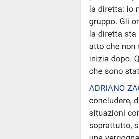
la diretta: io
gruppo. Gli or
la diretta st
atto che non 
inizia dopo. 
che sono stat
ADRIANO ZA
concludere, d
situazioni con
soprattutto, 
una vergogna,