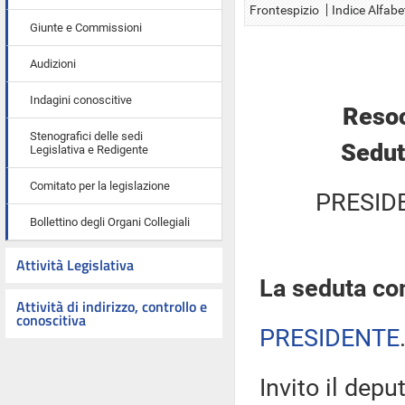
Frontespizio
Indice Alfabe
Giunte e Commissioni
Audizioni
Indagini conoscitive
Resoc
Stenografici delle sedi
Sedut
Legislativa e Redigente
Comitato per la legislazione
PRESID
Bollettino degli Organi Collegiali
Attività Legislativa
La seduta com
Attività di indirizzo, controllo e
conoscitiva
PRESIDENTE
Invito il depu