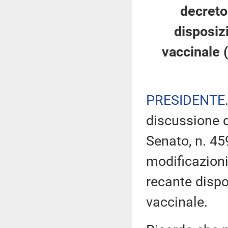
decreto
disposiz
vaccinale 
PRESIDENTE
discussione d
Senato, n. 45
modificazioni
recante dispo
vaccinale.