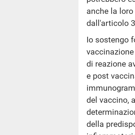
anche la loro
dall'articolo 
Io sostengo f
vaccinazione 
di reazione a
e post vaccina
immunogramma
del vaccino, 
determinazion
della predisp