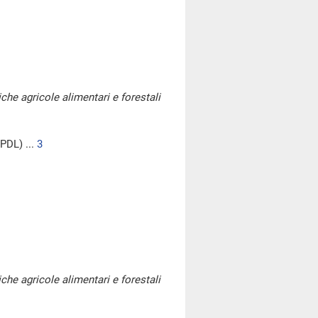
iche agricole alimentari e forestali
PDL) ...
3
iche agricole alimentari e forestali