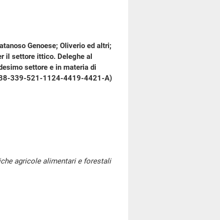
atanoso Genoese; Oliverio ed altri;
er il settore ittico. Deleghe al
desimo settore e in materia di
.C. 338-339-521-1124-4419-4421-A)
iche agricole alimentari e forestali