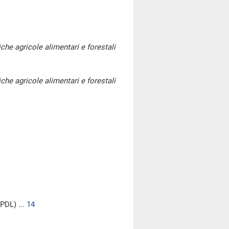
iche agricole alimentari e forestali
iche agricole alimentari e forestali
PDL) ...
14