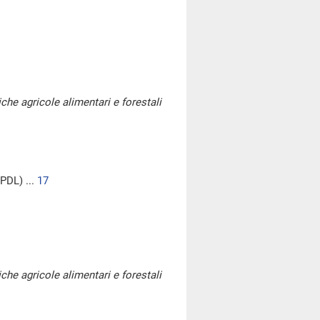
iche agricole alimentari e forestali
PDL) ...
17
iche agricole alimentari e forestali