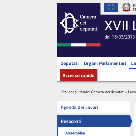
XVII 
dal 15/03/2013 
Deputati
Organi Parlamentari
La
Accesso rapido
Stai consultando:
Camera dei deputati
>
Lavo
Agenda dei Lavori
Resoconti
Assemblea