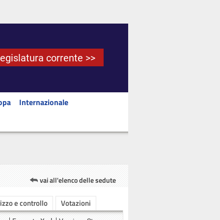
Legislatura corrente >>
opa
Internazionale
vai all'elenco delle sedute
rizzo e controllo
Votazioni