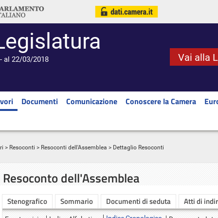
Legislatura
Vai alla 
- al 22/03/2018
vori
Documenti
Comunicazione
Conoscere la Camera
Eur
ri
>
Resoconti
>
Resoconti dell'Assemblea
> Dettaglio Resoconti
Resoconto dell'Assemblea
Stenografico
Sommario
Documenti di seduta
Atti di indi