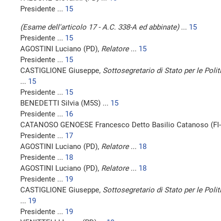
Presidente ...
15
(Esame dell'articolo 17 - A.C. 338-A ed abbinate)
...
15
Presidente ...
15
AGOSTINI Luciano (PD),
Relatore
...
15
Presidente ...
15
CASTIGLIONE Giuseppe,
Sottosegretario di Stato per le Polit
...
15
Presidente ...
15
BENEDETTI Silvia (M5S) ...
15
Presidente ...
16
CATANOSO GENOESE Francesco Detto Basilio Catanoso (FI-
Presidente ...
17
AGOSTINI Luciano (PD),
Relatore
...
18
Presidente ...
18
AGOSTINI Luciano (PD),
Relatore
...
18
Presidente ...
19
CASTIGLIONE Giuseppe,
Sottosegretario di Stato per le Polit
...
19
Presidente ...
19