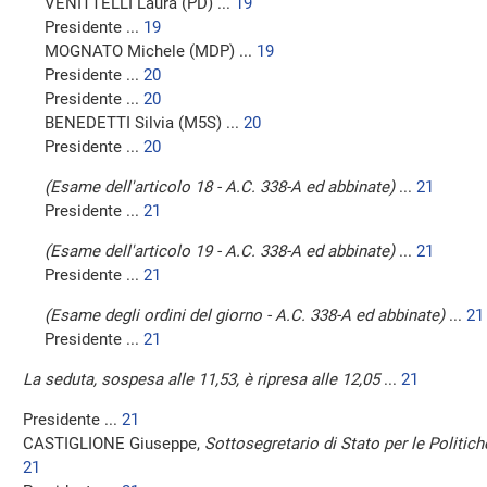
VENITTELLI Laura (PD) ...
19
Presidente ...
19
MOGNATO Michele (MDP) ...
19
Presidente ...
20
Presidente ...
20
BENEDETTI Silvia (M5S) ...
20
Presidente ...
20
(Esame dell'articolo 18 - A.C. 338-A ed abbinate)
...
21
Presidente ...
21
(Esame dell'articolo 19 - A.C. 338-A ed abbinate)
...
21
Presidente ...
21
(Esame degli ordini del giorno - A.C. 338-A ed abbinate)
...
21
Presidente ...
21
La seduta, sospesa alle 11,53, è ripresa alle 12,05
...
21
Presidente ...
21
CASTIGLIONE Giuseppe,
Sottosegretario di Stato per le Politich
21