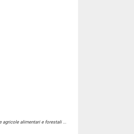
e agricole alimentari e forestali
...