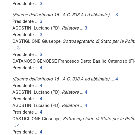
Presidente ...
3
(Esame dell'articolo 15 - A.C. 338-A ed abbinate)
...
3
Presidente ...
3
AGOSTINI Luciano (PD),
Relatore
...
3
Presidente ...
3
CASTIGLIONE Giuseppe,
Sottosegretario di Stato per le Polit
...
3
Presidente ...
3
CATANOSO GENOESE Francesco Detto Basilio Catanoso (FI-
Presidente ...
4
(Esame dell'articolo 16 - A.C. 338-A ed abbinate)
...
4
Presidente ...
4
AGOSTINI Luciano (PD),
Relatore
...
4
Presidente ...
4
AGOSTINI Luciano (PD),
Relatore
...
4
Presidente ...
4
CASTIGLIONE Giuseppe,
Sottosegretario di Stato per le Polit
...
4
Presidente ...
4