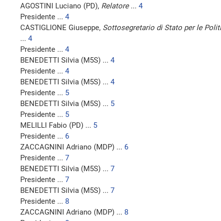
AGOSTINI Luciano (PD),
Relatore
...
4
Presidente ...
4
CASTIGLIONE Giuseppe,
Sottosegretario di Stato per le Polit
...
4
Presidente ...
4
BENEDETTI Silvia (M5S) ...
4
Presidente ...
4
BENEDETTI Silvia (M5S) ...
4
Presidente ...
5
BENEDETTI Silvia (M5S) ...
5
Presidente ...
5
MELILLI Fabio (PD) ...
5
Presidente ...
6
ZACCAGNINI Adriano (MDP) ...
6
Presidente ...
7
BENEDETTI Silvia (M5S) ...
7
Presidente ...
7
BENEDETTI Silvia (M5S) ...
7
Presidente ...
8
ZACCAGNINI Adriano (MDP) ...
8