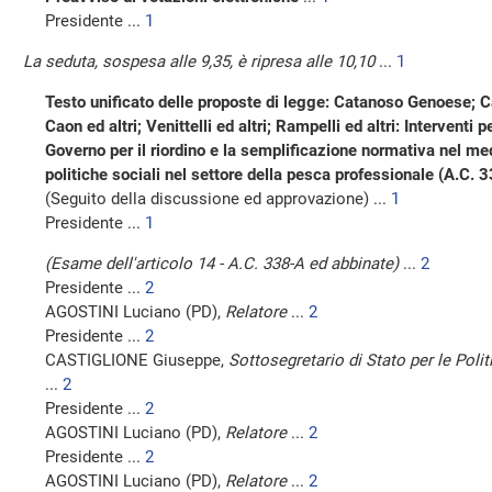
Presidente ...
1
La seduta, sospesa alle 9,35, è ripresa alle 10,10
...
1
Testo unificato delle proposte di legge: Catanoso Genoese; C
Caon ed altri; Venittelli ed altri; Rampelli ed altri: Interventi p
Governo per il riordino e la semplificazione normativa nel me
politiche sociali nel settore della pesca professionale (A
(Seguito della discussione ed approvazione) ...
1
Presidente ...
1
(Esame dell'articolo 14 - A.C. 338-A ed abbinate)
...
2
Presidente ...
2
AGOSTINI Luciano (PD),
Relatore
...
2
Presidente ...
2
CASTIGLIONE Giuseppe,
Sottosegretario di Stato per le Polit
...
2
Presidente ...
2
AGOSTINI Luciano (PD),
Relatore
...
2
Presidente ...
2
AGOSTINI Luciano (PD),
Relatore
...
2