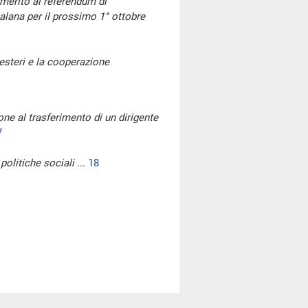
 merito al referendum di
ana per il prossimo 1° ottobre
 esteri e la cooperazione
ione al trasferimento di un dirigente
7
 politiche sociali
...
18