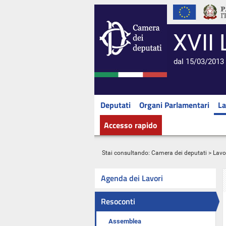
XVII 
dal 15/03/2013 
Deputati
Organi Parlamentari
La
Accesso rapido
Stai consultando:
Camera dei deputati
>
Lavo
Agenda dei Lavori
Resoconti
Assemblea