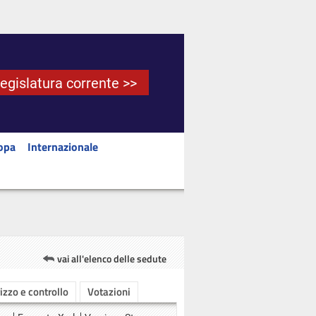
Legislatura corrente >>
opa
Internazionale
vai all'elenco delle sedute
rizzo e controllo
Votazioni