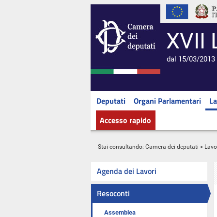
XVII 
dal 15/03/2013 
Deputati
Organi Parlamentari
La
Accesso rapido
Stai consultando:
Camera dei deputati
>
Lavo
Agenda dei Lavori
Resoconti
Assemblea