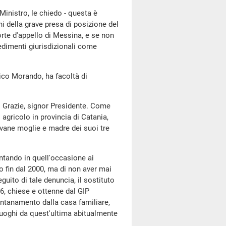
inistro, le chiedo - questa è
ni della grave presa di posizione del
orte d'appello di Messina, e se non
edimenti giurisdizionali come
rico Morando, ha facoltà di
. Grazie, signor Presidente. Come
o agricolo in provincia di Catania,
vane moglie e madre dei suoi tre
ntando in quell'occasione ai
to fin dal 2000, ma di non aver mai
guito di tale denuncia, il sostituto
6, chiese e ottenne dal GIP
lontanamento dalla casa familiare,
 luoghi da quest'ultima abitualmente