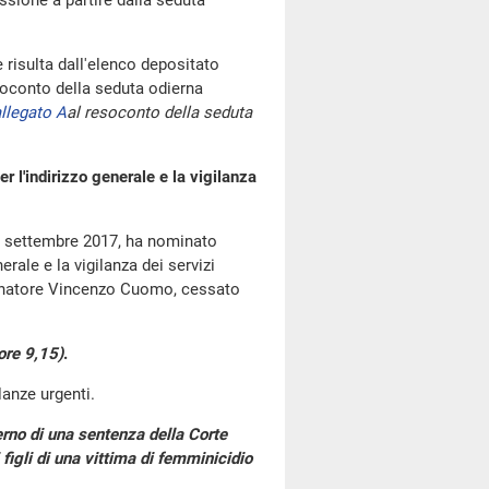
ssione a partire dalla seduta
risulta dall'elenco depositato
oconto della seduta odierna
llegato A
al resoconto della seduta
l'indirizzo generale e la vigilanza
28 settembre 2017, ha nominato
ale e la vigilanza dei servizi
 senatore Vincenzo Cuomo, cessato
ore 9,15)
.
lanze urgenti.
erno di una sentenza della Corte
 figli di una vittima di femminicidio