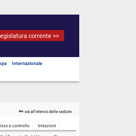
Legislatura corrente >>
opa
Internazionale
vai all'elenco delle sedute
rizzo e controllo
Votazioni