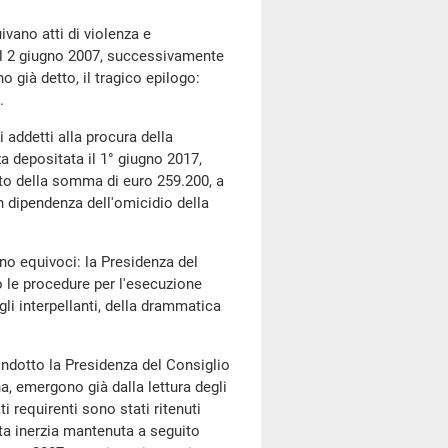
ivano atti di violenza e
il 2 giugno 2007, successivamente
o già detto, il tragico epilogo:
.
 addetti alla procura della
za depositata il 1° giugno 2017,
to della somma di euro 259.200, a
n dipendenza dell'omicidio della
ano equivoci: la Presidenza del
o le procedure per l'esecuzione
li interpellanti, della drammatica
ondotto la Presidenza del Consiglio
a, emergono già dalla lettura degli
ti requirenti sono stati ritenuti
ta inerzia mantenuta a seguito