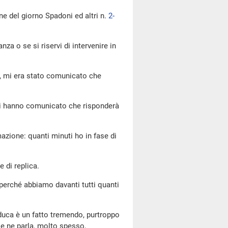
ne del giorno Spadoni ed altri n.
2-
nza o se si riservi di intervenire in
re, mi era stato comunicato che
 ci hanno comunicato che risponderà
mazione: quanti minuti ho in fase di
e di replica.
, perché abbiamo davanti tutti quanti
duca è un fatto tremendo, purtroppo
se ne parla, molto spesso,