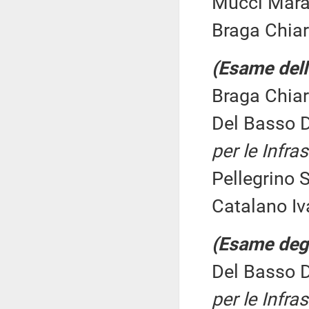
Mucci Mara 
Braga Chiar
(Esame dell'
Braga Chiar
Del Basso 
per le Infras
Pellegrino 
Catalano Iva
(Esame degl
Del Basso 
per le Infras