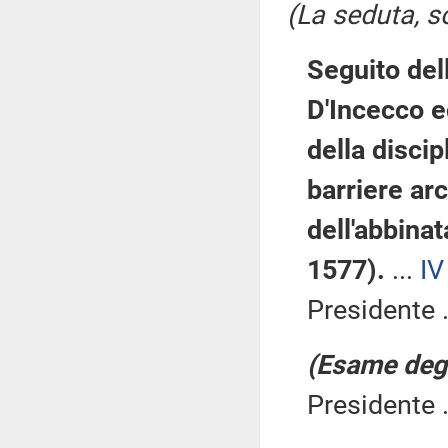
(La seduta, so
Seguito del
D'Incecco e
della discip
barriere ar
dell'abbina
1577).
...
IV
Presidente .
(Esame degli
Presidente .