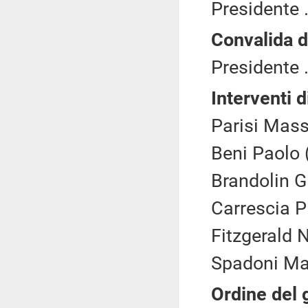
Presidente .
Convalida d
Presidente .
Interventi d
Parisi Mas
Beni Paolo 
Brandolin Gi
Carrescia Pi
Fitzgerald N
Spadoni Mar
Ordine del 