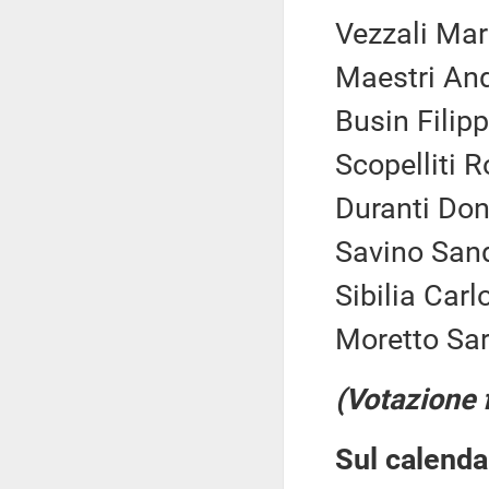
Vezzali Mar
Maestri And
Busin Filipp
Scopelliti 
Duranti Don
Savino Sand
Sibilia Carl
Moretto Sar
(Votazione 
Sul calenda