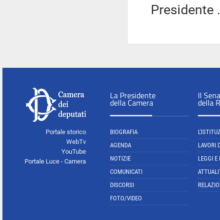
Presidente .
La Presidente
Il Sen
della Camera
della 
Portale storico
BIOGRAFIA
L'ISTITU
WebTv
AGENDA
LAVORI 
YouTube
NOTIZIE
LEGGI E
Portale Luce - Camera
COMUNICATI
ATTUALI
DISCORSI
RELAZIO
FOTO/VIDEO