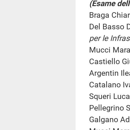
(Esame dell'
Braga Chiar
Del Basso 
per le Infras
Mucci Mara 
Castiello G
Argentin Ile
Catalano Iva
Squeri Luca 
Pellegrino 
Galgano Adr