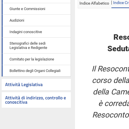
Indice C
Indice Alfabetico
Giunte e Commissioni
Audizioni
Indagini conoscitive
Reso
Stenografici delle sedi
Sedut
Legislativa e Redigente
Comitato per la legislazione
Il Resocont
Bollettino degli Organi Collegiali
corso della
Attività Legislativa
della Came
Attività di indirizzo, controllo e
conoscitiva
è correda
Resoconto 