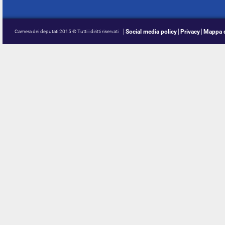
Social media policy
Privacy
Mappa d
Camera dei deputati 2015 © Tutti i diritti riservati