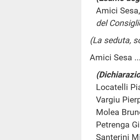
Amici Sesa
del Consigli
(La seduta, so
Amici Sesa ..
(Dichiarazio
Locatelli Pi
Vargiu Pierp
Molea Bruno
Petrenga Gi
Santerini M