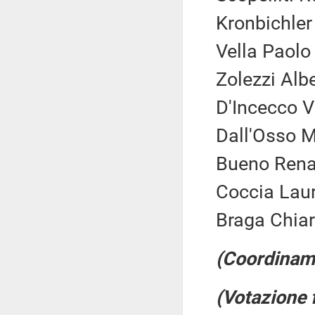
Kronbichler
Vella Paolo 
Zolezzi Alb
D'Incecco Vi
Dall'Osso M
Bueno Renat
Coccia Laur
Braga Chiar
(Coordinam
(Votazione 