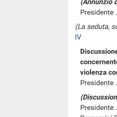
(Annunzio d
Presidente .
(La seduta, so
IV
Discussione
concernente
violenza co
Presidente .
(Discussione
Presidente .