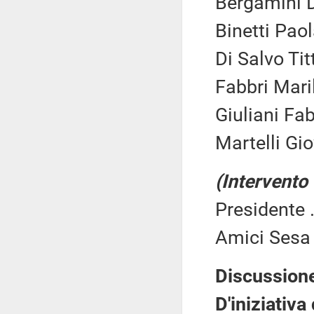
Bergamini D
Binetti Pao
Di Salvo Titt
Fabbri Mari
Giuliani Fab
Martelli Gi
(Intervento
Presidente .
Amici Sesa 
Discussione
D'iniziativa