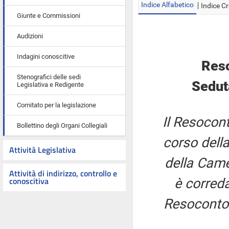
Indice Alfabetico
Indice C
Giunte e Commissioni
Audizioni
Indagini conoscitive
Reso
Stenografici delle sedi
Sedut
Legislativa e Redigente
Comitato per la legislazione
Il Resocont
Bollettino degli Organi Collegiali
corso della
Attività Legislativa
della Came
Attività di indirizzo, controllo e
conoscitiva
è correda
Resoconto 