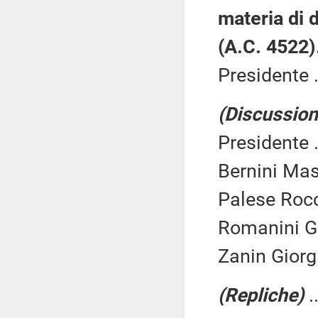
materia di d
(A.C. 4522)
Presidente .
(Discussione
Presidente .
Bernini Mas
Palese Rocc
Romanini G
Zanin Giorgi
(Repliche)
.