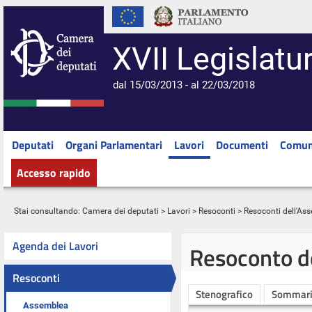
XVII Legislatu
dal 15/03/2013 - al 22/03/2018
Deputati
Organi Parlamentari
Lavori
Documenti
Comun
Accesso rapido
Stai consultando:
Camera dei deputati
>
Lavori
>
Resoconti
>
Resoconti dell'As
Agenda dei Lavori
Resoconto d
Resoconti
Stenografico
Sommar
Assemblea