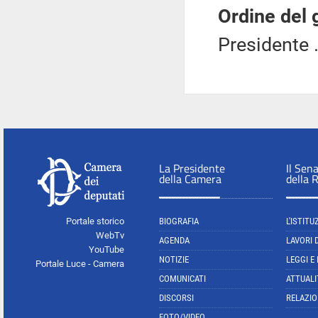
Ordine del 
Presidente .
La Presidente
Il Sen
della Camera
della 
Portale storico
BIOGRAFIA
L'ISTITU
WebTv
AGENDA
LAVORI 
YouTube
NOTIZIE
LEGGI E
Portale Luce - Camera
COMUNICATI
ATTUALI
DISCORSI
RELAZIO
FOTO/VIDEO