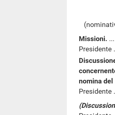
(nominativ
Missioni.
..
Presidente .
Discussione
concernente
nomina del 
Presidente .
(Discussione