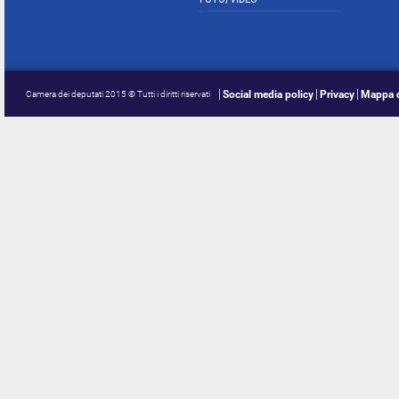
Social media policy
Privacy
Mappa d
Camera dei deputati 2015 © Tutti i diritti riservati