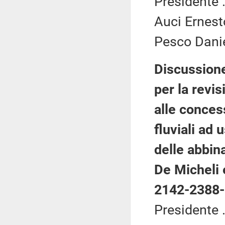
Presidente .
Auci Ernest
Pesco Danie
Discussione
per la revis
alle conces
fluviali ad 
delle abbina
De Micheli e
2142-2388-
Presidente .