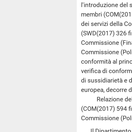
l'introduzione del 
membri (COM(2017) 
dei servizi della 
(SWD(2017) 326 fin
Commissione (Finan
Commissione (Politi
conformità al princ
verifica di conform
di sussidiarietà e 
europea, decorre d
Relazione della 
(COM(2017) 594 fin
Commissione (Poli
Il Dipartimento pe