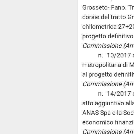
Grosseto- Fano. Tr
corsie del tratto 
chilometrica 27+2
progetto definitiv
Commissione (Am
n. 10/2017 del 3
metropolitana di M
al progetto definit
Commissione (Ambi
n. 14/2017 del 3
atto aggiuntivo al
ANAS Spa e la Soci
economico finanzi
Commissione (Am