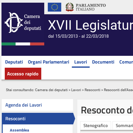
XVII Legislatu
dal 15/03/2013 - al 22/03/2018
Deputati
Organi Parlamentari
Lavori
Documenti
Comun
Accesso rapido
Stai consultando:
Camera dei deputati
>
Lavori
>
Resoconti
>
Resoconti dell'As
Agenda dei Lavori
Resoconto d
Resoconti
Stenografico
Sommar
Assemblea