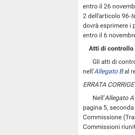
entro il 26 novemb
2 dell'articolo 96-
t
dovrà esprimere i p
entro il 6 novembr
Atti di controllo
Gli atti di control
nell’
Allegato B
al r
ERRATA CORRIGE
Nell’
Allegato A
pagina 5, seconda c
Commissione (Trasp
Commissioni riunite