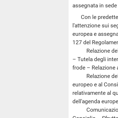
assegnata in sede 
Con le predette c
l'attenzione sui s
europea e assegnat
127 del Regolamen
Relazione della 
– Tutela degli inte
frode – Relazione
Relazione della 
europeo e al Consi
relativamente al qu
dell'agenda europe
Comunicazione d