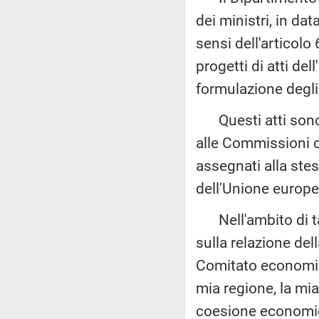
dei ministri, in da
sensi dell'articolo
progetti di atti de
formulazione degli
Questi atti sono a
alle Commissioni c
assegnati alla ste
dell'Unione europe
Nell'ambito di tal
sulla relazione de
Comitato economico
mia regione, la mia
coesione economica