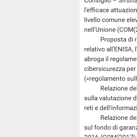
Consiglio – Sfrutta
l'efficace attuazi
livello comune elev
nell'Unione (COM(2
Proposta di rego
relativo all'ENISA,
abroga il regolamen
cibersicurezza per
(«regolamento sull
Relazione della 
sulla valutazione d
reti e dell'inform
Relazione della 
sul fondo di garanz