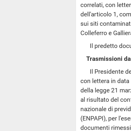
correlati, con lett
dell'articolo 1, co
sui siti contaminat
Colleferro e Gallier
Il predetto docum
Trasmissioni dal
Il Presidente della
con lettera in data
della legge 21 marz
al risultato del co
nazionale di previ
(ENPAPI), per l'ese
documenti rimessi d