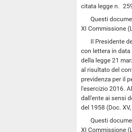
citata legge n. 25
Questi documenti 
XI Commissione (L
Il Presidente della
con lettera in data
della legge 21 marz
al risultato del co
previdenza per il p
l'esercizio 2016. 
dall'ente ai sensi 
del 1958 (Doc. XV,
Questi documenti 
XI Commissione (L