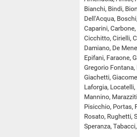
Bianchi, Bindi, Bio
Dell'Acqua, Boschi,
Caparini, Carbone,
Cicchitto, Cirielli
Damiano, De Menech
Epifani, Faraone, Gi
Gregorio Fontana, F
Giachetti, Giacomel
Laforgia, Locatelli,
Mannino, Marazziti,
Pisicchio, Portas,
Rosato, Rughetti, S
Speranza, Tabacci, 