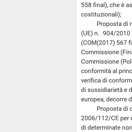
558 final), che è 
costituzionali);
Proposta di rego
(UE) n. 904/2010 pe
(COM(2017) 567 fin
Commissione (Finan
Commissione (Politi
conformità al princ
verifica di conform
di sussidiarietà e 
europea, decorre d
Proposta di diret
2006/112/CE per q
di determinate nor