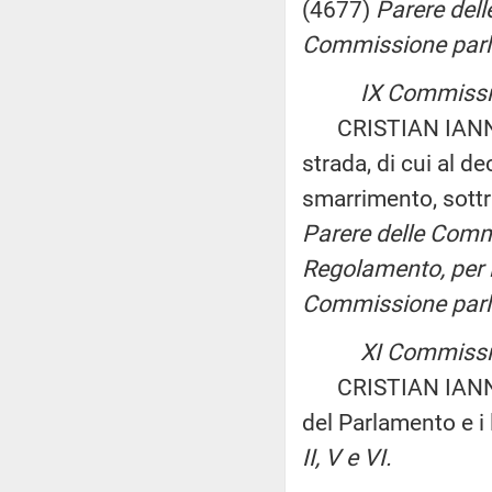
(4677)
Parere delle
Commissione parla
IX Commissio
CRISTIAN IANNUZZI
strada, di cui al d
smarrimento, sottr
Parere delle Commis
Regolamento, per le
Commissione parla
XI Commissi
CRISTIAN IANNUZZI
del Parlamento e i
II, V e VI.