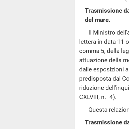
Trasmissione dal
del mare.
Il Ministro dell'am
lettera in data 11 
comma 5, della legg
attuazione della m
dalle esposizioni a
predisposta dal Co
riduzione dell'inq
CXLVIII, n. 4).
Questa relazione 
Trasmissione dal