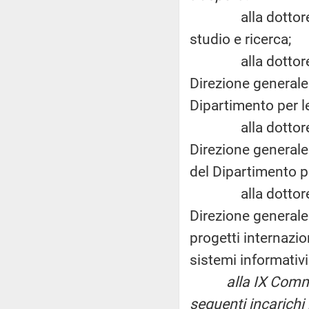
alla dottoressa F
studio e ricerca;
alla dottoressa L
Direzione generale 
Dipartimento per le 
alla dottoressa Ma
Direzione generale p
del Dipartimento per
alla dottoressa B
Direzione generale 
progetti internazion
sistemi informativi 
alla IX Commissi
seguenti incarichi 