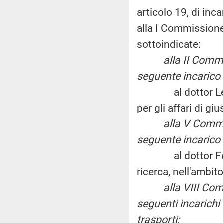
articolo 19, di inc
alla I Commissione
sottoindicate:
alla II Commissi
seguente incarico n
al dottor Leonard
per gli affari di gius
alla V Commissio
seguente incarico 
al dottor Federi
ricerca, nell'ambit
alla VIII Commis
seguenti incarichi 
trasporti: