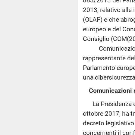
883/2013 del Parla
2013, relativo alle 
(OLAF) e che abro
europeo e del Cons
Consiglio (COM(201
Comunicazione co
rappresentante dell'
Parlamento europeo
una cibersicurezza
Comunicazioni d
La Presidenza del 
ottobre 2017, ha t
decreto legislativ
concernenti il con