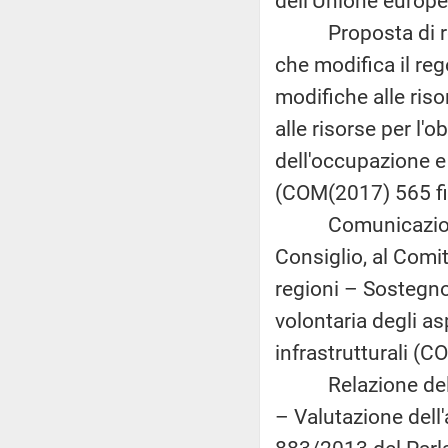
dell'Unione europe
Proposta di rego
che modifica il re
modifiche alle riso
alle risorse per l'o
dell'occupazione e 
(COM(2017) 565 fi
Comunicazione d
Consiglio, al Comi
regioni – Sostegno
volontaria degli asp
infrastrutturali (C
Relazione della 
– Valutazione del