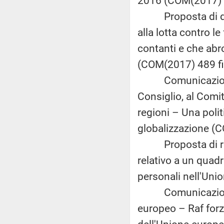
2016 (COM(2017) 4
Proposta di diret
alla lotta contro le
contanti e che ab
(COM(2017) 489 fi
Comunicazione d
Consiglio, al Comi
regioni – Una polit
globalizzazione (C
Proposta di rego
relativo a un quadr
personali nell'Uni
Comunicazione de
europeo – Raf forza