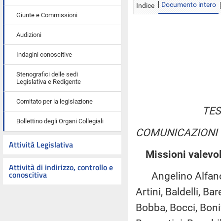
Documento intero
Indice
Giunte e Commissioni
Audizioni
Indagini conoscitive
Stenografici delle sedi
Legislativa e Redigente
Comitato per la legislazione
TES
Bollettino degli Organi Collegiali
COMUNICAZIONI
Attività Legislativa
Missioni valevol
Attività di indirizzo, controllo e
conoscitiva
Angelino Alfano, G
Artini, Baldelli, Ba
Bobba, Bocci, Boni