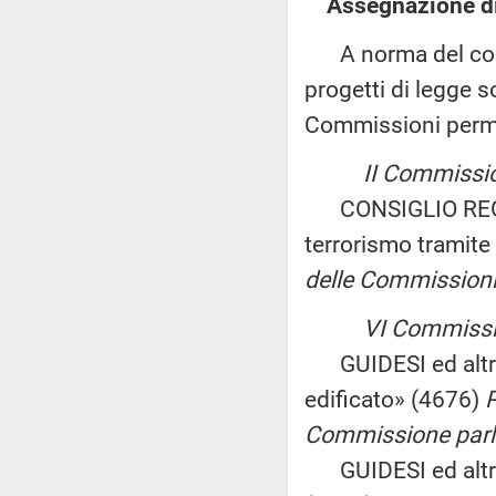
Assegnazione di
A norma del comma
progetti di legge s
Commissioni perm
II Commissio
CONSIGLIO REGION
terrorismo tramite
delle Commissioni 
VI Commissi
GUIDESI ed altri: 
edificato» (4676)
P
Commissione parla
GUIDESI ed altri: «