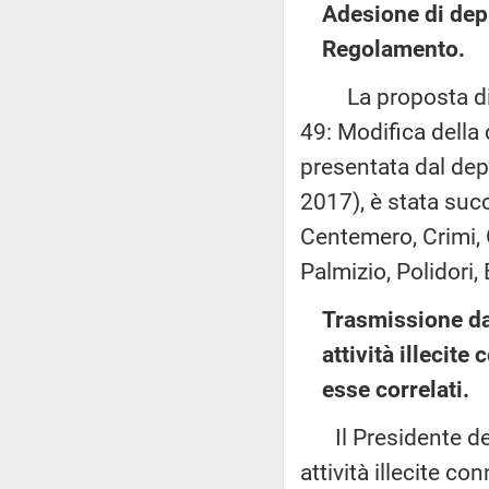
Adesione di dep
Regolamento.
La proposta di mo
49: Modifica della 
presentata dal dep
2017), è stata suc
Centemero, Crimi, 
Palmizio, Polidori, 
Trasmissione da
attività illecite 
esse correlati.
Il Presidente del
attività illecite co