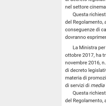
nel settore cinema
Questa richiesta 
del Regolamento, a
conseguenze di car
dovranno esprimere
La Ministra per i 
ottobre 2017, ha tr
novembre 2016, n. 
di decreto legislat
materia di promozio
di servizi di
media
Questa richiesta 
del Regolamento, al