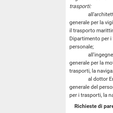
trasporti:
all'architetto Ma
generale per la vigi
il trasporto maritt
Dipartimento per i t
personale;
all'ingegner Serg
generale per la mot
trasporti, la naviga
al dottor Enrico 
generale del person
per i trasporti, la 
Richieste di par