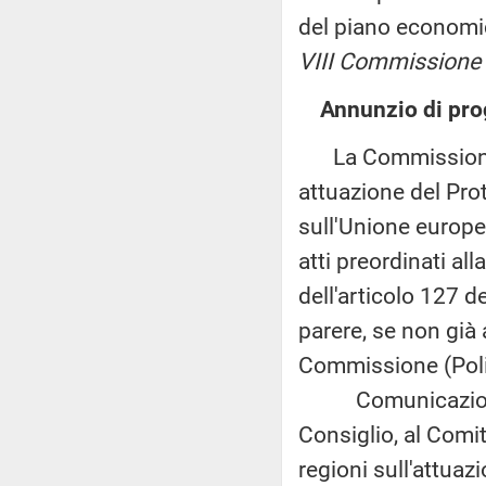
del piano economi
VIII Commissione
Annunzio di prog
La Commissione eu
attuazione del Prot
sull'Unione europea
atti preordinati al
dell'articolo 127 
parere, se non già 
Commissione (Poli
Comunicazione d
Consiglio, al Comi
regioni sull'attua