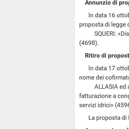
Annunzio di pro
In data 16 ottobr
proposta di legge d
SQUERI: «Disciplin
(4698).
Ritiro di propost
In data 17 ottobr
nome dei cofirmatar
ALLASIA ed altri:
fatturazione a cong
servizi idrici» (459
La proposta di leg