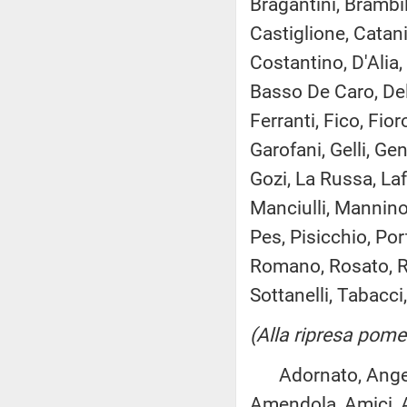
Bragantini, Brambil
Castiglione, Catani
Costantino, D'Alia
Basso De Caro, Dell
Ferranti, Fico, Fio
Garofani, Gelli, Gen
Gozi, La Russa, Laf
Manciulli, Mannino,
Pes, Pisicchio, Por
Romano, Rosato, Ru
Sottanelli, Tabacci
(Alla ripresa pome
Adornato, Angelino
Amendola, Amici, Ar