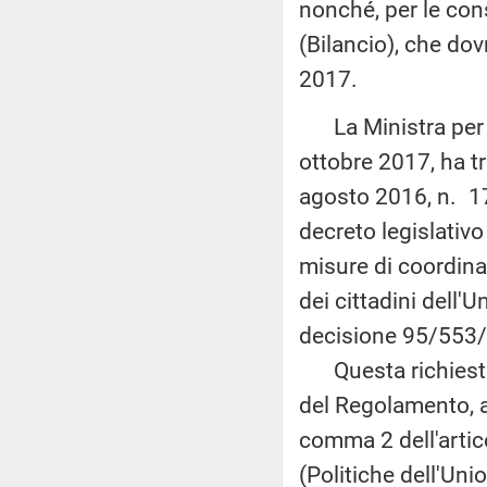
nonché, per le con
(Bilancio), che dov
2017.
La Ministra per i 
ottobre 2017, ha tr
agosto 2016, n. 17
decreto legislativo
misure di coordina
dei cittadini dell'
decisione 95/553
Questa richiesta 
del Regolamento, al
comma 2 dell'arti
(Politiche dell'Uni